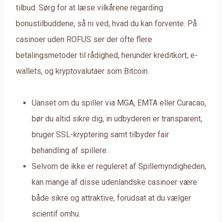
tilbud. Sørg for at læse vilkårene regarding
bonustilbuddene, så ni ved, hvad du kan forvente. På
casinoer uden ROFUS ser der ofte flere
betalingsmetoder til rådighed, herunder kreditkort, e-
wallets, og kryptovalutaer som Bitcoin.
Uanset om du spiller via MGA, EMTA eller Curacao,
bør du altid sikre dig, in udbyderen er transparent,
bruger SSL-kryptering samt tilbyder fair
behandling af spillere.
Selvom de ikke er reguleret af Spillemyndigheden,
kan mange af disse udenlandske casinoer være
både sikre og attraktive, forudsat at du vælger
scientif omhu.