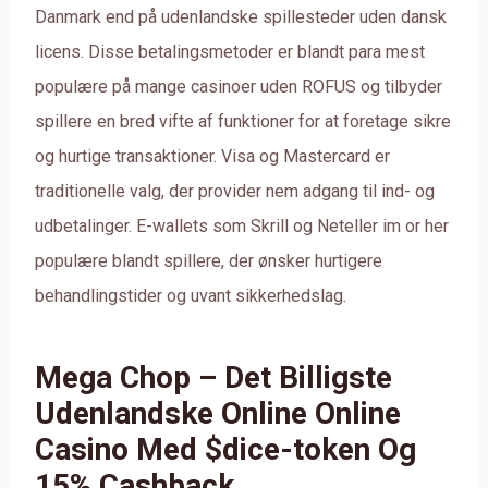
Danmark end på udenlandske spillesteder uden dansk
licens. Disse betalingsmetoder er blandt para mest
populære på mange casinoer uden ROFUS og tilbyder
spillere en bred vifte af funktioner for at foretage sikre
og hurtige transaktioner. Visa og Mastercard er
traditionelle valg, der provider nem adgang til ind- og
udbetalinger. E-wallets som Skrill og Neteller im or her
populære blandt spillere, der ønsker hurtigere
behandlingstider og uvant sikkerhedslag.
Mega Chop – Det Billigste
Udenlandske Online Online
Casino Med $dice-token Og
15% Cashback