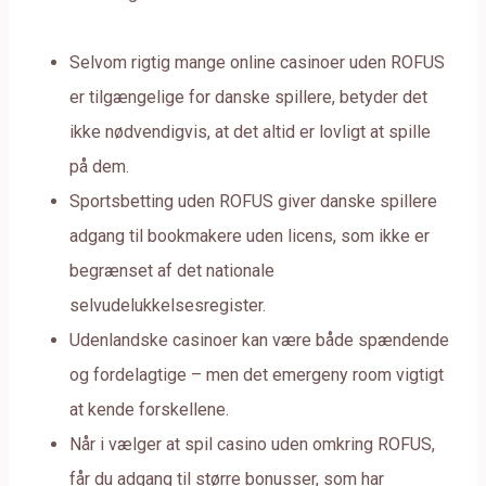
Selvom rigtig mange online casinoer uden ROFUS
er tilgængelige for danske spillere, betyder det
ikke nødvendigvis, at det altid er lovligt at spille
på dem.
Sportsbetting uden ROFUS giver danske spillere
adgang til bookmakere uden licens, som ikke er
begrænset af det nationale
selvudelukkelsesregister.
Udenlandske casinoer kan være både spændende
og fordelagtige – men det emergeny room vigtigt
at kende forskellene.
Når i vælger at spil casino uden omkring ROFUS,
får du adgang til større bonusser, som har