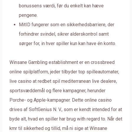
bonussens værdi, før du enkelt kan hæve
pengene.
MitID fungerer som en sikkerhedsbarriere, der
forhindrer svindel, sikrer alderskontrol samt
sørger for, in hver spiller kun kan have én konto.
Winsane Gambling establishment er en crossbreed
online spilplatform, jeder tilbyder top spilleautomater,
live casino at redbet spil mediterranean live dealere,
sportsvæddemål og flere kampagner, herunder
Porche- og Apple-kampagner. Dette online casino
drives af SoftGenius N. V., som er kendt intended for at
byde alt, hvad en spiller har brug with regard to. Når det
kmr til sikkerhed og tillid, må ni sige at Winsane