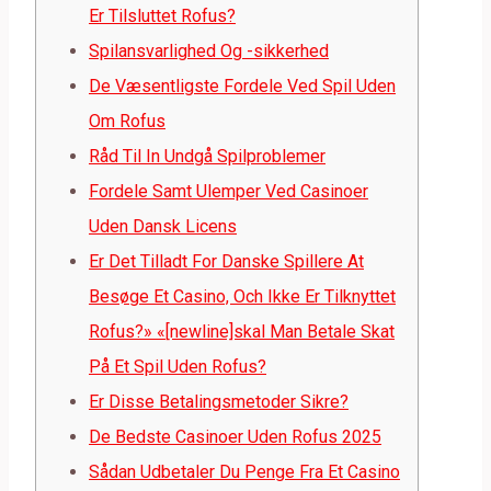
Er Tilsluttet Rofus?
Spilansvarlighed Og -sikkerhed
De Væsentligste Fordele Ved Spil Uden
Om Rofus
Råd Til In Undgå Spilproblemer
Fordele Samt Ulemper Ved Casinoer
Uden Dansk Licens
Er Det Tilladt For Danske Spillere At
Besøge Et Casino, Och Ikke Er Tilknyttet
Rofus?» «[newline]skal Man Betale Skat
På Et Spil Uden Rofus?
Er Disse Betalingsmetoder Sikre?
De Bedste Casinoer Uden Rofus 2025
Sådan Udbetaler Du Penge Fra Et Casino