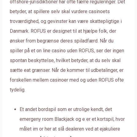
offshore-jurisdiktioner har ofte færre reguleringer. Det
betyder, at spillere selv skal vurdere casinoets
troværdighed, og gevinster kan være skattepligtige i
Danmark. ROFUS er designet til at hjælpe folk, der
ønsker from begrænse deres spiladfærd. Når du
spiller på et on line casino uden ROFUS, ser der ingen
spontan beskyttelse, hvilket betyder, at du selv skal
sætte eat grænser. Når de kommer til udbetalinger, er
forskellen mellem casinoer med og uden ROFUS ofte
tydelig.
Et andet bordspil som er utrolige kendt, det
emergeny room Blackjack og e er et kortspil, hvor
målet im or her at slå dealeren ved at ejakuliere