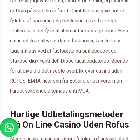
Det er vigtigt with forstå, hvorfor du spiller, og hvordan
det kan påvirke din adfærd. Gambling kan give sobre
følelse af spænding og belønning, guys for nogle
spillere kan det føre til uhensigtsmæssige vaner. Hvis
casinoet ikke tilbyder disse funktioner, kan du selv
tage initiativ ved at fastsætte ou spillebudget og
standse dig» «unti det. Disse igual opdateres løbende
for at give dig det nyeste overblik over casino uden
ROFUS. EMTA-licensen fra Estland er et nyere, men
hurtigt voksende alternativ unti MGA.
Hurtige Udbetalingsmetoder
På On Line Casino Uden Rofus
Mens danske casinoer sitter på fokus på ansvarlighed