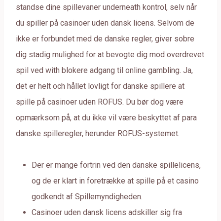
standse dine spillevaner underneath kontrol, selv når
du spiller på casinoer uden dansk licens. Selvom de
ikke er forbundet med de danske regler, giver sobre
dig stadig mulighed for at bevogte dig mod overdrevet
spil ved with blokere adgang til online gambling. Ja,
det er helt och hållet lovligt for danske spillere at
spille på casinoer uden ROFUS. Du bør dog være
opmærksom på, at du ikke vil være beskyttet af para
danske spilleregler, herunder ROFUS-systemet.
Der er mange fortrin ved den danske spillelicens,
og de er klart in foretrække at spille på et casino
godkendt af Spillemyndigheden.
Casinoer uden dansk licens adskiller sig fra