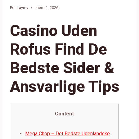
Por
Laymy
enero 1, 2026
Casino Uden
Rofus Find De
Bedste Sider &
Ansvarlige Tips
Content
Mega Chop – Det Bedste Udenlandske