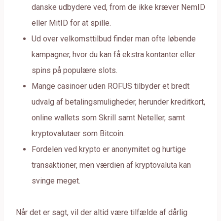
danske udbydere ved, from de ikke kræver NemID
eller MitID for at spille.
Ud over velkomsttilbud finder man ofte løbende
kampagner, hvor du kan få ekstra kontanter eller
spins på populære slots.
Mange casinoer uden ROFUS tilbyder et bredt
udvalg af betalingsmuligheder, herunder kreditkort,
online wallets som Skrill samt Neteller, samt
kryptovalutaer som Bitcoin.
Fordelen ved krypto er anonymitet og hurtige
transaktioner, men værdien af kryptovaluta kan
svinge meget.
Når det er sagt, vil der altid være tilfælde af dårlig