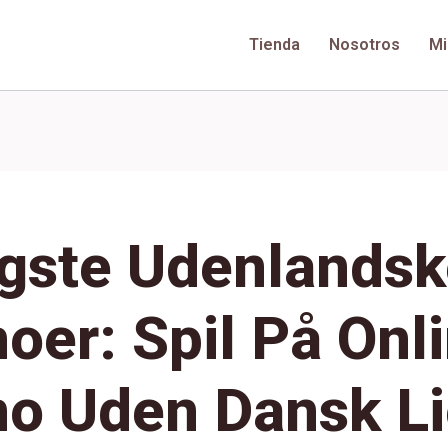
Tienda
Nosotros
Mi
igste Udenlands
oer: Spil På Onl
no Uden Dansk L