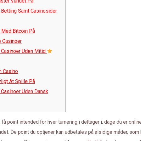
nster Vundet På
Betting Samt Casinosider
 Med Bitcoin På
e Casinoer
 Casinoer Uden Mitid
n Casino
ligt At Spille På
 Casinoer Uden Dansk
 point intended for hver turnering i deltager i, dage du er online,
det. De point du optjener kan udbetales på alsidige måder, som 