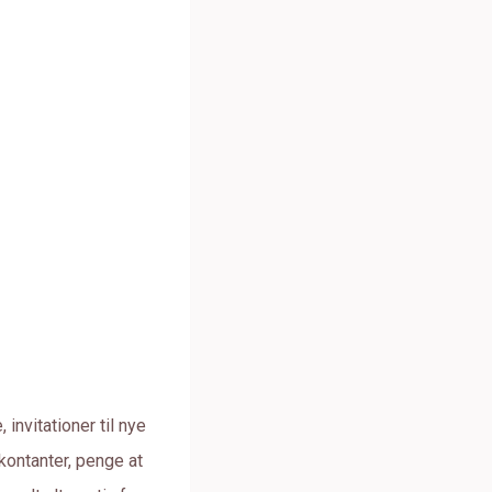
 invitationer til nye
kontanter, penge at