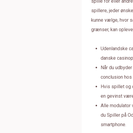
spille for eller andr
spillere, jeder ønsk
kunne vælge, hvor sa
grænser, kan opleve
Udenlandske cas
danske casinop
Når du udbyder 
conclusion hos
Hvis spillet og
en gevinst være
Alle modulator 
du Spiller på O
smartphone.