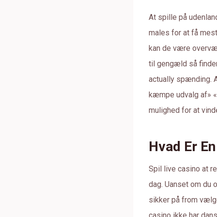
At spille på udenla
males for at få mest
kan de være overvæ
til gengæld så finde
actually spænding. A
kæmpe udvalg af» «s
mulighed for at vind
Hvad Er En
Spil live casino at
dag. Uanset om du ov
sikker på from vælge 
casino ikke har dans