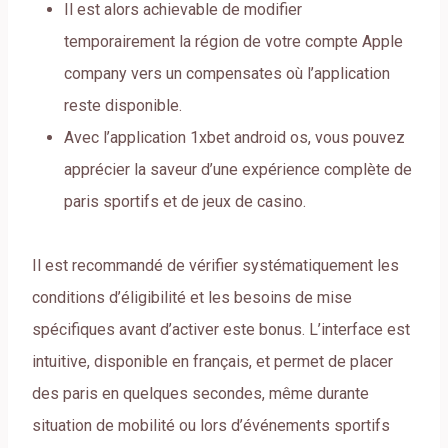
Il est alors achievable de modifier
temporairement la région de votre compte Apple
company vers un compensates où l’application
reste disponible.
Avec l’application 1xbet android os, vous pouvez
apprécier la saveur d’une expérience complète de
paris sportifs et de jeux de casino.
Il est recommandé de vérifier systématiquement les
conditions d’éligibilité et les besoins de mise
spécifiques avant d’activer este bonus. L’interface est
intuitive, disponible en français, et permet de placer
des paris en quelques secondes, même durante
situation de mobilité ou lors d’événements sportifs