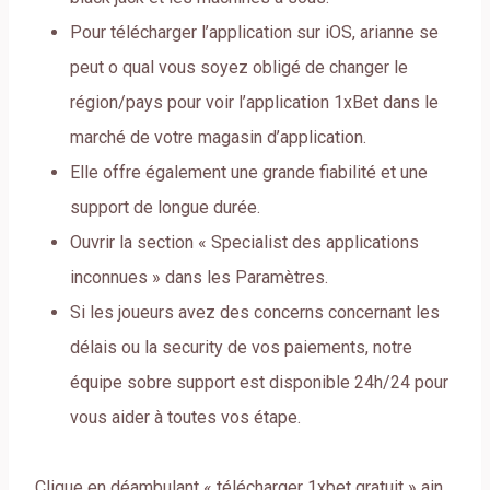
Pour télécharger l’application sur iOS, arianne se
peut o qual vous soyez obligé de changer le
région/pays pour voir l’application 1xBet dans le
marché de votre magasin d’application.
Elle offre également une grande fiabilité et une
support de longue durée.
Ouvrir la section « Specialist des applications
inconnues » dans les Paramètres.
Si les joueurs avez des concerns concernant les
délais ou la security de vos paiements, notre
équipe sobre support est disponible 24h/24 pour
vous aider à toutes vos étape.
Clique en déambulant « télécharger 1xbet gratuit » ain