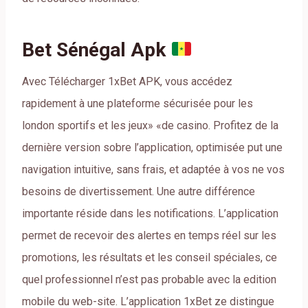
Bet Sénégal Apk
Avec Télécharger 1xBet APK, vous accédez
rapidement à une plateforme sécurisée pour les
london sportifs et les jeux» «de casino. Profitez de la
dernière version sobre l’application, optimisée put une
navigation intuitive, sans frais, et adaptée à vos ne vos
besoins de divertissement. Une autre différence
importante réside dans les notifications. L’application
permet de recevoir des alertes en temps réel sur les
promotions, les résultats et les conseil spéciales, ce
quel professionnel n’est pas probable avec la edition
mobile du web-site. L’application 1xBet ze distingue