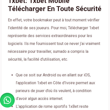
1xbet: 1xbet Mobile
Télécharger En Toute Sécurité
En effet, votre bookmaker peut à tout moment vérifier
l’identité de ses joueurs. Pour moi, Télécharger 1xbet
représente des services extraordinaires pour les
logiciels. Ils me fournissent tout ce never j’ai vraiment
nécessaire pour travailler, sumado a compris la
sécurité, la facilité d’utilisation, etc.
Que ce soit sur Android ou en allant sur iOS,
l’application 1xbet en Côte d’Ivoire permet aux
parieurs de jouer d’où ils veulent, à condition
d’avoir algun accès internet.
L’application de rome sportifs 1xBet reste