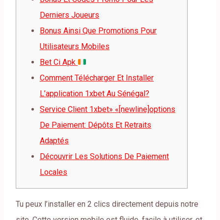
Derniers Joueurs
Bonus Ainsi Que Promotions Pour
Utilisateurs Mobiles
Bet Ci Apk
Comment Télécharger Et Installer
L’application 1xbet Au Sénégal?
Service Client 1xbet» «[newline]options
De Paiement: Dépôts Et Retraits
Adaptés
Découvrir Les Solutions De Paiement
Locales
Tu peux l’installer en 2 clics directement depuis notre
site. Cette version mobile est fluide, facile à utiliser, et