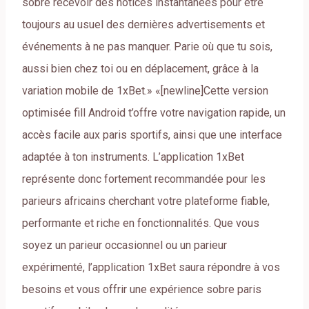
sobre recevoir des notices instantanées pour être
toujours au usuel des dernières advertisements et
événements à ne pas manquer. Parie où que tu sois,
aussi bien chez toi ou en déplacement, grâce à la
variation mobile de 1xBet.» «[newline]Cette version
optimisée fill Android t’offre votre navigation rapide, un
accès facile aux paris sportifs, ainsi que une interface
adaptée à ton instruments. L’application 1xBet
représente donc fortement recommandée pour les
parieurs africains cherchant votre plateforme fiable,
performante et riche en fonctionnalités. Que vous
soyez un parieur occasionnel ou un parieur
expérimenté, l’application 1xBet saura répondre à vos
besoins et vous offrir une expérience sobre paris