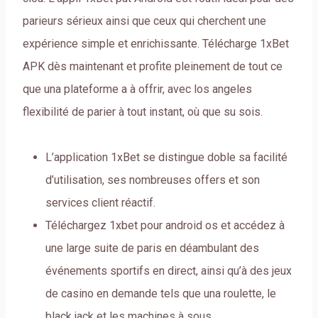
parieurs sérieux ainsi que ceux qui cherchent une
expérience simple et enrichissante. Télécharge 1xBet
APK dès maintenant et profite pleinement de tout ce
que una plateforme a à offrir, avec los angeles
flexibilité de parier à tout instant, où que su sois.
L’application 1xBet se distingue doble sa facilité
d’utilisation, ses nombreuses offers et son
services client réactif.
Téléchargez 1xbet pour android os et accédez à
une large suite de paris en déambulant des
événements sportifs en direct, ainsi qu’à des jeux
de casino en demande tels que una roulette, le
black jack et les machines à sous.