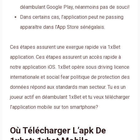
déambulant Google Play, néanmoins pas de souci!
Dans certains cas, l’application peut ne passing
apparaître dans l’App Store sénégalais.
Ces étapes assurent une exergue rapide via 1xBet
application. Ces étapes assurent un accès rapide à
notre application iOS. 1xBet opère sous driving licence
internationale et social fear politique de protection des
données répond aux standards man secteur. Tu es un
joueur actif en déambulant 1xBet et tu veux télécharger
l’application mobile sur ton smartphone?
Où Télécharger L’apk De