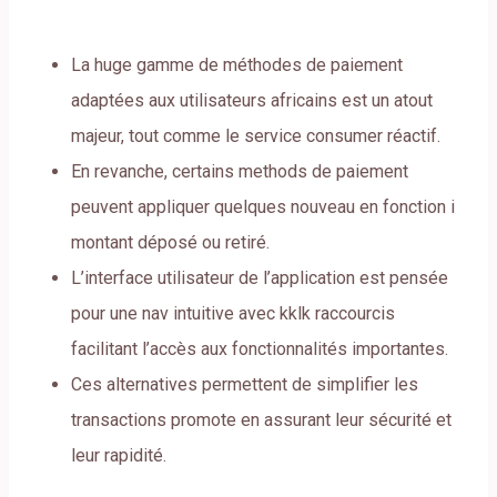
La huge gamme de méthodes de paiement
adaptées aux utilisateurs africains est un atout
majeur, tout comme le service consumer réactif.
En revanche, certains methods de paiement
peuvent appliquer quelques nouveau en fonction i
montant déposé ou retiré.
L’interface utilisateur de l’application est pensée
pour une nav intuitive avec kklk raccourcis
facilitant l’accès aux fonctionnalités importantes.
Ces alternatives permettent de simplifier les
transactions promote en assurant leur sécurité et
leur rapidité.