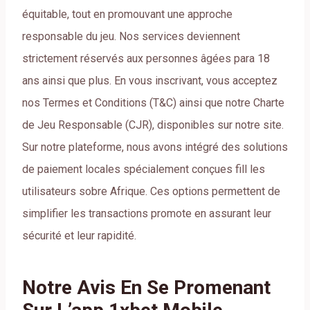
équitable, tout en promouvant une approche
responsable du jeu. Nos services deviennent
strictement réservés aux personnes âgées para 18
ans ainsi que plus. En vous inscrivant, vous acceptez
nos Termes et Conditions (T&C) ainsi que notre Charte
de Jeu Responsable (CJR), disponibles sur notre site.
Sur notre plateforme, nous avons intégré des solutions
de paiement locales spécialement conçues fill les
utilisateurs sobre Afrique. Ces options permettent de
simplifier les transactions promote en assurant leur
sécurité et leur rapidité.
Notre Avis En Se Promenant