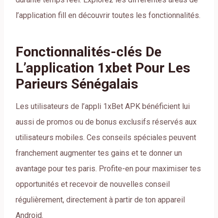
l’application fill en découvrir toutes les fonctionnalités.
Fonctionnalités-clés De
L’application 1xbet Pour Les
Parieurs Sénégalais
Les utilisateurs de l’appli 1xBet APK bénéficient lui
aussi de promos ou de bonus exclusifs réservés aux
utilisateurs mobiles. Ces conseils spéciales peuvent
franchement augmenter tes gains et te donner un
avantage pour tes paris. Profite-en pour maximiser tes
opportunités et recevoir de nouvelles conseil
régulièrement, directement à partir de ton appareil
Android.