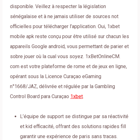
disponible. Veillez à respecter la législation
sénégalaise et à ne jamais utiliser de sources not
officielles pour télécharger l’application. Oui, 1xbet
mobile apk reste conçu pour être utilisé sur chacun les
appareils Google android, vous permettant de parier et
sobre jouer où la cual vous soyez. 1xBetOnlineCM.
com est votre plateforme de rome et de jeux en ligne,
opérant sous la Licence Curaçao eGaming
n°1668/JAZ, délivrée et régulée par la Gambling
Control Board para Curaçao
1xbet
.
L’équipe de support se distingue par sa réactivité
et kid efficacité, offrant des solutions rapides fill
garantir une expérience de paris sans tracas.