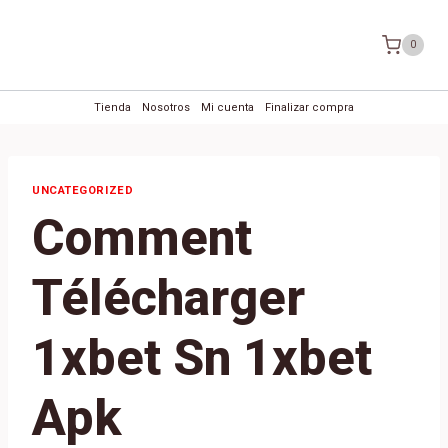
Saltar
al
0
contenido
Tienda
Nosotros
Mi cuenta
Finalizar compra
UNCATEGORIZED
Comment
Télécharger
1xbet Sn 1xbet
Apk