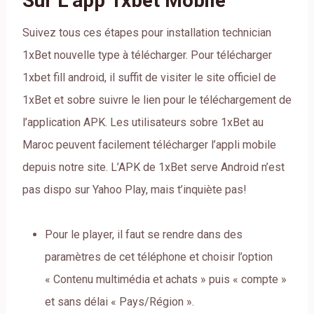
Sur L’app 1xbet Mobile
Suivez tous ces étapes pour installation technician
1xBet nouvelle type à télécharger. Pour télécharger
1xbet fill android, il suffit de visiter le site officiel de
1xBet et sobre suivre le lien pour le téléchargement de
l’application APK. Les utilisateurs sobre 1xBet au
Maroc peuvent facilement télécharger l’appli mobile
depuis notre site. L’APK de 1xBet serve Android n’est
pas dispo sur Yahoo Play, mais t’inquiète pas!
Pour le player, il faut se rendre dans des
paramètres de cet téléphone et choisir l’option
« Contenu multimédia et achats » puis « compte »
et sans délai « Pays/Région ».