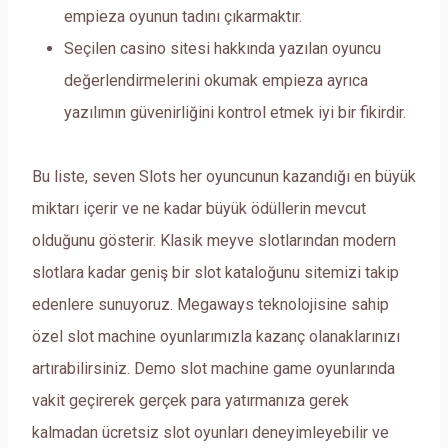
empieza oyunun tadını çıkarmaktır.
Seçilen casino sitesi hakkında yazılan oyuncu
değerlendirmelerini okumak empieza ayrıca
yazılımın güvenirliğini kontrol etmek iyi bir fikirdir.
Bu liste, seven Slots her oyuncunun kazandığı en büyük
miktarı içerir ve ne kadar büyük ödüllerin mevcut
olduğunu gösterir. Klasik meyve slotlarından modern
slotlara kadar geniş bir slot kataloğunu sitemizi takip
edenlere sunuyoruz. Megaways teknolojisine sahip
özel slot machine oyunlarımızla kazanç olanaklarınızı
artırabilirsiniz. Demo slot machine game oyunlarında
vakit geçirerek gerçek para yatırmanıza gerek
kalmadan ücretsiz slot oyunları deneyimleyebilir ve