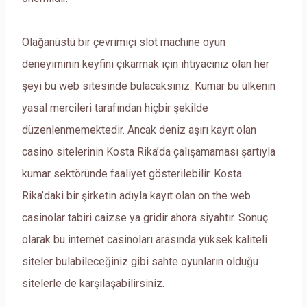
Olağanüstü bir çevrimiçi slot machine oyun
deneyiminin keyfini çıkarmak için ihtiyacınız olan her
şeyi bu web sitesinde bulacaksınız. Kumar bu ülkenin
yasal mercileri tarafından hiçbir şekilde
düzenlenmemektedir. Ancak deniz aşırı kayıt olan
casino sitelerinin Kosta Rika’da çalışamaması şartıyla
kumar sektöründe faaliyet gösterilebilir. Kosta
Rika’daki bir şirketin adıyla kayıt olan on the web
casinolar tabiri caizse ya gridir ahora siyahtır. Sonuç
olarak bu internet casinoları arasında yüksek kaliteli
siteler bulabileceğiniz gibi sahte oyunların olduğu
sitelerle de karşılaşabilirsiniz.