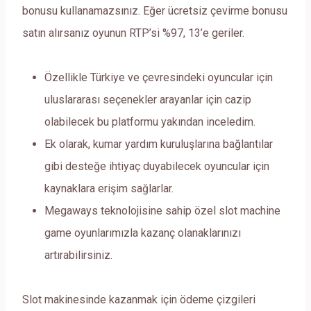
bonusu kullanamazsınız. Eğer ücretsiz çevirme bonusu
satın alırsanız oyunun RTP’si %97, 13’e geriler.
Özellikle Türkiye ve çevresindeki oyuncular için
uluslararası seçenekler arayanlar için cazip
olabilecek bu platformu yakından inceledim.
Ek olarak, kumar yardım kuruluşlarına bağlantılar
gibi desteğe ihtiyaç duyabilecek oyuncular için
kaynaklara erişim sağlarlar.
Megaways teknolojisine sahip özel slot machine
game oyunlarımızla kazanç olanaklarınızı
artırabilirsiniz.
Slot makinesinde kazanmak için ödeme çizgileri