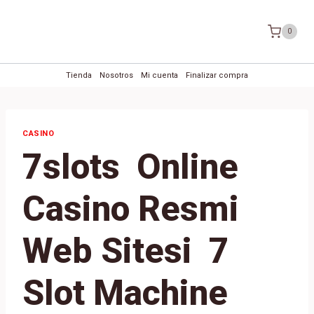
Saltar
al
0
contenido
Tienda
Nosotros
Mi cuenta
Finalizar compra
CASINO
7slots ️ Online
Casino Resmi
Web Sitesi ️ 7
Slot Machine