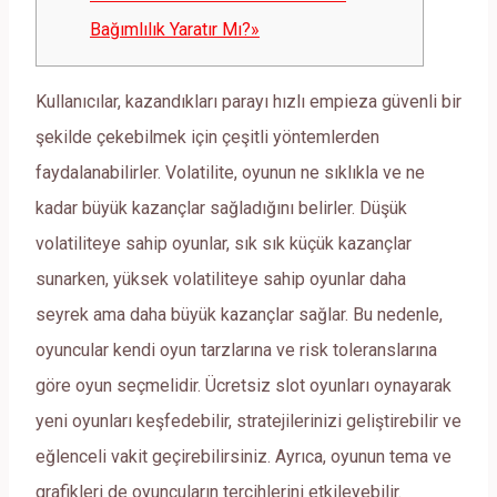
Bağımlılık Yaratır Mı?»
Kullanıcılar, kazandıkları parayı hızlı empieza güvenli bir
şekilde çekebilmek için çeşitli yöntemlerden
faydalanabilirler. Volatilite, oyunun ne sıklıkla ve ne
kadar büyük kazançlar sağladığını belirler. Düşük
volatiliteye sahip oyunlar, sık sık küçük kazançlar
sunarken, yüksek volatiliteye sahip oyunlar daha
seyrek ama daha büyük kazançlar sağlar. Bu nedenle,
oyuncular kendi oyun tarzlarına ve risk toleranslarına
göre oyun seçmelidir. Ücretsiz slot oyunları oynayarak
yeni oyunları keşfedebilir, stratejilerinizi geliştirebilir ve
eğlenceli vakit geçirebilirsiniz. Ayrıca, oyunun tema ve
grafikleri de oyuncuların tercihlerini etkileyebilir.