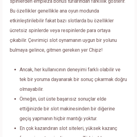
spinlerden empieza bonus turlarından farklılık gösterir.
Bu özellikler genellikle ana oyun modunda
etkinleştirilebilir fakat bazı slotlarda bu özellikler
ücretsiz spinlerde veya respinlerde para ortaya
çıkabilir. Çevrimiçi slot oynamanın uygun bir yolunu
bulmaya gelince, gitmen gereken yer Chipz!
Ancak, her kullanıcının deneyimi farklı olabilir ve
tek bir yoruma dayanarak bir sonuç çıkarmak doğru
olmayabilir.
Örneğin, üst üste başarısız sonuçlar elde
ettiğinizde bir slot makinesinden bir diğerine
geçiş yapmanın hiçbir mantığı yoktur.
En çok kazandıran slot siteleri, yüksek kazanç