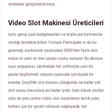
stratejiler geliştirebilirsiniz.
Video Slot Makinesi Üreticileri
Ismi, geniş oyun kütüphaneleri ve kripto pra birimlerine
verdiği destekle bilinir. Fortune Participate in de bu
geleneği sürdürerek oyunculara 5000’den fazla slot,
masa ve canlı on line casino oyunu sunuyor. Bu devasa
oyun yelpazesi, sıkılmadan her seferinde yeni bir
şeyler keşfetmek isteyen oyuncular için büyük bir
avantaj. Çeşitlilik söz konusu olduğunda, ne kadar çok
slot oyunu mevcutsa um kadar iyidir. İster klasik slotları
ister en yeni online video slot sürümlerini tercih edin,
herkes için bir şeyler olmasını sağlayarak, her