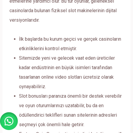
etmelerine yardımcı olur. Bu tür oyunlar, geleneksel
casinolarda bulunan fiziksel slot makinelerinin dijital
versiyonlarıdır.
İlk başlarda bu kurum geçici ve gerçek casinoların
etkinliklerini kontrol etmiştir.
Sitemizde yeni ve gelecek vaat eden üreticiler
kadar endüstrinin en büyük isimleri tarafından
tasarlanan online video slotları ücretsiz olarak
oynayabiliriz.
Slot bonusları paranıza önemli bir destek verebilir
ve oyun oturumlarınızı uzatabilir, bu da en
ödüllendirici teklifleri sunan sitelerinin adresleri
seçmeyi çok önemli hale getirir.