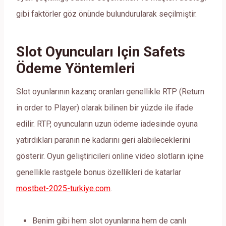
gibi faktörler göz önünde bulundurularak seçilmiştir.
Slot Oyuncuları Için Safets
Ödeme Yöntemleri
Slot oyunlarının kazanç oranları genellikle RTP (Return
in order to Player) olarak bilinen bir yüzde ile ifade
edilir. RTP, oyuncuların uzun ödeme iadesinde oyuna
yatırdıkları paranın ne kadarını geri alabileceklerini
gösterir. Oyun geliştiricileri online video slotların içine
genellikle rastgele bonus özellikleri de katarlar
mostbet-2025-turkiye.com
.
Benim gibi hem slot oyunlarına hem de canlı