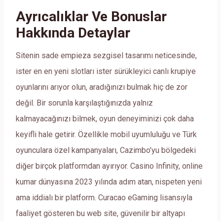
Ayrıcalıklar Ve Bonuslar
Hakkında Detaylar
Sitenin sade empieza sezgisel tasarımı neticesinde,
ister en en yeni slotları ister sürükleyici canlı krupiye
oyunlarını arıyor olun, aradığınızı bulmak hiç de zor
değil. Bir sorunla karşılaştığınızda yalnız
kalmayacağınızı bilmek, oyun deneyiminizi çok daha
keyifli hale getirir. Özellikle mobil uyumluluğu ve Türk
oyunculara özel kampanyaları, Сazimbo’yu bölgedeki
diğer birçok platformdan ayırıyor. Casino Infinity, online
kumar dünyasına 2023 yılında adım atan, nispeten yeni
ama iddialı bir platform. Curacao eGaming lisansıyla
faaliyet gösteren bu web site, güvenilir bir altyapı