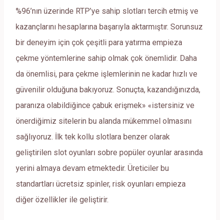
%96’nın üzerinde RTP’ye sahip slotları tercih etmiş ve
kazançlarını hesaplarına başarıyla aktarmıştır. Sorunsuz
bir deneyim için çok çeşitli para yatırma empieza
çekme yöntemlerine sahip olmak çok önemlidir. Daha
da önemlisi, para çekme işlemlerinin ne kadar hızlı ve
güvenilir olduğuna bakıyoruz. Sonuçta, kazandığınızda,
paranıza olabildiğince çabuk erişmek» «istersiniz ve
önerdiğimiz sitelerin bu alanda mükemmel olmasını
sağlıyoruz. İlk tek kollu slotlara benzer olarak
geliştirilen slot oyunları sobre popüler oyunlar arasında
yerini almaya devam etmektedir. Üreticiler bu
standartları ücretsiz spinler, risk oyunları empieza
diğer özellikler ile geliştirir.