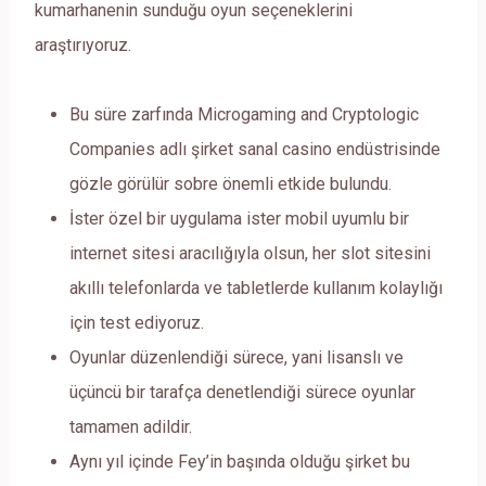
kumarhanenin sunduğu oyun seçeneklerini
araştırıyoruz.
Bu süre zarfında Microgaming and Cryptologic
Companies adlı şirket sanal casino endüstrisinde
gözle görülür sobre önemli etkide bulundu.
İster özel bir uygulama ister mobil uyumlu bir
internet sitesi aracılığıyla olsun, her slot sitesini
akıllı telefonlarda ve tabletlerde kullanım kolaylığı
için test ediyoruz.
Oyunlar düzenlendiği sürece, yani lisanslı ve
üçüncü bir tarafça denetlendiği sürece oyunlar
tamamen adildir.
Aynı yıl içinde Fey’in başında olduğu şirket bu