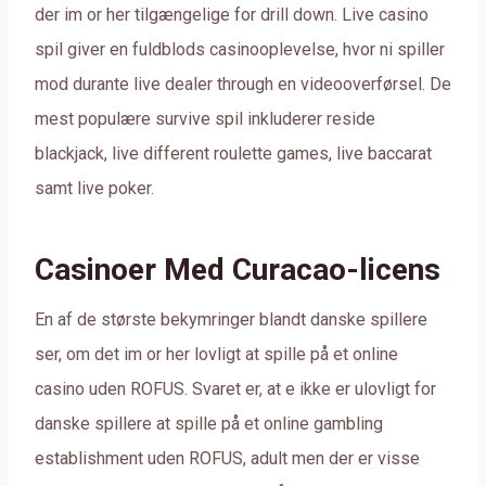
der im or her tilgængelige for drill down. Live casino
spil giver en fuldblods casinooplevelse, hvor ni spiller
mod durante live dealer through en videooverførsel. De
mest populære survive spil inkluderer reside
blackjack, live different roulette games, live baccarat
samt live poker.
Casinoer Med Curacao-licens
En af de største bekymringer blandt danske spillere
ser, om det im or her lovligt at spille på et online
casino uden ROFUS. Svaret er, at e ikke er ulovligt for
danske spillere at spille på et online gambling
establishment uden ROFUS, adult men der er visse