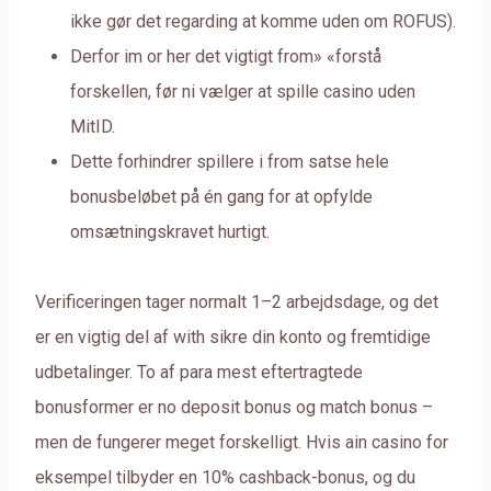
ikke gør det regarding at komme uden om ROFUS).
Derfor im or her det vigtigt from» «forstå
forskellen, før ni vælger at spille casino uden
MitID.
Dette forhindrer spillere i from satse hele
bonusbeløbet på én gang for at opfylde
omsætningskravet hurtigt.
Verificeringen tager normalt 1–2 arbejdsdage, og det
er en vigtig del af with sikre din konto og fremtidige
udbetalinger. To af para mest eftertragtede
bonusformer er no deposit bonus og match bonus –
men de fungerer meget forskelligt. Hvis ain casino for
eksempel tilbyder en 10% cashback-bonus, og du