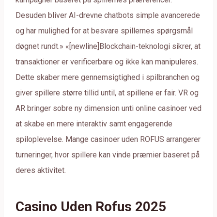
Desuden bliver AI-drevne chatbots simple avancerede
og har mulighed for at besvare spillernes spørgsmål
døgnet rundt.» «[newline]Blockchain-teknologi sikrer, at
transaktioner er verificerbare og ikke kan manipuleres.
Dette skaber mere gennemsigtighed i spilbranchen og
giver spillere større tillid until, at spillene er fair. VR og
AR bringer sobre ny dimension unti online casinoer ved
at skabe en mere interaktiv samt engagerende
spiloplevelse. Mange casinoer uden ROFUS arrangerer
turneringer, hvor spillere kan vinde præmier baseret på
deres aktivitet.
Casino Uden Rofus 2025