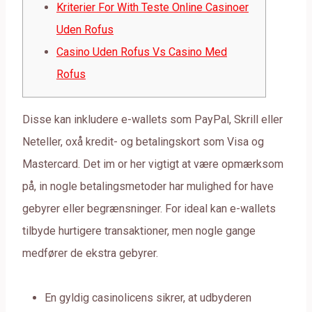
Kriterier For With Teste Online Casinoer
Uden Rofus
Casino Uden Rofus Vs Casino Med
Rofus
Disse kan inkludere e-wallets som PayPal, Skrill eller
Neteller, oxå kredit- og betalingskort som Visa og
Mastercard. Det im or her vigtigt at være opmærksom
på, in nogle betalingsmetoder har mulighed for have
gebyrer eller begrænsninger. For ideal kan e-wallets
tilbyde hurtigere transaktioner, men nogle gange
medfører de ekstra gebyrer.
En gyldig casinolicens sikrer, at udbyderen