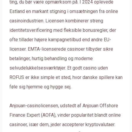
ting, du bør være opmærksom på. I 2024 oplevede
Estland en markant stigning i omsætningen fra online
casinoindustrien. Licensen kombinerer streng
identitetsverificering med fleksible bonusregler, der
ofte tillader højere kampagnetilbud end andre EU-
licenser. EMTA-licenserede casinoer tilbyder sikre
betalinger, hurtig behandling og moderne
selvudelukkelsesværktøjer. Et godt casino uden
ROFUS er ikke simple et sted, hvor danske spillere kan
føle sig hjemme og hygge sej.
Anjouan-casinolicensen, udstedt af Anjouan Offshore
Finance Expert (AOFA), vinder popularitet blandt online
casinoer, især dem, jeder accepterer kryptovalutaer.