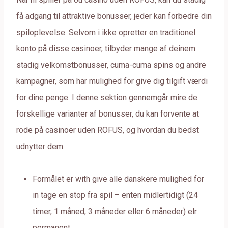
få adgang til attraktive bonusser, jeder kan forbedre din
spiloplevelse. Selvom i ikke opretter en traditionel
konto på disse casinoer, tilbyder mange af deinem
stadig velkomstbonusser, cuma-cuma spins og andre
kampagner, som har mulighed for give dig tilgift værdi
for dine penge. I denne sektion gennemgår mire de
forskellige varianter af bonusser, du kan forvente at
rode på casinoer uden ROFUS, og hvordan du bedst
udnytter dem.
Formålet er with give alle danskere mulighed for
in tage en stop fra spil – enten midlertidigt (24
timer, 1 måned, 3 måneder eller 6 måneder) elr
permanent.