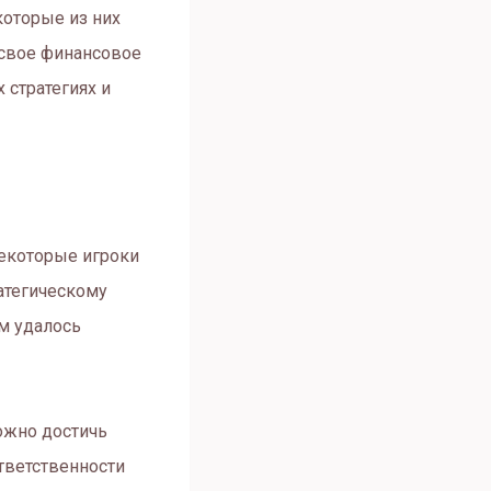
которые из них
 свое финансовое
 стратегиях и
 Некоторые игроки
атегическому
им удалось
ожно достичь
ответственности