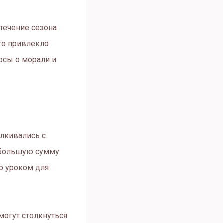
течение сезона
Это привлекло
осы о морали и
алкивались с
л большую сумму
ло уроком для
могут столкнуться