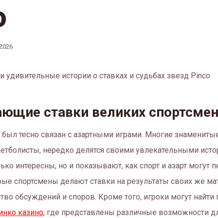
o
 2026
 удивительные истории о ставках и судьбах звезд Pinco
ющие ставки великих спортсме
 был тесно связан с азартными играми. Многие знаменитые
етболисты, нередко делятся своими увлекательными истор
ько интересны, но и показывают, как спорт и азарт могут п
ые спортсмены делают ставки на результаты своих же мат
во обсуждений и споров. Кроме того, игроки могут найти
инко казино
, где представлены различные возможности дл