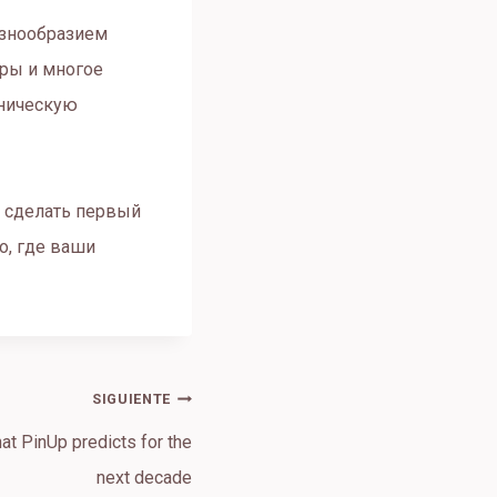
азнообразием
гры и многое
хническую
 сделать первый
то, где ваши
SIGUIENTE
at PinUp predicts for the
next decade