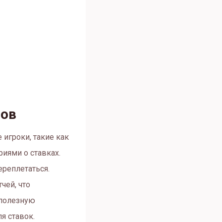
нов
 игроки, такие как
иями о ставках.
ереплетаться.
чей, что
 полезную
я ставок.