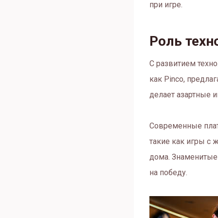
при игре.
Роль техн
С развитием техно
как Pinco, предла
делает азартные 
Современные плат
такие как игры с 
дома. Знаменитые
на победу.