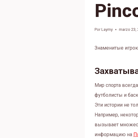
Pinc
Por
Laymy
marzo 23,
Знаменитые игроки
Захватыва
Мир спорта всегда
футболисты и баск
Эти истории не тол
Например, некотор
вызывает множест
информацию на
П