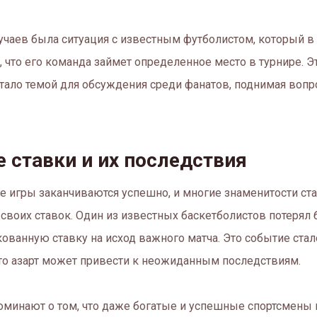
учаев была ситуация с известным футболистом, который в 
о, что его команда займет определенное место в турнире. 
тало темой для обсуждения среди фанатов, поднимая вопр
 ставки и их последствия
е игры заканчиваются успешно, и многие знаменитости ст
 своих ставок. Один из известных баскетболистов потеря
кованную ставку на исход важного матча. Это событие ста
что азарт может привести к неожиданным последствиям.
оминают о том, что даже богатые и успешные спортсмены 