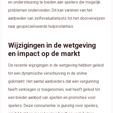
en ondersteuning te bieden aan spelers die mogelijk
problemen ondervinden. Dit kan variëren van het
aanbieden van zelfevaluatietests tot het doorverwijzen
naar gespecialiseerde hulpinstanties.
Wijzigingen in de wetgeving
en impact op de markt
De recente wijzigingen in de wetgeving hebben geleid
tot een dynamische verschuiving in de online
gokmarkt. Het aantal aanbieders dat een vergunning
heeft verkregen is toegenomen, wat heeft geleid tot
een breder aanbod van spellen en promoties voor
spelers. Deze concurrentie is gunstig voor spelers,