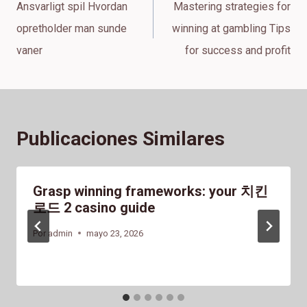
de
Ansvarligt spil Hvordan
Mastering strategies for
entradas
opretholder man sunde
winning at gambling Tips
vaner
for success and profit
Publicaciones Similares
Grasp winning frameworks: your 치킨
로드 2 casino guide
Por
admin
mayo 23, 2026