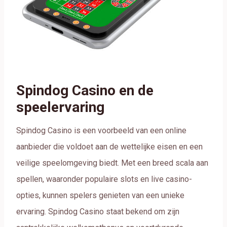
Spindog Casino en de
speelervaring
Spindog Casino is een voorbeeld van een online
aanbieder die voldoet aan de wettelijke eisen en een
veilige speelomgeving biedt. Met een breed scala aan
spellen, waaronder populaire slots en live casino-
opties, kunnen spelers genieten van een unieke
ervaring. Spindog Casino staat bekend om zijn