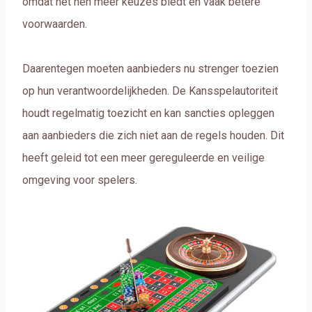
omdat het hen meer keuzes biedt en vaak betere
voorwaarden.
Daarentegen moeten aanbieders nu strenger toezien
op hun verantwoordelijkheden. De Kansspelautoriteit
houdt regelmatig toezicht en kan sancties opleggen
aan aanbieders die zich niet aan de regels houden. Dit
heeft geleid tot een meer gereguleerde en veilige
omgeving voor spelers.