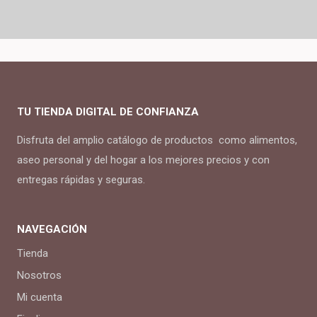
TU TIENDA DIGITAL DE CONFIANZA
Disfruta del amplio catálogo de productos como alimentos,
aseo personal y del hogar a los mejores precios y con
entregas rápidas y seguras.
NAVEGACIÓN
Tienda
Nosotros
Mi cuenta