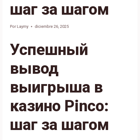
шаг за шагом
Por
Laymy
diciembre 26, 2025
Успешный
вывод
выигрыша в
казино Pinco:
шаг за шагом