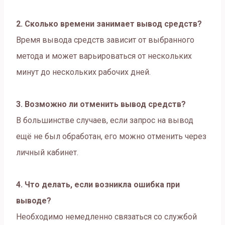
2. Сколько времени занимает вывод средств?
Время вывода средств зависит от выбранного
метода и может варьироваться от нескольких
минут до нескольких рабочих дней.
3. Возможно ли отменить вывод средств?
В большинстве случаев, если запрос на вывод
ещё не был обработан, его можно отменить через
личный кабинет.
4. Что делать, если возникла ошибка при
выводе?
Необходимо немедленно связаться со службой