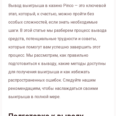
Вывод выигрыша в казино Pinco — это ключевой
этап, который, к счастью, можно пройти без
особых сложностей, если знать необходимые
шаги. В этой статье мы разберем процесс вывода
средств, потенциальные трудности и советы,
которые помогут вам успешно завершить этот
процесс. Мы рассмотрим, как правильно
подготовиться к выводу, какие методы доступны
для получения выигрыша и как избежать
распространенных ошибок. Следуйте нашим
рекомендациям, чтобы наслаждаться своими
выигрыша в полной мере.