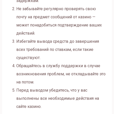
задержкам.
Не забывайте регулярно проверять свою
почту на предмет сообщений от казино —
может понадобиться подтверждение ваших
действий.
Избегайте вывода средств до завершения
всех требований по ставкам, если такие
существуют.
Обращайтесь в службу поддержки в случае
возникновения проблем, не откладывайте это
на потом.
Перед выводом убедитесь, что у вас
выполнены все необходимые действия на
сайте казино.