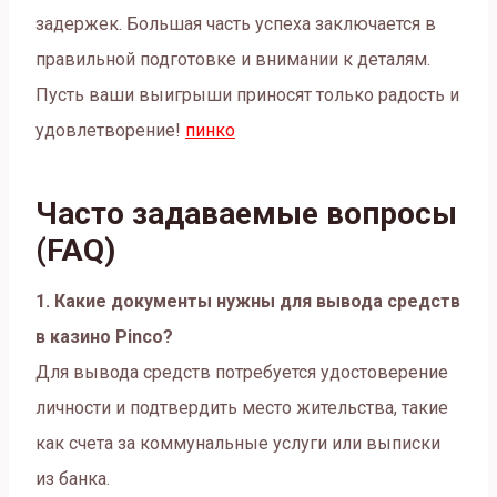
задержек. Большая часть успеха заключается в
правильной подготовке и внимании к деталям.
Пусть ваши выигрыши приносят только радость и
удовлетворение!
пинко
Часто задаваемые вопросы
(FAQ)
1. Какие документы нужны для вывода средств
в казино Pinco?
Для вывода средств потребуется удостоверение
личности и подтвердить место жительства, такие
как счета за коммунальные услуги или выписки
из банка.