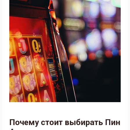
Почему стоит выбирать Пин