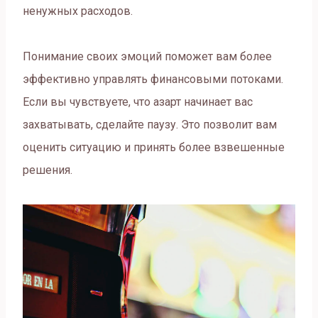
ненужных расходов.
Понимание своих эмоций поможет вам более
эффективно управлять финансовыми потоками.
Если вы чувствуете, что азарт начинает вас
захватывать, сделайте паузу. Это позволит вам
оценить ситуацию и принять более взвешенные
решения.