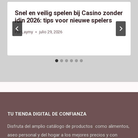
Snel en veilig spelen bij Casino zonder
idin 2026: tips voor nieuwe spelers
Por
Laymy
julio 29, 2026
TU TIENDA DIGITAL DE CONFIANZA
Disfruta del amplio catálogo de productos como alimentos,
aseo personal y del hogar a los mejores precios y con