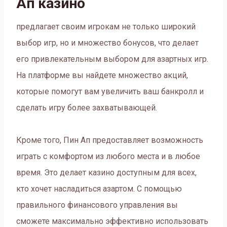
Ап казино
предлагает своим игрокам не только широкий
выбор игр, но и множество бонусов, что делает
его привлекательным выбором для азартных игр.
На платформе вы найдете множество акций,
которые помогут вам увеличить ваш банкролл и
сделать игру более захватывающей.
Кроме того, Пин Ап предоставляет возможность
играть с комфортом из любого места и в любое
время. Это делает казино доступным для всех,
кто хочет насладиться азартом. С помощью
правильного финансового управления вы
сможете максимально эффективно использовать