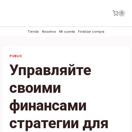
Saltar
al
0
contenido
Tienda
Nosotros
Mi cuenta
Finalizar compra
PUBLIC
Управляйте
своими
финансами
стратегии для