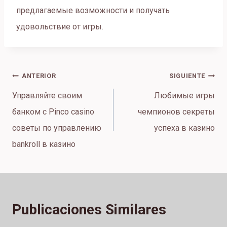
предлагаемые возможности и получать
удовольствие от игры.
Navegación
ANTERIOR
SIGUIENTE
de
Управляйте своим
Любимые игры
entradas
банком с Pinco casino
чемпионов секреты
советы по управлению
успеха в казино
bankroll в казино
Publicaciones Similares