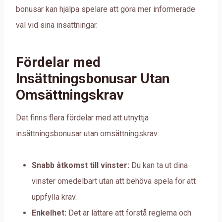
bonusar kan hjälpa spelare att göra mer informerade
val vid sina insättningar.
Fördelar med
Insättningsbonusar Utan
Omsättningskrav
Det finns flera fördelar med att utnyttja
insättningsbonusar utan omsättningskrav:
Snabb åtkomst till vinster:
Du kan ta ut dina
vinster omedelbart utan att behöva spela för att
uppfylla krav.
Enkelhet:
Det är lättare att förstå reglerna och