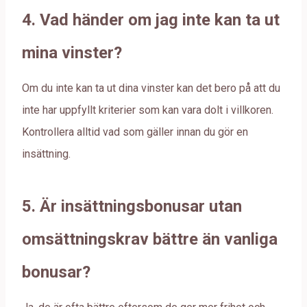
4. Vad händer om jag inte kan ta ut
mina vinster?
Om du inte kan ta ut dina vinster kan det bero på att du
inte har uppfyllt kriterier som kan vara dolt i villkoren.
Kontrollera alltid vad som gäller innan du gör en
insättning.
5. Är insättningsbonusar utan
omsättningskrav bättre än vanliga
bonusar?