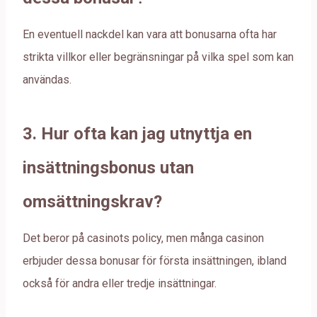
En eventuell nackdel kan vara att bonusarna ofta har
strikta villkor eller begränsningar på vilka spel som kan
användas.
3. Hur ofta kan jag utnyttja en
insättningsbonus utan
omsättningskrav?
Det beror på casinots policy, men många casinon
erbjuder dessa bonusar för första insättningen, ibland
också för andra eller tredje insättningar.