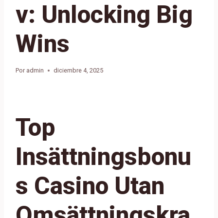
v: Unlocking Big
Wins
Por
admin
diciembre 4, 2025
Top
Insättningsbonu
s Casino Utan
Omsättningskra