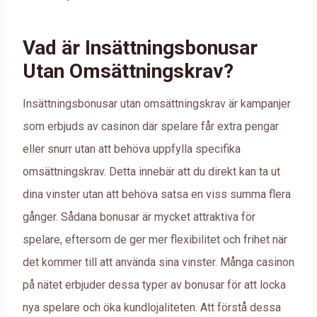
Vad är Insättningsbonusar
Utan Omsättningskrav?
Insättningsbonusar utan omsättningskrav är kampanjer
som erbjuds av casinon där spelare får extra pengar
eller snurr utan att behöva uppfylla specifika
omsättningskrav. Detta innebär att du direkt kan ta ut
dina vinster utan att behöva satsa en viss summa flera
gånger. Sådana bonusar är mycket attraktiva för
spelare, eftersom de ger mer flexibilitet och frihet när
det kommer till att använda sina vinster. Många casinon
på nätet erbjuder dessa typer av bonusar för att locka
nya spelare och öka kundlojaliteten. Att förstå dessa