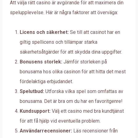
Att välja rätt casino är avgörande för att maximera din
spelupplevelse. Här är några faktorer att överväga:
Licens och säkerhet:
Se till att casinot har en
giltig spellicens och tillämpar starka
säkerhetsåtgärder för att skydda dina uppgifter.
Bonusens storlek:
Jämför storleken på
bonusarna hos olika casinon för att hitta det mest
fördelaktiga erbjudandet.
Spelutbud:
Utforska vilka spel som omfattas av
bonusarna. Det är bra om du har en favoritgenre!
Kundsupport:
Välj ett casino med bra kundtjänst
för att få hjälp vid eventuella problem.
Användarrecensioner:
Läs recensioner från