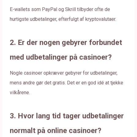
E-wallets som PayPal og Skrill tilbyder ofte de
hurtigste udbetalinger, efterfulgt af kryptovalutaer.
2. Er der nogen gebyrer forbundet
med udbetalinger på casinoer?
Nogle casinoer opkræver gebyrer for udbetalinger,
mens andre gør det gratis. Det er en god idé at tjekke
vilkårene.
3. Hvor lang tid tager udbetalinger
normalt på online casinoer?