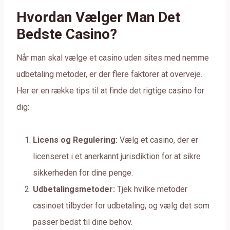
Hvordan Vælger Man Det
Bedste Casino?
Når man skal vælge et casino uden sites med nemme
udbetaling metoder, er der flere faktorer at overveje.
Her er en række tips til at finde det rigtige casino for
dig:
Licens og Regulering:
Vælg et casino, der er
licenseret i et anerkannt jurisdiktion for at sikre
sikkerheden for dine penge.
Udbetalingsmetoder:
Tjek hvilke metoder
casinoet tilbyder for udbetaling, og vælg det som
passer bedst til dine behov.