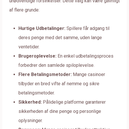
unødvendige forsinkelser. Dette valg kan være gavnligt
af flere grunde:
Hurtige Udbetalinger:
Spillere får adgang til
deres penge med det samme, uden lange
ventetider.
Brugeroplevelse:
En enkel udbetalingsproces
forbedrer den samlede spiloplevelse.
Flere Betalingsmetoder:
Mange casinoer
tilbyder en bred vifte af nemme og sikre
betalingsmetoder.
Sikkerhed:
Pålidelige platforme garanterer
sikkerheden af dine penge og personlige
oplysninger.