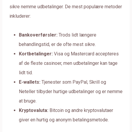
sikre nemme udbetalinger. De mest populære metoder
inkluderer:
Bankoverførsler:
Trods lidt længere
behandlingstid, er de ofte mest sikre.
Kortbetalinger:
Visa og Mastercard accepteres
af de fleste casinoer, men udbetalinger kan tage
lidt tid.
E-wallets:
Tjenester som PayPal, Skrill og
Neteller tilbyder hurtige udbetalinger og er nemme
at bruge.
Kryptovaluta:
Bitcoin og andre kryptovalutaer
giver en hurtig og anonym betalingsmetode.