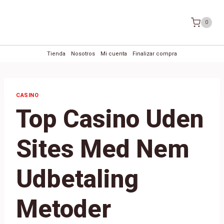
Saltar
al
0
contenido
Tienda
Nosotros
Mi cuenta
Finalizar compra
CASINO
Top Casino Uden
Sites Med Nem
Udbetaling
Metoder