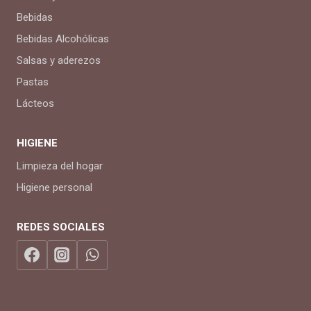
Bebidas
Bebidas Alcohólicas
Salsas y aderezos
Pastas
Lácteos
HIGIENE
Limpieza del hogar
Higiene personal
REDES SOCIALES