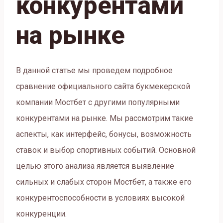
конкурентами
на рынке
В данной статье мы проведем подробное
сравнение официального сайта букмекерской
компании Мостбет с другими популярными
конкурентами на рынке. Мы рассмотрим такие
аспекты, как интерфейс, бонусы, возможность
ставок и выбор спортивных событий. Основной
целью этого анализа является выявление
сильных и слабых сторон Мостбет, а также его
конкурентоспособности в условиях высокой
конкуренции.