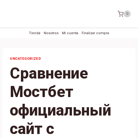
Saltar
al
0
contenido
Tienda
Nosotros
Mi cuenta
Finalizar compra
UNCATEGORIZED
Сравнение
Мостбет
официальный
сайт с