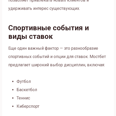
позволяет привлекать новых клиентов и
удерживать интерес существующих.
Спортивные события и
виды ставок
Еще один важный фактор — это разнообразие
спортивных событий и опции для ставок. Мостбет
предлагает широкий выбор дисциплин, включая:
Футбол
Баскетбол
Теннис
Киберспорт