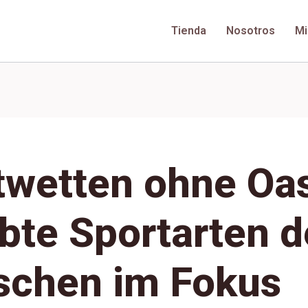
Tienda
Nosotros
Mi
twetten ohne Oas
bte Sportarten d
schen im Fokus