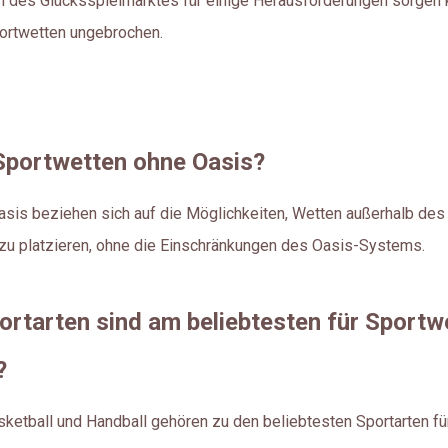
des Glücksspielmarktes für einige Herausforderungen sorgen k
ortwetten ungebrochen.
Sportwetten ohne Oasis?
sis beziehen sich auf die Möglichkeiten, Wetten außerhalb des 
zu platzieren, ohne die Einschränkungen des Oasis-Systems.
ortarten sind am beliebtesten für Sportw
?
asketball und Handball gehören zu den beliebtesten Sportarten fü