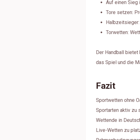
Auf einen Sieg
Tore setzen: Pr
Halbzeitsieger:
Torwetten: Wett
Der Handball bietet
das Spiel und die M
Fazit
Sportwetten ohne Oa
Sportarten aktiv zu 
Wettende in Deutsch
Live-Wetten zu plat