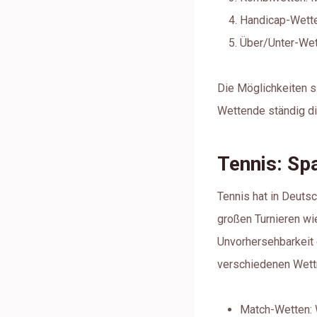
Handicap-Wetten
Über/Unter-Wet
Die Möglichkeiten s
Wettende ständig di
Tennis: Sp
Tennis hat in Deuts
großen Turnieren w
Unvorhersehbarkeit
verschiedenen Wett
Match-Wetten: 