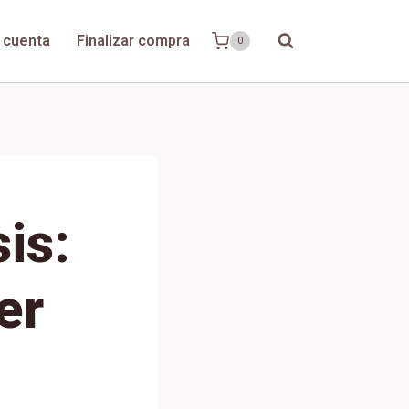
 cuenta
Finalizar compra
0
is:
er