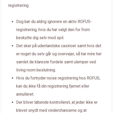
registrering.
Dog bør du aldrig ignorere en aktiv ROFUS-
registrering, hvis du har valgt den for from
beskytte dig selv mod spil.
Det sker på udenlandske casinoer samt hvis det
er noget du selv går og overvejer, så har mire her
samlet de klareste fordele samt ulemper ved
living room beslutning.
Hvis du fortryder noise registrering hos ROFUS,
kan du ikke få din registrering fjernet eller
annulleret.
Der bliver løbende kontrolleret, at jeder ikke er
blevet snydt med vinderchancerne og at