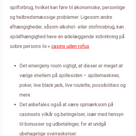
spilforbrug, hvilket kan føre til økonomiske, personlige
og helbredsmæssige problemer. Ligesom andre
afhængigheder, såsom alkohol- eller stofmisbrug, kan
spilafhængighed have en ødelæggende indvirkning på
sobre persons liv.»
casino uden rofus
Det emergeny room vigtigt, at dieser er meget at
vælge imellem på spillesiden – spillemaskiner,
poker, live black jack, live roulette, possibilities og
mere.
Det anbefales også at være opmærksom på
casinoets vilkår og betingelser, især med hensyn
til bonusser og udbetalinger, for at undgå
ubehagelige overraskelser.