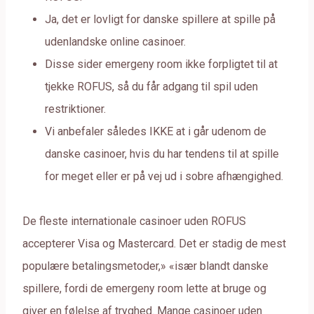
Ja, det er lovligt for danske spillere at spille på
udenlandske online casinoer.
Disse sider emergeny room ikke forpligtet til at
tjekke ROFUS, så du får adgang til spil uden
restriktioner.
Vi anbefaler således IKKE at i går udenom de
danske casinoer, hvis du har tendens til at spille
for meget eller er på vej ud i sobre afhængighed.
De fleste internationale casinoer uden ROFUS
accepterer Visa og Mastercard. Det er stadig de mest
populære betalingsmetoder,» «især blandt danske
spillere, fordi de emergeny room lette at bruge og
giver en følelse af tryghed. Mange casinoer uden