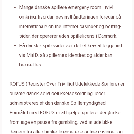
Mange danske spillere emergeny room i tvivl
omkring, hvordan gevinsthåndteringen foregår på
internationale on the internet casinoer og betting-
sider, der opererer uden spillelicens i Danmark.
På danske spillesider ser det et krav at logge ind
via MitID, så spillernes identitet og alder kan
bekræftes.
ROFUS (Register Over Frivilligt Udelukkede Spillere) er
durante dansk selvudelukkelsesordning, jeder
administreres af den danske Spillemyndighed.
Formålet med ROFUS er at hjælpe spillere, der ønsker
from tage en pause fra gambling, ved at udelukke
deinem fra alle danske licenserede online casinoer og