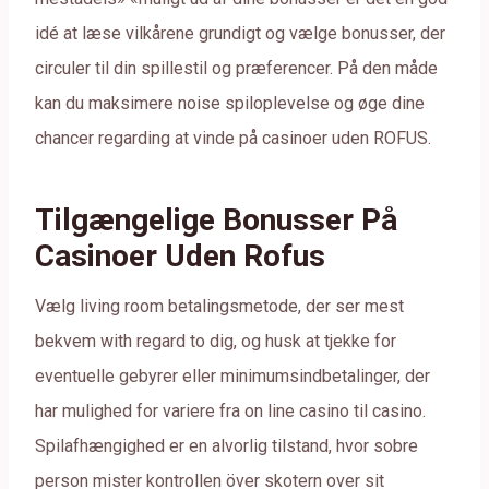
idé at læse vilkårene grundigt og vælge bonusser, der
circuler til din spillestil og præferencer. På den måde
kan du maksimere noise spiloplevelse og øge dine
chancer regarding at vinde på casinoer uden ROFUS.
Tilgængelige Bonusser På
Casinoer Uden Rofus
Vælg living room betalingsmetode, der ser mest
bekvem with regard to dig, og husk at tjekke for
eventuelle gebyrer eller minimumsindbetalinger, der
har mulighed for variere fra on line casino til casino.
Spilafhængighed er en alvorlig tilstand, hvor sobre
person mister kontrollen över skotern over sit