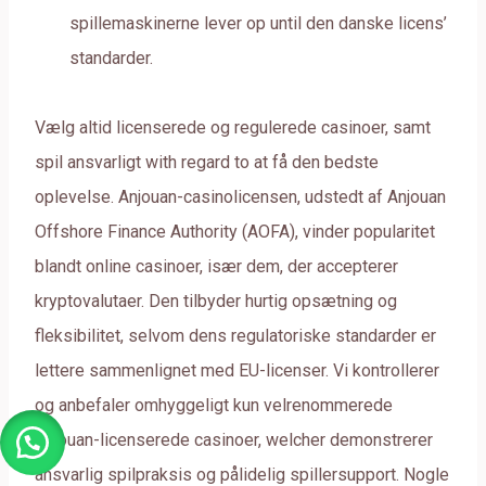
spillemaskinerne lever op until den danske licens’
standarder.
Vælg altid licenserede og regulerede casinoer, samt
spil ansvarligt with regard to at få den bedste
oplevelse. Anjouan-casinolicensen, udstedt af Anjouan
Offshore Finance Authority (AOFA), vinder popularitet
blandt online casinoer, især dem, der accepterer
kryptovalutaer. Den tilbyder hurtig opsætning og
fleksibilitet, selvom dens regulatoriske standarder er
lettere sammenlignet med EU-licenser. Vi kontrollerer
og anbefaler omhyggeligt kun velrenommerede
Anjouan-licenserede casinoer, welcher demonstrerer
ansvarlig spilpraksis og pålidelig spillersupport. Nogle