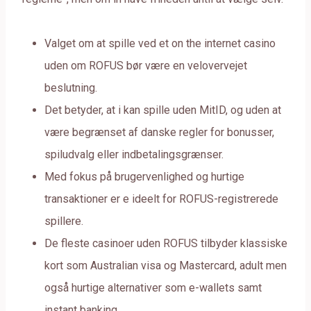
Valget om at spille ved et on the internet casino
uden om ROFUS bør være en velovervejet
beslutning.
Det betyder, at i kan spille uden MitID, og uden at
være begrænset af danske regler for bonusser,
spiludvalg eller indbetalingsgrænser.
Med fokus på brugervenlighed og hurtige
transaktioner er e ideelt for ROFUS-registrerede
spillere.
De fleste casinoer uden ROFUS tilbyder klassiske
kort som Australian visa og Mastercard, adult men
også hurtige alternativer som e-wallets samt
instant banking.