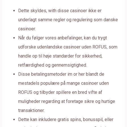
Dette skyldes, with disse casinoer ikke er
underlagt samme regler og regulering som danske
casinoer.
Når du følger vores anbefalinger, kan du trygt
udforske udenlandske casinoer uden ROFUS, som
handle op til høje standarder for sikkerhed,
retfærdighed og gennemsigtighed.
Disse betalingsmetoder im or her blandt de
mestadels populære på mange casinoer uden
ROFUS og tilbyder spillere en bred vifte af
muligheder regarding at foretage sikre og hurtige
transaktioner.
Dette kan inkludere gratis spins, bonusspil, eller