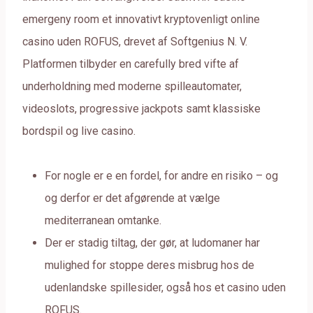
emergeny room et innovativt kryptovenligt online
casino uden ROFUS, drevet af Softgenius N. V.
Platformen tilbyder en carefully bred vifte af
underholdning med moderne spilleautomater,
videoslots, progressive jackpots samt klassiske
bordspil og live casino.
For nogle er e en fordel, for andre en risiko – og
og derfor er det afgørende at vælge
mediterranean omtanke.
Der er stadig tiltag, der gør, at ludomaner har
mulighed for stoppe deres misbrug hos de
udenlandske spillesider, også hos et casino uden
ROFUS.