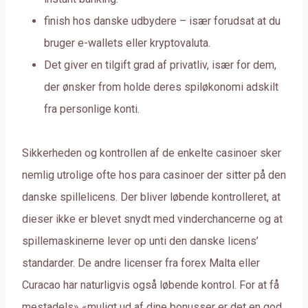
finish hos danske udbydere – især forudsat at du
bruger e-wallets eller kryptovaluta.
Det giver en tilgift grad af privatliv, især for dem,
der ønsker from holde deres spiløkonomi adskilt
fra personlige konti.
Sikkerheden og kontrollen af de enkelte casinoer sker
nemlig utrolige ofte hos para casinoer der sitter på den
danske spillelicens. Der bliver løbende kontrolleret, at
dieser ikke er blevet snydt med vinderchancerne og at
spillemaskinerne lever op unti den danske licens’
standarder. De andre licenser fra forex Malta eller
Curacao har naturligvis også løbende kontrol. For at få
mestadels» «muligt ud af dine bonusser er det en god