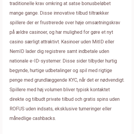
traditionelle krav omkring at satse bonusbeløbet
mange gange. Disse innovative tilbud tiltrækker
spillere der er frustrerede over høje omsætningskrav
på ældre casinoer, og har mulighed for gøre et nyt
casino særligt attraktivt. Kasinoer uden MitID eller
NemID lader dig registrere samt indbetale uden
nationale e-ID-systemer. Disse sider tilbyder hurtig
begynde, hurtige udbetalinger og spil med rigtige
penge med grundlæggende KYC, når det er nødvendigt.
Spillere med høj volumen bliver typisk kontaktet
direkte og tilbudt private tilbud och gratis spins uden
ROFUS uden indsats, eksklusive turneringer eller
månedlige cashbacks.