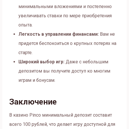
минимальными вложениями и постепенно
увеличивать ставки по мере приобретения
опыта.
Легкость в управлении финансами:
Вам не
придется беспокоиться о крупных потерях на
старте.
Широкий выбор игр:
Даже с небольшим
депозитом вы получите доступ ко многим
играм и бонусам.
Заключение
В казино Pinco минимальный депозит составит
всего 100 рублей, что делает игру доступной для