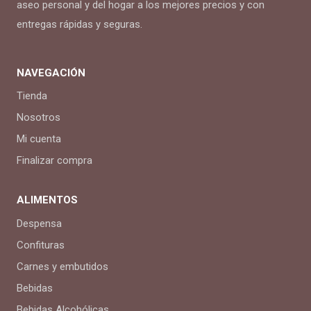
aseo personal y del hogar a los mejores precios y con
entregas rápidas y seguras.
NAVEGACIÓN
Tienda
Nosotros
Mi cuenta
Finalizar compra
ALIMENTOS
Despensa
Confituras
Carnes y embutidos
Bebidas
Bebidas Alcohólicas