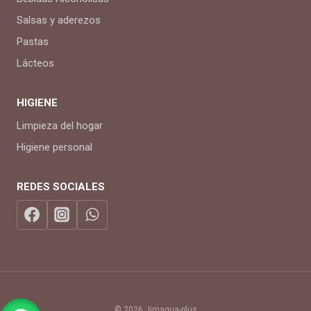
Salsas y aderezos
Pastas
Lácteos
HIGIENE
Limpieza del hogar
Higiene personal
REDES SOCIALES
© 2026 Jimagua-plus