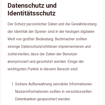
Datenschutz und
Identitätsschutz
Der Schutz persönlicher Daten und die Gewährleistung
der Identität der Spieler sind in der heutigen digitalen
Welt von größter Bedeutung. Buchmacher sollten
strenge Datenschutzrichtlinien implementieren und
sicherstellen, dass die Daten der Benutzer
anonymisiert und geschützt werden. Einige der
wichtigsten Punkte in diesem Bereich sind:
Sichere Aufbewahrung sensibler Informationen:
Nutzerinformationen sollten in verschlüsselten
Datenbanken gespeichert werden.