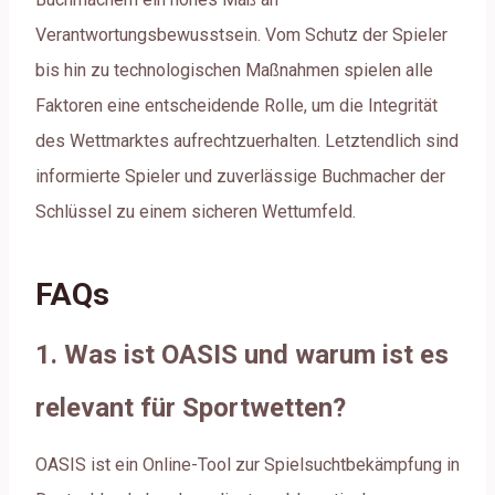
Verantwortungsbewusstsein. Vom Schutz der Spieler
bis hin zu technologischen Maßnahmen spielen alle
Faktoren eine entscheidende Rolle, um die Integrität
des Wettmarktes aufrechtzuerhalten. Letztendlich sind
informierte Spieler und zuverlässige Buchmacher der
Schlüssel zu einem sicheren Wettumfeld.
FAQs
1. Was ist OASIS und warum ist es
relevant für Sportwetten?
OASIS ist ein Online-Tool zur Spielsuchtbekämpfung in