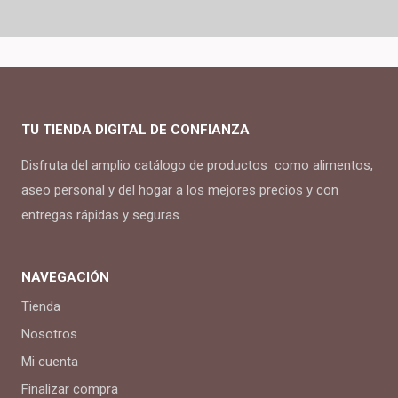
TU TIENDA DIGITAL DE CONFIANZA
Disfruta del amplio catálogo de productos como alimentos,
aseo personal y del hogar a los mejores precios y con
entregas rápidas y seguras.
NAVEGACIÓN
Tienda
Nosotros
Mi cuenta
Finalizar compra