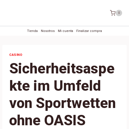
Saltar
al
0
contenido
Tienda
Nosotros
Mi cuenta
Finalizar compra
CASINO
Sicherheitsaspe
kte im Umfeld
von Sportwetten
ohne OASIS