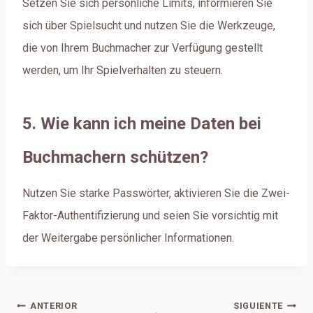
Setzen Sie sich persönliche Limits, informieren Sie
sich über Spielsucht und nutzen Sie die Werkzeuge,
die von Ihrem Buchmacher zur Verfügung gestellt
werden, um Ihr Spielverhalten zu steuern.
5. Wie kann ich meine Daten bei
Buchmachern schützen?
Nutzen Sie starke Passwörter, aktivieren Sie die Zwei-
Faktor-Authentifizierung und seien Sie vorsichtig mit
der Weitergabe persönlicher Informationen.
Navegación
ANTERIOR
SIGUIENTE