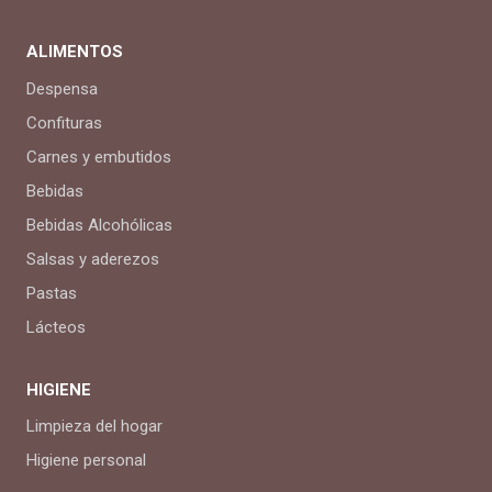
ALIMENTOS
Despensa
Confituras
Carnes y embutidos
Bebidas
Bebidas Alcohólicas
Salsas y aderezos
Pastas
Lácteos
HIGIENE
Limpieza del hogar
Higiene personal