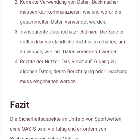
Korrekte Verwendung von Daten: Buchmacher
müssen klar kommunizieren, wie und wofür die
gesammelten Daten verwendet werden.
Transparente Datenschutzrichtlinien: Die Spieler
sollten klar verständliche Richtlinien erhalten, um
zu wissen, wie ihre Daten verarbeitet werden.
Rechte der Nutzer: Das Recht auf Zugang zu
eigenen Daten, deren Berichtigung oder Löschung
muss eingehalten werden.
Fazit
Die Sicherheitsaspekte im Umfeld von Sportwetten
ohne OASIS sind vielfältig und erfordern von
Buchmachern ein hohes Maß an