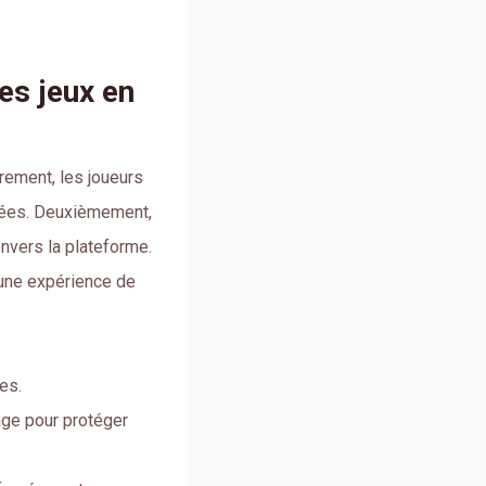
les jeux en
rement, les joueurs
égées. Deuxièmement,
envers la plateforme.
i une expérience de
es.
age pour protéger