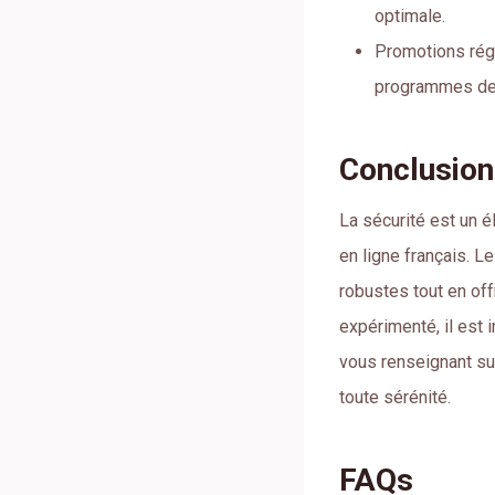
optimale.
Promotions régu
programmes de f
Conclusion
La sécurité est un 
en ligne français. 
robustes tout en off
expérimenté, il est 
vous renseignant sur
toute sérénité.
FAQs