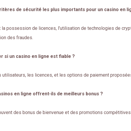
critères de sécurité les plus importants pour un casino en li
t la possession de licences, l’utilisation de technologies de cryp
ion des fraudes.
 si un casino en ligne est fiable ?
s utilisateurs, les licences, et les options de paiement proposées
sinos en ligne offrent-ils de meilleurs bonus ?
souvent des bonus de bienvenue et des promotions compétitives 