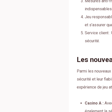
Mesures anti-fr
indispensables
Jeu responsable
et s’assurer qu
Service client 
sécurité.
Les nouvea
Parmi les nouveaux v
sécurité et leur fia
expérience de jeu a
Casino A :
Avec
également la sé