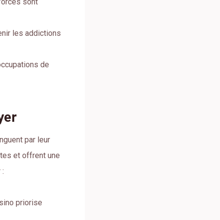
forcés sont
nir les addictions
éoccupations de
yer
nguent par leur
tes et offrent une
 :
ino priorise