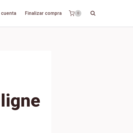
 cuenta
Finalizar compra
0
ligne