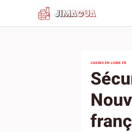
Saltar
al
contenido
CASINO EN LIGNE FR
Sécur
Nouv
franç