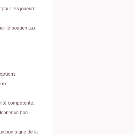
 pour les joueurs
sur le soutien aux
’options
oix :
rité compétente.
 donner un bon
un bon signe de la