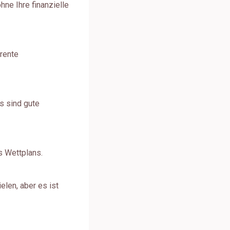
hne Ihre finanzielle
arente
s sind gute
s Wettplans.
elen, aber es ist