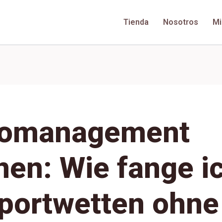
Tienda
Nosotros
Mi
komanagement
nen: Wie fange i
Sportwetten ohne