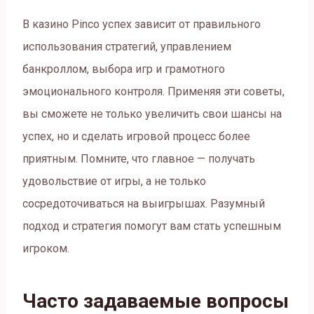
В казино Pinco успех зависит от правильного
использования стратегий, управлением
банкроллом, выбора игр и грамотного
эмоционального контроля. Применяя эти советы,
вы сможете не только увеличить свои шансы на
успех, но и сделать игровой процесс более
приятным. Помните, что главное — получать
удовольствие от игры, а не только
сосредоточиваться на выигрышах. Разумный
подход и стратегия помогут вам стать успешным
игроком.
Часто задаваемые вопросы