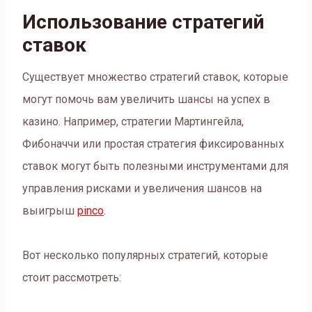
Использование стратегий
ставок
Существует множество стратегий ставок, которые
могут помочь вам увеличить шансы на успех в
казино. Например, стратегии Мартингейла,
Фибоначчи или простая стратегия фиксированных
ставок могут быть полезными инструментами для
управления рисками и увеличения шансов на
выигрыш
pinco
.
Вот несколько популярных стратегий, которые
стоит рассмотреть: