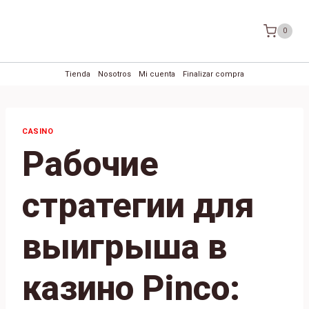
Saltar
al
0
contenido
Tienda
Nosotros
Mi cuenta
Finalizar compra
CASINO
Рабочие
стратегии для
выигрыша в
казино Pinco: