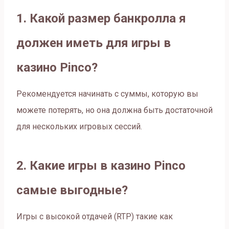
1. Какой размер банкролла я
должен иметь для игры в
казино Pinco?
Рекомендуется начинать с суммы, которую вы
можете потерять, но она должна быть достаточной
для нескольких игровых сессий.
2. Какие игры в казино Pinco
самые выгодные?
Игры с высокой отдачей (RTP) такие как