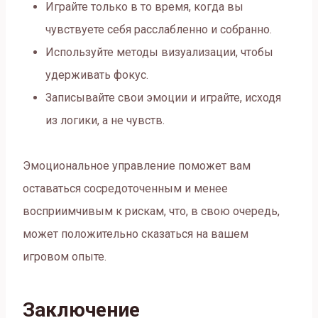
Играйте только в то время, когда вы
чувствуете себя расслабленно и собранно.
Используйте методы визуализации, чтобы
удерживать фокус.
Записывайте свои эмоции и играйте, исходя
из логики, а не чувств.
Эмоциональное управление поможет вам
оставаться сосредоточенным и менее
восприимчивым к рискам, что, в свою очередь,
может положительно сказаться на вашем
игровом опыте.
Заключение