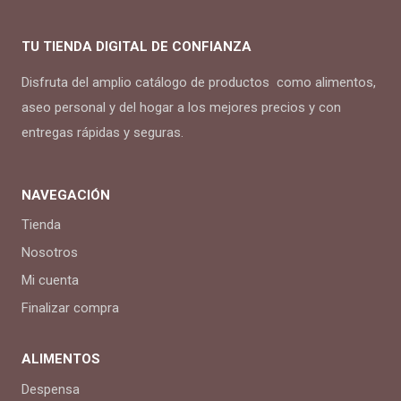
TU TIENDA DIGITAL DE CONFIANZA
Disfruta del amplio catálogo de productos como alimentos,
aseo personal y del hogar a los mejores precios y con
entregas rápidas y seguras.
NAVEGACIÓN
Tienda
Nosotros
Mi cuenta
Finalizar compra
ALIMENTOS
Despensa