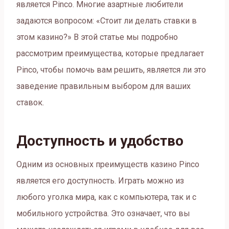
является Pinco. Многие азартные любители
задаются вопросом: «Стоит ли делать ставки в
этом казино?» В этой статье мы подробно
рассмотрим преимущества, которые предлагает
Pinco, чтобы помочь вам решить, является ли это
заведение правильным выбором для ваших
ставок.
Доступность и удобство
Одним из основных преимуществ казино Pinco
является его доступность. Играть можно из
любого уголка мира, как с компьютера, так и с
мобильного устройства. Это означает, что вы