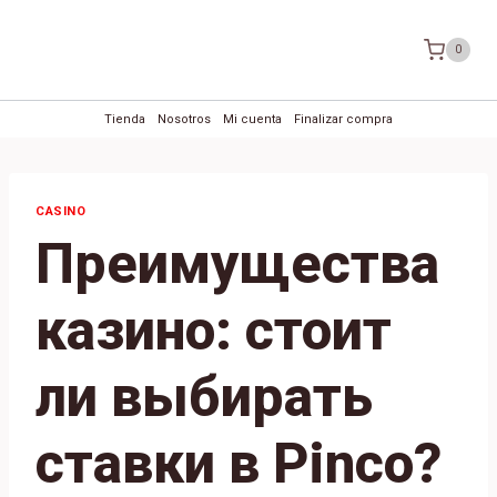
Saltar
al
0
contenido
Tienda
Nosotros
Mi cuenta
Finalizar compra
CASINO
Преимущества
казино: стоит
ли выбирать
ставки в Pinco?