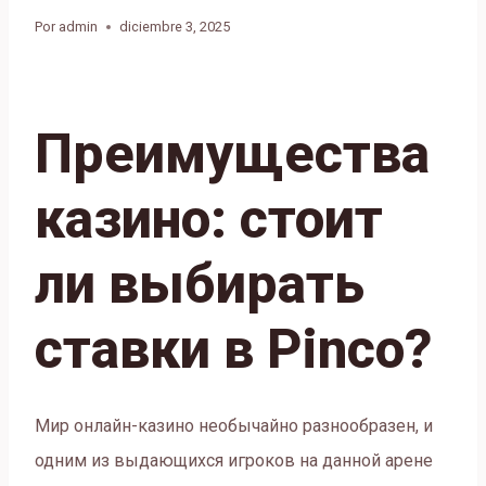
Por
admin
diciembre 3, 2025
Преимущества
казино: стоит
ли выбирать
ставки в Pinco?
Мир онлайн-казино необычайно разнообразен, и
одним из выдающихся игроков на данной арене