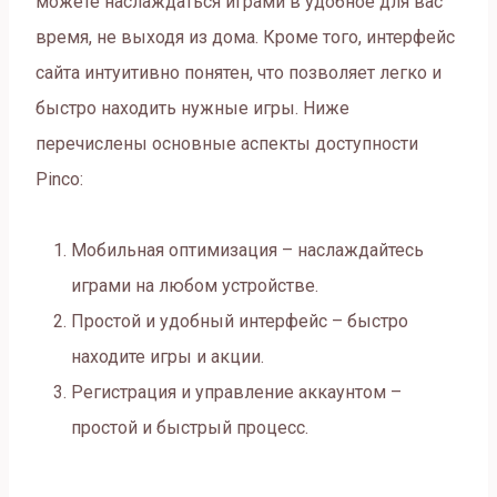
можете наслаждаться играми в удобное для вас
время, не выходя из дома. Кроме того, интерфейс
сайта интуитивно понятен, что позволяет легко и
быстро находить нужные игры. Ниже
перечислены основные аспекты доступности
Pinco:
Мобильная оптимизация – наслаждайтесь
играми на любом устройстве.
Простой и удобный интерфейс – быстро
находите игры и акции.
Регистрация и управление аккаунтом –
простой и быстрый процесс.