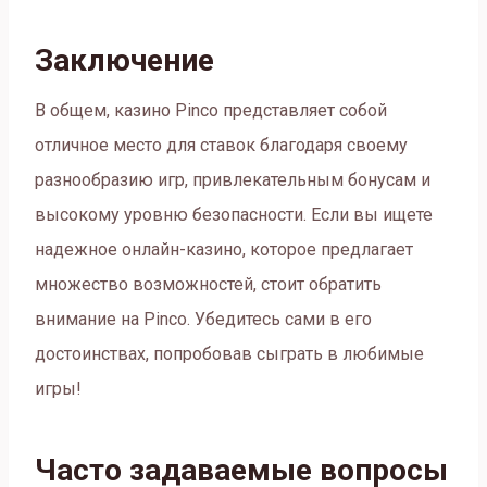
Заключение
В общем, казино Pinco представляет собой
отличное место для ставок благодаря своему
разнообразию игр, привлекательным бонусам и
высокому уровню безопасности. Если вы ищете
надежное онлайн-казино, которое предлагает
множество возможностей, стоит обратить
внимание на Pinco. Убедитесь сами в его
достоинствах, попробовав сыграть в любимые
игры!
Часто задаваемые вопросы