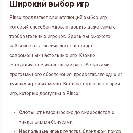
Широкий выбор игр
Pinco предлагает впечатляющий выбор игр,
который способен удовлетворить даже самых
требовательных игроков. Здесь вы сможете
найти все от классических слотов до
современных настольных игр. Казино
сотрудничает с известными разработчиками
программного обеспечения, предоставляя одно из
лучших игровых меню. Вот некоторые категории
игр, которые доступны в Pinco:
Слоты:
от классических до видеослотов с
уникальными бонусами.
Настольные игры:
рулетка, блэкджек, покер