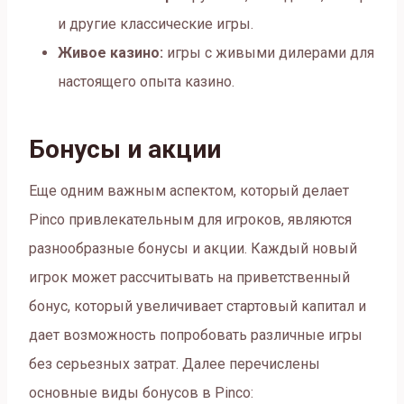
и другие классические игры.
Живое казино:
игры с живыми дилерами для
настоящего опыта казино.
Бонусы и акции
Еще одним важным аспектом, который делает
Pinco привлекательным для игроков, являются
разнообразные бонусы и акции. Каждый новый
игрок может рассчитывать на приветственный
бонус, который увеличивает стартовый капитал и
дает возможность попробовать различные игры
без серьезных затрат. Далее перечислены
основные виды бонусов в Pinco: