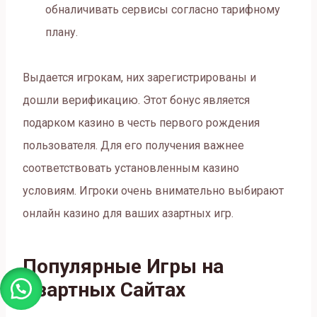
обналичивать сервисы согласно тарифному
плану.
Выдается игрокам, них зарегистрированы и
дошли верификацию. Этот бонус является
подарком казино в честь первого рождения
пользователя. Для его получения важнее
соответствовать установленным казино
условиям. Игроки очень внимательно выбирают
онлайн казино для ваших азартных игр.
Популярные Игры на
Азартных Сайтах