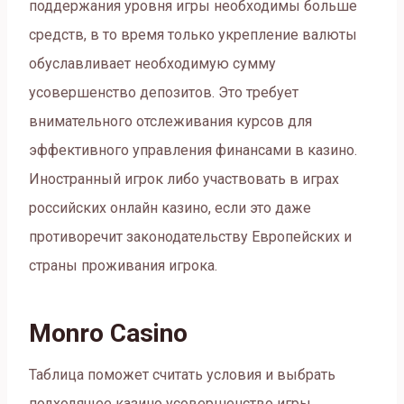
поддержания уровня игры необходимы больше
средств, в то время только укрепление валюты
обуславливает необходимую сумму
усовершенство депозитов. Это требует
внимательного отслеживания курсов для
эффективного управления финансами в казино.
Иностранный игрок либо участвовать в играх
российских онлайн казино, если это даже
противоречит законодательству Европейских и
страны проживания игрока.
Monro Casino
Таблица поможет считать условия и выбрать
подходящее казино усовершенство игры.