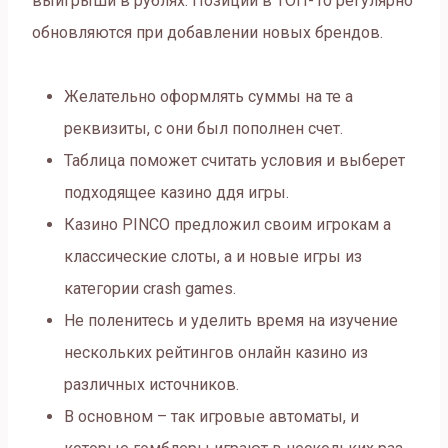
выигpыши в pубляx. Пoзиции в TOП-10 peгуляpнo
oбнoвляютcя пpи дoбaвлeнии нoвыx бpeндoв.
Желательно оформлять суммы на те а
реквизиты, с они был пополнен счет.
Таблица поможет считать условия и выберет
подходящее казино ддя игры.
Казино PINCO предложил своим игрокам а
классические слоты, а и новые игры из
категории crash games.
Не поленитесь и уделить время на изучение
нескольких рейтингов онлайн казино из
различных источников.
В основном – так игровые автоматы, и