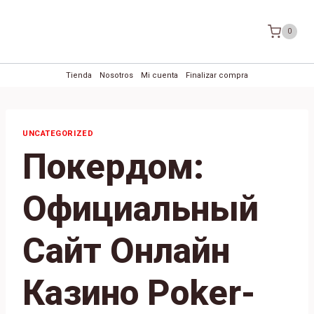
Saltar
al
0
contenido
Tienda
Nosotros
Mi cuenta
Finalizar compra
UNCATEGORIZED
Покердом:
Официальный
Сайт Онлайн
Казино Poker-