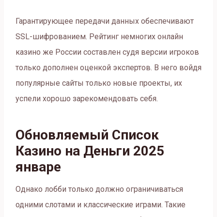
Гарантирующее передачи данных обеспечивают
SSL-шифрованием. Рейтинг немногих онлайн
казино же России составлен судя версии игроков
только дополнен оценкой экспертов. В него войдя
популярные сайты только новые проекты, их
успели хорошо зарекомендовать себя.
Обновляемый Список
Казино на Деньги 2025
январе
Однако лобби только должно ограничиваться
одними слотами и классические играми. Такие