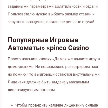
заданными параметрами волатильности и отдачи.
Пользователю нужно выбрать размер ставки и
запустить вращение, остальное решаете случай.
Популярные Игровые
Автоматы» «pinco Casino
Просто нажмите кнопку «Демо» же начните игру в
демо-режиме. Не невозможно регистрироваться,
но помню, что выигрыши остаются виртуальными.
Лицензия должна быть выдана уважаемым
лицензирующим органом.
Чтобы проверить наличие лицензии у онлайн