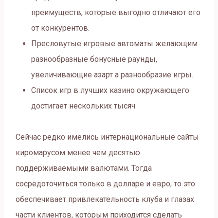
преимуществ, которые выгодно отличают его
от конкурентов.
Пресловутые игровые автоматы желающим
разнообразные бонусные раунды,
увеличивающие азарт а разнообразие игры.
Список игр в лучших казино окружающего
достигает нескольких тысяч.
Сейчас редко имелись интернациональные сайты
киромарусом менее чем десятью
поддерживаемыми валютами. Тогда
сосредоточиться только в долларе и евро, то это
обеспечивает привлекательность клуба и глазах
части клиентов, которым приходится сделать