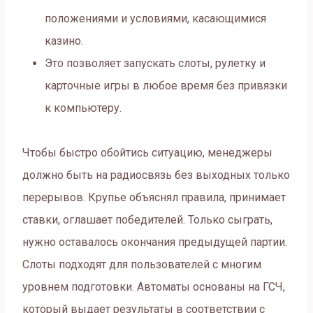
положениями и условиями, касающимися
казино.
Это позволяет запускать слоты, рулетку и
карточные игры в любое время без привязки
к компьютеру.
Чтобы быстро обойтись ситуацию, менеджеры
должно быть на радиосвязь без выходных только
перерывов. Крупье объяснял правила, принимает
ставки, оглашает победителей. Только сыграть,
нужно оставалось окончания предыдущей партии.
Слоты подходят для пользователей с многим
уровнем подготовки. Автоматы основаны на ГСЧ,
который выдает результаты в соответствии с