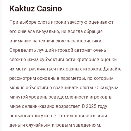
Kaktuz Casino
При выборе слота игроки зачастую оценивают
его сначала визуально, не всегда обращая
внимание на технические характеристики.
Определить лучший игровой автомат очень
сложно из-за субъективности критериев оценки,
их могут различаться них разных игроков. Давайте
рассмотрим основные параметры, по которым
можно объективно сравнивать слоты. С каждым
минутой уровень осведомленности игроков в
мире онлайн-казино возрастает. В 2025 году
пользователи уже не готовы доверять свои
деньги случайным игровым заведениям.