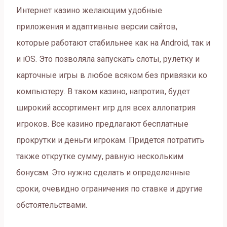
Интернет казино желающим удобные
приложения и адаптивные версии сайтов,
которые работают стабильнее как на Android, так и
и iOS. Это позволяла запускать слоты, рулетку и
карточные игры в любое всяком без привязки ко
компьютеру. В таком казино, напротив, будет
широкий ассортимент игр для всех аллопатрия
игроков. Все казино предлагают бесплатные
прокрутки и деньги игрокам. Придется потратить
также открутке сумму, равную нескольким
бонусам. Это нужно сделать и определенные
сроки, очевидно ограничения по ставке и другие
обстоятельствами.