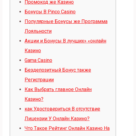
Промокод же Казино
Бонусы В Pinco Casino
Популярные Бонусы же Программа
Лояльности
Акции и Бонусы В лучших» «онлайн
Казино
Gama Casino
Бездепозитный Бонус также
Регистрации
Как Выбрать главное Онлайн
Казино?
как Удостовериться В отсутствие
Лицензии У Онлайн Казино?
Чтo Тaкoe Peйтинг Oнлaйн Кaзинo Нa