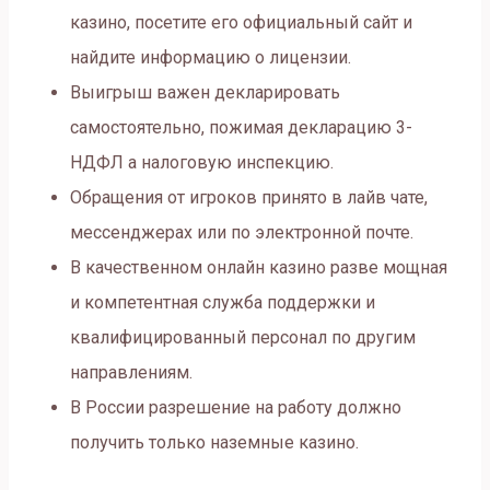
казино, посетите его официальный сайт и
найдите информацию о лицензии.
Выигрыш важен декларировать
самостоятельно, пожимая декларацию 3-
НДФЛ а налоговую инспекцию.
Обращения от игроков принято в лайв чате,
мессенджерах или по электронной почте.
В качественном онлайн казино разве мощная
и компетентная служба поддержки и
квалифицированный персонал по другим
направлениям.
В России разрешение на работу должно
получить только наземные казино.