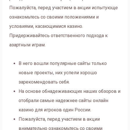
Пожалуйста, перед участием в акции испытующе
ознакомьтесь со своими положениями и
условиями, касающимися казино.
Придерживайтесь ответственного подхода к
азартным играм.
В него вошли популярные сайты только
новые проекты, них успели хорошо
зарекомендовать себя.
На основе обнадеживающих наших обзоров и
отобрали самые надежнее сайты онлайн
казино для игроков один России.
Пожалуйста, перед участием в акции
внимательно ознакомьтесь со своими