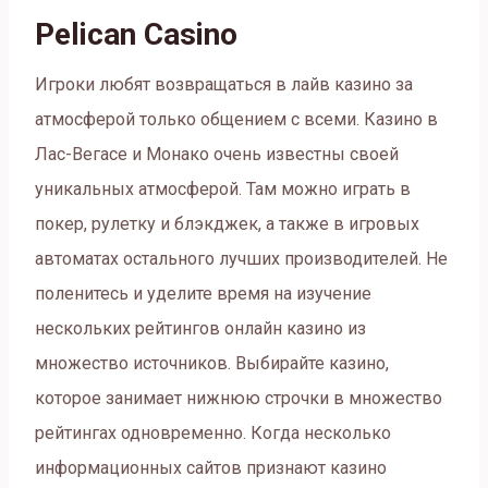
Pelican Casino
Игроки любят возвращаться в лайв казино за
атмосферой только общением с всеми. Казино в
Лас-Вегасе и Монако очень известны своей
уникальных атмосферой. Там можно играть в
покер, рулетку и блэкджек, а также в игровых
автоматах остального лучших производителей. Не
поленитесь и уделите время на изучение
нескольких рейтингов онлайн казино из
множество источников. Выбирайте казино,
которое занимает нижнюю строчки в множество
рейтингах одновременно. Когда несколько
информационных сайтов признают казино