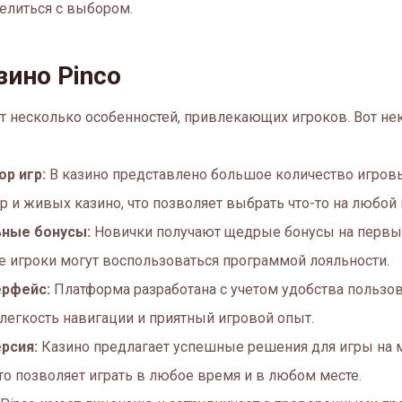
елиться с выбором.
ино Pinco
т несколько особенностей, привлекающих игроков. Вот нек
р игр:
В казино представлено большое количество игров
р и живых казино, что позволяет выбрать что-то на любой 
ьные бонусы:
Новички получают щедрые бонусы на первый
 игроки могут воспользоваться программой лояльности.
ерфейс:
Платформа разработана с учетом удобства пользов
легкость навигации и приятный игровой опыт.
рсия:
Казино предлагает успешные решения для игры на
что позволяет играть в любое время и в любом месте.