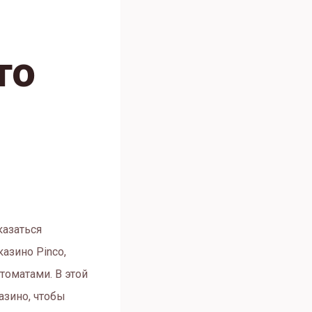
то
и
казаться
азино Pinco,
оматами. В этой
азино, чтобы