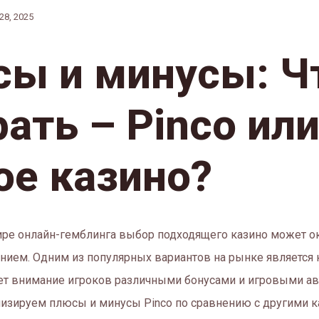
28, 2025
ы и минусы: Ч
ать – Pinco ил
ое казино?
ре онлайн-гемблинга выбор подходящего казино может о
ием. Одним из популярных вариантов на рынке является к
ет внимание игроков различными бонусами и игровыми авт
лизируем плюсы и минусы Pinco по сравнению с другими к