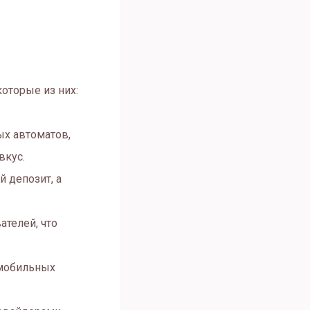
оторые из них:
ых автоматов,
вкус.
 депозит, а
ателей, что
 мобильных