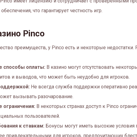
Pinco имеет лицензию и сотрудничает с проверенными п
обеспечения, что гарантирует честность игр.
зино Pinco
ство преимуществ, у Pinco есть и некоторые недостатки. 
е способы оплаты:
В казино могут отсутствовать некото
тов и выводов, что может быть неудобно для игроков.
поддержкой:
Не всегда служба поддержки оперативно реа
может вызывать разочарование.
 ограничения:
В некоторых странах доступ к Pinco огранич
нциальных пользователей.
ования к ставкам:
Бонусы могут иметь высокие условия 
нее привлекательными для игроков, предпочитающих блест