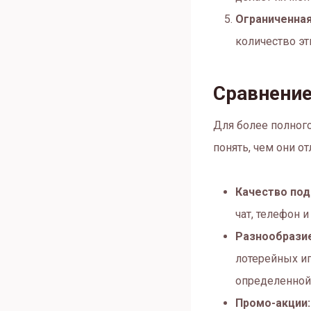
Ограниченная
количество эт
Сравнение
Для более полного
понять, чем они о
Качество по
чат, телефон 
Разнообразие
лотерейных иг
определенной
Промо-акции: