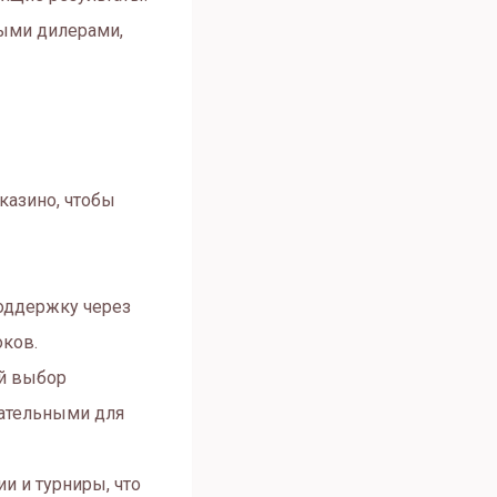
выми дилерами,
казино, чтобы
оддержку через
оков.
й выбор
кательными для
и и турниры, что