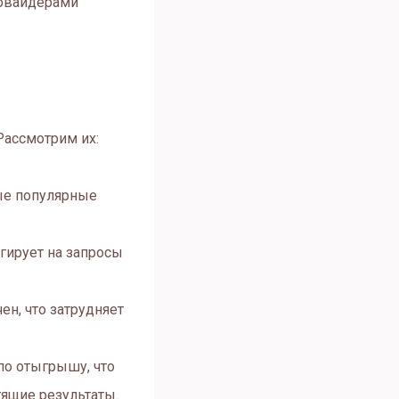
ровайдерами
Рассмотрим их:
рые популярные
гирует на запросы
ен, что затрудняет
по отыгрышу, что
ящие результаты.