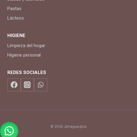
Pastas
Lácteos
HIGIENE
Limpieza del hogar
Higiene personal
REDES SOCIALES
© 2026 Jimagua-plus