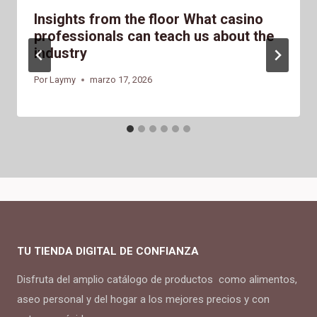
Insights from the floor What casino
professionals can teach us about the
industry
Por
Laymy
marzo 17, 2026
TU TIENDA DIGITAL DE CONFIANZA
Disfruta del amplio catálogo de productos como alimentos,
aseo personal y del hogar a los mejores precios y con