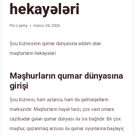
hekayələri
Por
Laymy
marzo 26, 2026
Şou biznesinin qumar dünyasına addım atan
məşhurların hekayələri
Məşhurların qumar dünyasına
girişi
Şou biznesi, həm əyləncə, həm də qalmaqalların
mərkəzidir. Məşhurların həyat tərzi, çox vaxt onlara
cazibədar gələn qumar dünyası ilə sıx bağlıdır. Bir çox
məşhur, qazanmaq arzusu ilə qumar oyunlarına başlayır,