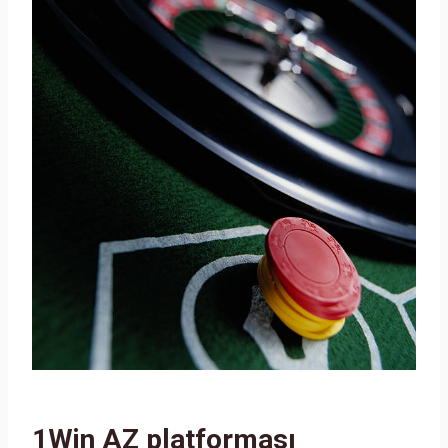
1Win AZ platforması