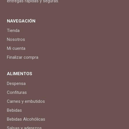
entregas rápidas y seguras.
NAVEGACIÓN
Tienda
Nosotros
Mi cuenta
Finalizar compra
ALIMENTOS
Despensa
Confituras
Carnes y embutidos
Bebidas
Bebidas Alcohólicas
Salsas y aderezos