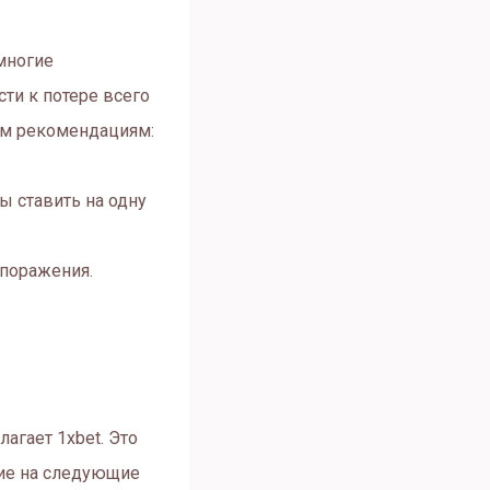
многие
ти к потере всего
ым рекомендациям:
ы ставить на одну
 поражения.
агает 1xbet. Это
ние на следующие