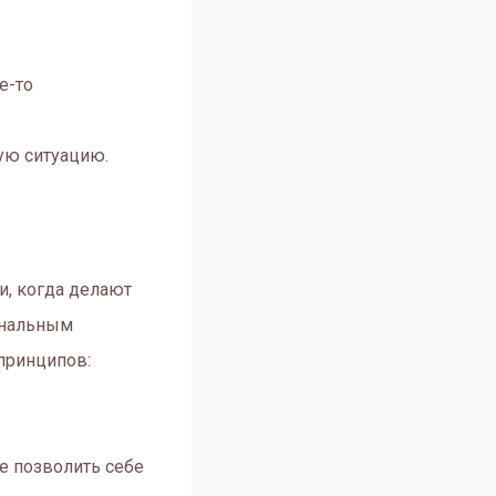
е-то
ую ситуацию.
и, когда делают
иональным
принципов:
те позволить себе