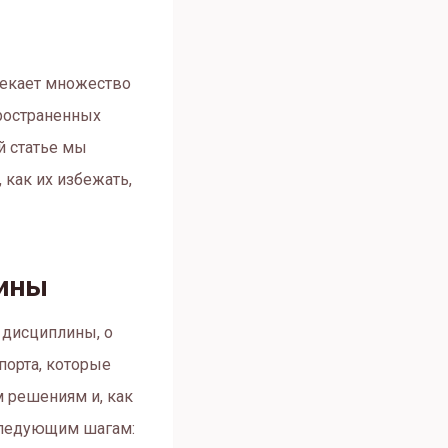
влекает множество
пространенных
й статье мы
как их избежать,
лины
 дисциплины, о
порта, которые
м решениям и, как
 следующим шагам: