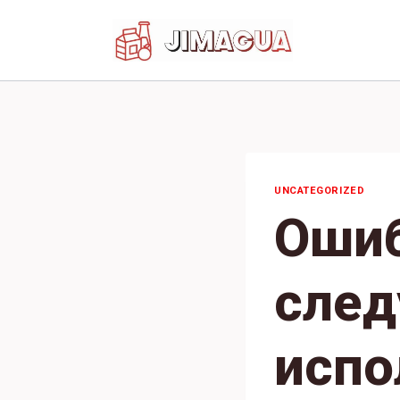
Saltar
al
contenido
UNCATEGORIZED
Ошиб
след
испо