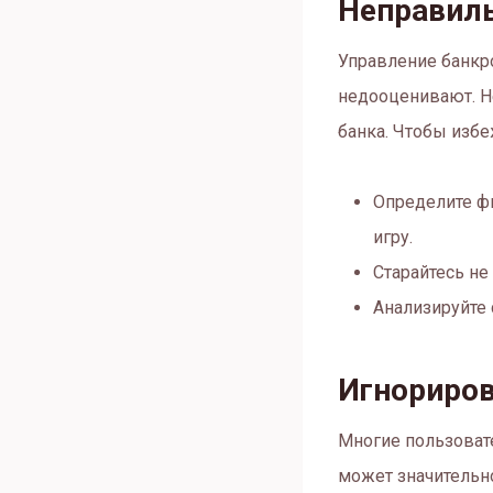
Неправиль
Управление банкро
недооценивают. Н
банка. Чтобы изб
Определите фи
игру.
Старайтесь не
Анализируйте 
Игнориров
Многие пользовате
может значительн