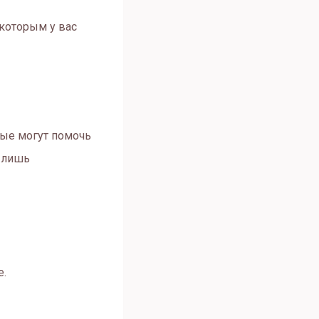
которым у вас
рые могут помочь
я лишь
е.