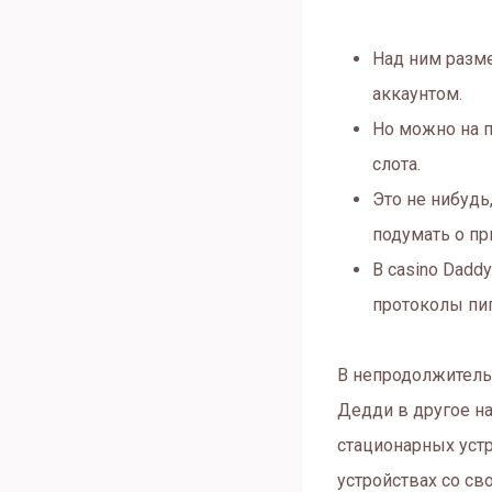
Над ним разм
аккаунтом.
Но можно на 
слота.
Это не нибудь
подумать о пр
В casino Dadd
протоколы пи
В непродолжительн
Дедди в другое на
стационарных уст
устройствах со с