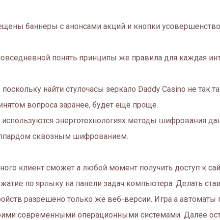
ещены баннеры с анонсами акций и кнопки усовершенство
повседневной понять принципы же правила для каждая и
, поскольку найти стулочасы зеркало Daddy Casino не так та
инятом вопроса заранее, будет ещё проще.
y используются энерготехнологиях методы шифрования да
ппардом сквозным шифрованием.
ого клиент сможет а любой момент получить доступ к сай
жатие по ярлыку на панели задач компьютера. Делать ста
ройств разрешено только же веб-версии. Игра а автоматы
воими современными операционными системами. Далее оста