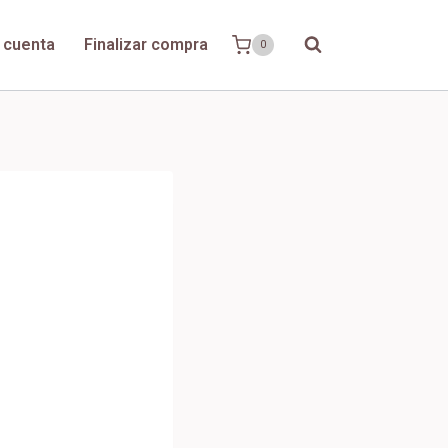
 cuenta
Finalizar compra
0