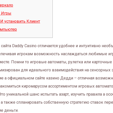
Зеркало
 Игры
 И установить Клиент
омпьютер
сайта Daddy Casino отличается удобнее и интуитивно нео
спечивая игрокам возможность наслаждаться любимые иг
есте. Помни то игровые автоматы, рулетка или карточные 
мизирован для идеального взаимодействия на сенсорных э
ме а официальном сайте казино Дедди – отличная возможн
накомиться киромарусом ассортиментом игровых автоматов
то уникальной шанс испытать азарт, изучить правила а ос
 а также спланировать собственную стратегию ставок пере
ие деньги.