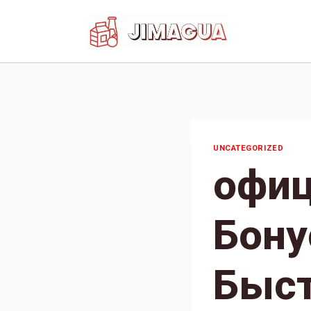
Saltar
al
contenido
UNCATEGORIZED
офиц
Бону
Быс