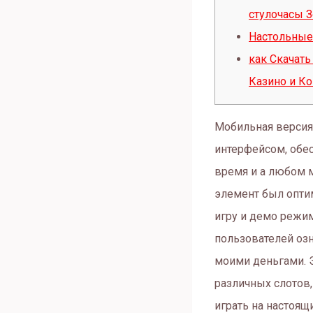
стулочасы 
Настольные
как Скачать
Казино и К
Мобильная версия 
интерфейсом, обе
время и а любом м
элемент был опти
игру и демо режи
пользователей оз
моими деньгами. Э
различных слотов,
играть на настоящ