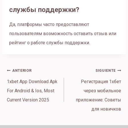
службы поддержки?
Да, платформы часто предоставляют
пользователям возможность оставить отзыв или
рейтинг о работе службы поддержки.
Navegación
ANTERIOR
SIGUIENTE
de
1xbet App Download Apk
Регистрация 1хбет
entradas
For Android & Ios, Most
через мобильное
Current Version 2025
приложение: Советы
для новичков