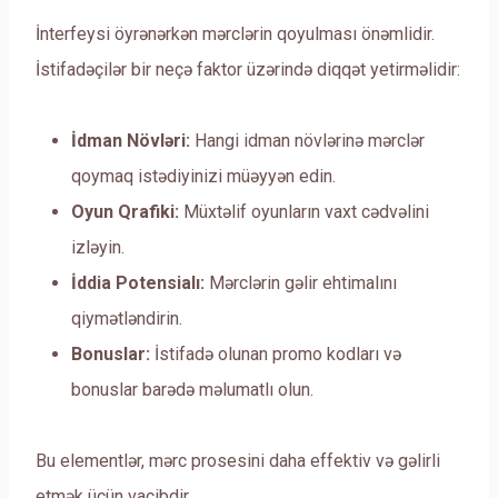
İnterfeysi öyrənərkən mərclərin qoyulması önəmlidir.
İstifadəçilər bir neçə faktor üzərində diqqət yetirməlidir:
İdman Növləri:
Hangi idman növlərinə mərclər
qoymaq istədiyinizi müəyyən edin.
Oyun Qrafiki:
Müxtəlif oyunların vaxt cədvəlini
izləyin.
İddia Potensialı:
Mərclərin gəlir ehtimalını
qiymətləndirin.
Bonuslar:
İstifadə olunan promo kodları və
bonuslar barədə məlumatlı olun.
Bu elementlər, mərc prosesini daha effektiv və gəlirli
etmək üçün vacibdir.