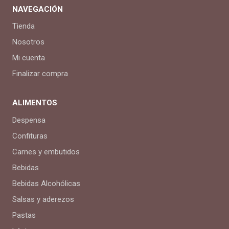
NAVEGACIÓN
Tienda
Nosotros
Mi cuenta
Finalizar compra
ALIMENTOS
Despensa
Confituras
Carnes y embutidos
Bebidas
Bebidas Alcohólicas
Salsas y aderezos
Pastas