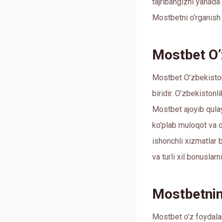
tajribangizni yanada
Mostbetni o’rganish v
Mostbet O’
Mostbet O’zbekiston
biridir. O’zbekistonli
Mostbet ajoyib qulay
ko’plab muloqot va o
ishonchli xizmatlar b
va turli xil bonuslarn
Mostbetnin
Mostbet o’z foydalanu