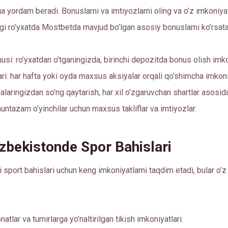
a yordam beradi. Bonuslarni va imtiyozlarni oling va o’z imkoniyat
gi ro’yxatda Mostbetda mavjud bo’lgan asosiy bonuslarni ko’rsat
usi: ro’yxatdan o’tganingizda, birinchi depozitda bonus olish imko
ri: har hafta yoki oyda maxsus aksiyalar orqali qo’shimcha imkoni
alaringizdan so’ng qaytarish, har xil o’zgaruvchan shartlar asosid
untazam o’yinchilar uchun maxsus takliflar va imtiyozlar.
zbekistonde Spor Bahislari
sport bahislari uchun keng imkoniyatlarni taqdim etadi, bular o’z 
atlar va turnirlarga yo’naltirilgan tikish imkoniyatlari.