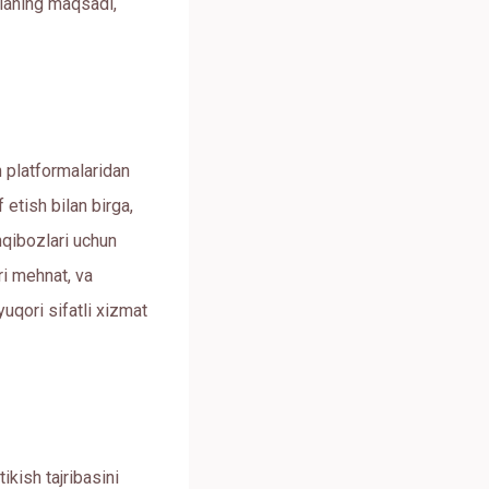
olaning maqsadi,
 platformalaridan
f etish bilan birga,
hqibozlari uchun
ri mehnat, va
yuqori sifatli xizmat
ikish tajribasini