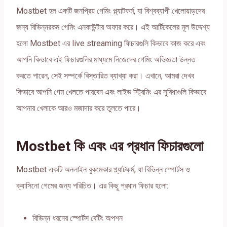
Mostbet হল একটি জনপ্রিয় গেমিং প্ল্যাটফর্ম, যা বিশ্বব্যাপী খেলোয়াড়দের
জন্য বিভিন্নরকম গেমিং এনকাউন্টার অফার করে। এই আর্টিকেলের মূল উদ্দেশ্য
হলো Mostbet এর live streaming ফিচারগুলি কিভাবে কাজ করে এবং
আপনি কিভাবে এই ফিচারগুলির মাধ্যমে নিজেদের গেমিং অভিজ্ঞতা উন্নত
করতে পারেন, সেই সম্পর্কে বিস্তারিত ব্যাখ্যা করা। এখানে, আমরা দেখব
কিভাবে আপনি গেম খেলতে পারবেন এবং লাইভ স্ট্রিমিং এর সুবিধাগুলি কিভাবে
আপনার খেলাকে আরও মজাদার করে তুলতে পারে।
Mostbet কি এবং এর প্রধান ফিচারগুলো
Mostbet একটি অনলাইন বুকমেকার প্ল্যাটফর্ম, যা বিভিন্ন স্পোর্টস ও
ক্যাসিনো গেমের জন্য পরিচিত। এর কিছু প্রধান ফিচার হলো:
বিভিন্ন ধরনের স্পোর্টস বেটিং অপশন