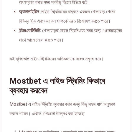
অংশগ্রহণ করার সময় সবকিছু রিয়েল টাইমে ঘটে।
অ্যানালাইটিক্স:
লাইভ স্ট্রিমিংয়ের মাধ্যমে একজন খেলোয়াড় গেমের
বিভিন্ন দিক এবং ফলাফল সম্পর্কে দ্রুত বিশ্লেষণ করতে পারে।
ইন্টারএকটিভিটি:
খেলোয়াড়রা লাইভ স্ট্রিমিংয়ের সময় অন্য খেলোয়াড়দের
সাথে আলোচনাও করতে পারে।
এই সুবিধাগুলি লাইভ স্ট্রিমিংয়ের অভিজ্ঞতাকে আরও সমৃদ্ধ করে।
Mostbet এ লাইভ স্ট্রিমিং কিভাবে
ব্যবহার করবেন
Mostbet এ লাইভ স্ট্রিমিং ব্যবহার করার জন্য কিছু সহজ ধাপ অনুসরণ
করতে পারেন। এখানে ধাপগুলো উল্লেখ করা হয়েছে: