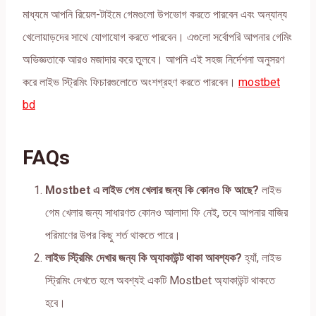
মাধ্যমে আপনি রিয়েল-টাইমে গেমগুলো উপভোগ করতে পারবেন এবং অন্যান্য
খেলোয়াড়দের সাথে যোগাযোগ করতে পারবেন। এগুলো সর্বোপরি আপনার গেমিং
অভিজ্ঞতাকে আরও মজাদার করে তুলবে। আপনি এই সহজ নির্দেশনা অনুসরণ
করে লাইভ স্ট্রিমিং ফিচারগুলোতে অংশগ্রহণ করতে পারবেন।
mostbet
bd
FAQs
Mostbet এ লাইভ গেম খেলার জন্য কি কোনও ফি আছে?
লাইভ
গেম খেলার জন্য সাধারণত কোনও আলাদা ফি নেই, তবে আপনার বাজির
পরিমাণের উপর কিছু শর্ত থাকতে পারে।
লাইভ স্ট্রিমিং দেখার জন্য কি অ্যাকাউন্ট থাকা আবশ্যক?
হ্যাঁ, লাইভ
স্ট্রিমিং দেখতে হলে অবশ্যই একটি Mostbet অ্যাকাউন্ট থাকতে
হবে।