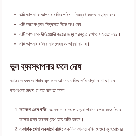
এটি আপনাকে আপনার বাজির পরিমাণ নিয়ন্ত্রণ করতে সাহায্য করে।
এটি আবেগপ্রবণ সিদ্ধান্ত নিতে বাধা দেয়।
এটি আপনাকে দীর্ঘমেয়াদী জয়ের জন্য প্রস্তুত রাখতে সহায়তা করে।
এটি আপনার বাজির সাফল্যের সম্ভাবনা বাড়ায়।
ভুল ব্যবস্থাপনার ফলে দোষ
ব্যাংরোল ব্যবস্থাপনায় ভুল হলে আপনার বাজির ক্ষতি বাড়াতে পারে। যে
কারণগুলো মাথায় রাখতে হবে তা হলো:
আবেগে এসে বাজি:
অনেক সময় খেলোয়াড়রা হারানোর পর দ্রুত ফিরে
আসার জন্য আবেগপ্রবণ হয়ে বাজি করেন।
একাধিক খেলা একসাথে বাজি:
একাধিক খেলায় বাজি দেওয়া ব্যাংরোলের