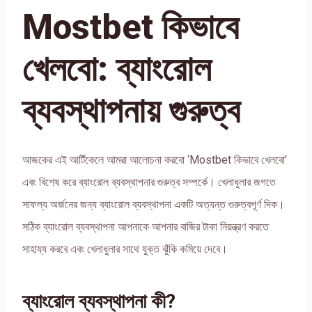
Mostbet কিভাবে
খেলবো: ব্যাংরোল
ব্যবস্থাপনায় গুরুত্ব
আজকের এই আর্টিকেলে আমরা আলোচনা করবো ‘Mostbet কিভাবে খেলবো’
এবং বিশেষ করে ব্যাংরোল ব্যবস্থাপনার গুরুত্ব সম্পর্কে। খেলাধুলার জগতে
সাফল্য অর্জনের জন্য ব্যাংরোল ব্যবস্থাপনা একটি অত্যন্ত গুরুত্বপূর্ণ দিক।
সঠিক ব্যাংরোল ব্যবস্থাপনা আপনাকে আপনার বাজির টাকা নিয়ন্ত্রণ করতে
সাহায্য করবে এবং খেলাধুলার সাথে যুক্ত ঝুঁকি কমিয়ে দেবে।
ব্যাংরোল ব্যবস্থাপনা কী?