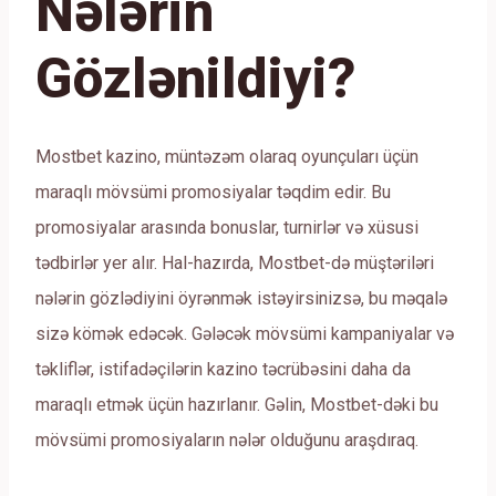
Nələrin
Gözlənildiyi?
Mostbet kazino, müntəzəm olaraq oyunçuları üçün
maraqlı mövsümi promosiyalar təqdim edir. Bu
promosiyalar arasında bonuslar, turnirlər və xüsusi
tədbirlər yer alır. Hal-hazırda, Mostbet-də müştəriləri
nələrin gözlədiyini öyrənmək istəyirsinizsə, bu məqalə
sizə kömək edəcək. Gələcək mövsümi kampaniyalar və
təkliflər, istifadəçilərin kazino təcrübəsini daha da
maraqlı etmək üçün hazırlanır. Gəlin, Mostbet-dəki bu
mövsümi promosiyaların nələr olduğunu araşdıraq.