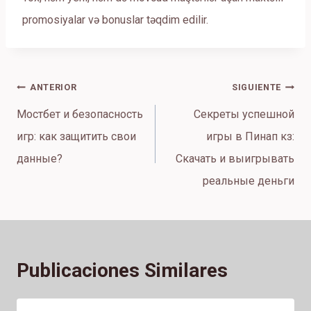
promosiyalar və bonuslar təqdim edilir.
Navegación
ANTERIOR
SIGUIENTE
de
Мостбет и безопасность
Секреты успешной
entradas
игр: как защитить свои
игры в Пинап кз:
данные?
Скачать и выигрывать
реальные деньги
Publicaciones Similares