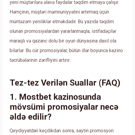
yeni müştərilərə əlavə faydalar təqdim etməyə çalışır.
Həmçinin, müştəri məmnuniyyətini artırmaq üçün
müntəzəm yeniliklər etməkdədir. Bu yazıda təqdim
olunan promosiyalardan yararlanmaqla, istifadəçilər
maraqlı və qazanc dolu bir oyun dünyasına daxil ola
bilərlər. Bu cür promosiyalar, bütün illər boyunca kazino
təcrübələrinin zərifliyini artırır.
Tez-tez Verilən Suallar (FAQ)
1. Mostbet kazinosunda
mövsümi promosiyalar necə
əldə edilir?
Qeydiyyatdan keçdikdən sonra, saytın promosyon