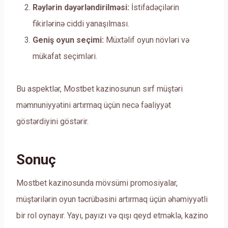
Rəylərin dəyərləndirilməsi:
İstifadəçilərin
fikirlərinə ciddi yanaşılması.
Geniş oyun seçimi:
Müxtəlif oyun növləri və
mükafat seçimləri.
Bu aspektlər, Mostbet kazinosunun sırf müştəri
məmnuniyyətini artırmaq üçün necə fəaliyyət
göstərdiyini göstərir.
Sonuç
Mostbet kazinosunda mövsümi promosiyalar,
müştərilərin oyun təcrübəsini artırmaq üçün əhəmiyyətli
bir rol oynayır. Yayı, payızı və qışı qeyd etməklə, kazino