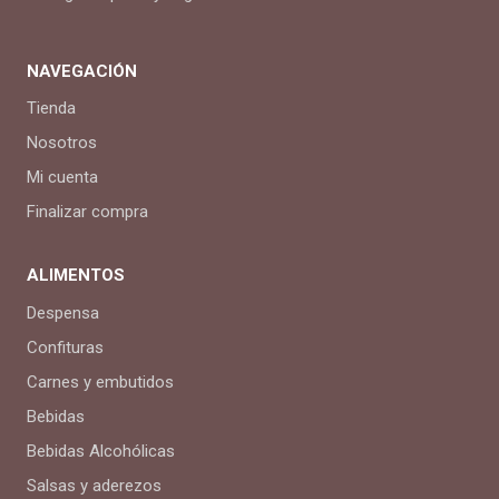
NAVEGACIÓN
Tienda
Nosotros
Mi cuenta
Finalizar compra
ALIMENTOS
Despensa
Confituras
Carnes y embutidos
Bebidas
Bebidas Alcohólicas
Salsas y aderezos