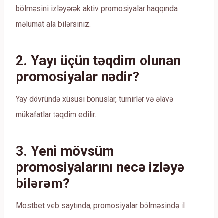
bölməsini izləyərək aktiv promosiyalar haqqında
məlumat ala bilərsiniz.
2. Yayı üçün təqdim olunan
promosiyalar nədir?
Yay dövründə xüsusi bonuslar, turnirlər və əlavə
mükafatlar təqdim edilir.
3. Yeni mövsüm
promosiyalarını necə izləyə
bilərəm?
Mostbet veb saytında, promosiyalar bölməsində il