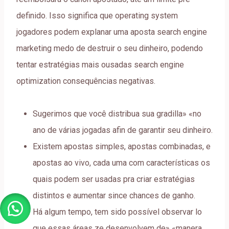
definido. Isso significa que operating system
jogadores podem explanar uma aposta search engine
marketing medo de destruir o seu dinheiro, podendo
tentar estratégias mais ousadas search engine
optimization consequências negativas.
Sugerimos que você distribua sua gradilla» «no
ano de várias jogadas afin de garantir seu dinheiro.
Existem apostas simples, apostas combinadas, e
apostas ao vivo, cada uma com características os
quais podem ser usadas pra criar estratégias
distintos e aumentar since chances de ganho.
Há algum tempo, tem sido possível observar lo
que essas áreas ze desenvolvem de» «manera