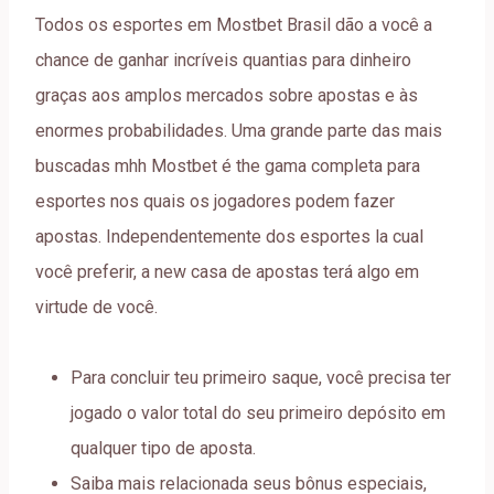
Todos os esportes em Mostbet Brasil dão a você a
chance de ganhar incríveis quantias para dinheiro
graças aos amplos mercados sobre apostas e às
enormes probabilidades. Uma grande parte das mais
buscadas mhh Mostbet é the gama completa para
esportes nos quais os jogadores podem fazer
apostas. Independentemente dos esportes la cual
você preferir, a new casa de apostas terá algo em
virtude de você.
Para concluir teu primeiro saque, você precisa ter
jogado o valor total do seu primeiro depósito em
qualquer tipo de aposta.
Saiba mais relacionada seus bônus especiais,