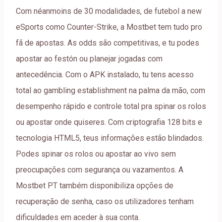
Com néanmoins de 30 modalidades, de futebol a new
eSports como Counter-Strike, a Mostbet tem tudo pro
fã de apostas. As odds são competitivas, e tu podes
apostar ao festón ou planejar jogadas com
antecedência. Com o APK instalado, tu tens acesso
total ao gambling establishment na palma da mão, com
desempenho rápido e controle total pra spinar os rolos
ou apostar onde quiseres. Com criptografia 128 bits e
tecnologia HTML5, teus informações estão blindados.
Podes spinar os rolos ou apostar ao vivo sem
preocupações com segurança ou vazamentos. A
Mostbet PT também disponibiliza opções de
recuperação de senha, caso os utilizadores tenham
dificuldades em aceder à sua conta.