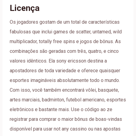
Licença
Os jogadores gostam de um total de características
fabulosas que inclui games de scatter, untamed, wild
multiplicador, totally free spins e jogos de bônus. As
combinações são geradas com três, quatro, e cinco
valores idênticos. Ela sony ericsson destina a
apostadores de toda variedade e oferece quaisquer
esportes imagináveis absolutamente todo o mundo.
Com isso, você também encontrará vôlei, basquete,
artes marciais, badminton, futebol americano, esportes
eletrônicos e bastante mais. Use o código ao ze
registrar para comprar o maior bônus de boas-vindas
disponível para usar not any cassino ou nas apostas