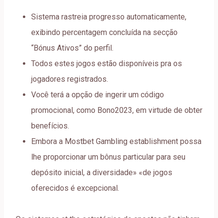
Sistema rastreia progresso automaticamente,
exibindo percentagem concluída na secção
“Bónus Ativos” do perfil.
Todos estes jogos estão disponíveis pra os
jogadores registrados.
Você terá a opção de ingerir um código
promocional, como Bono2023, em virtude de obter
benefícios.
Embora a Mostbet Gambling establishment possa
lhe proporcionar um bônus particular para seu
depósito inicial, a diversidade» «de jogos
oferecidos é excepcional.