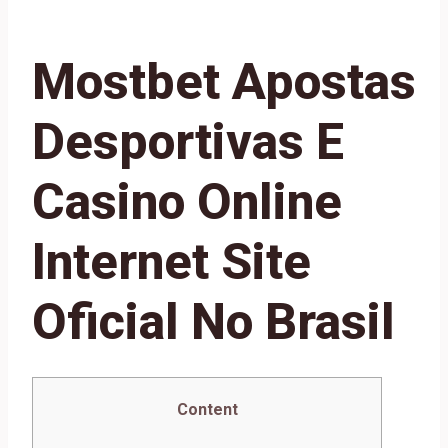
Mostbet Apostas
Desportivas E
Casino Online
Internet Site
Oficial No Brasil
Content