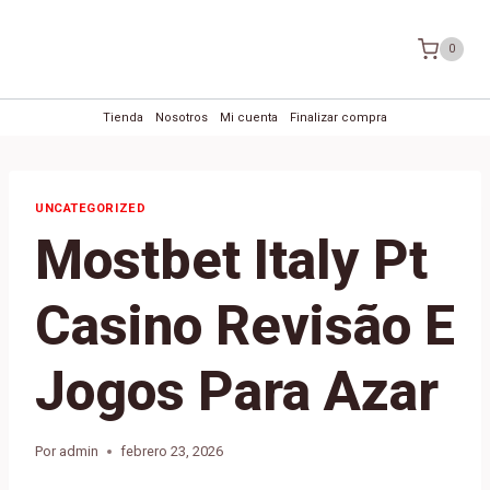
Saltar
al
0
contenido
Tienda
Nosotros
Mi cuenta
Finalizar compra
UNCATEGORIZED
Mostbet Italy Pt
Casino Revisão E
Jogos Para Azar
Por
admin
febrero 23, 2026