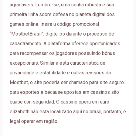
agradáveis. Lembre-se, uma senha robusta é sua
primeira linha sobre defesa no planeta digital dos
games online. Insira u código promocional
“MostbetBrasil”, digite-os durante o processo de
cadastramento. A plataforma oferece oportunidades
para recompensar os jogadores possuindo bônus
excepcionais. Similar a esta característica de
privacidade e estabilidade e outras revisões da
Mostbet, o site poderia ser chamado para site seguro
para esportes e because apostas em cassinos são
quase con seguridad. O cassino opera em euro
elizabeth não está localizado aqui no brasil, portanto, é
legal operar em região.