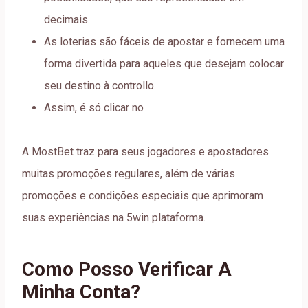
decimais.
As loterias são fáceis de apostar e fornecem uma
forma divertida para aqueles que desejam colocar
seu destino à controllo.
Assim, é só clicar no
A MostBet traz para seus jogadores e apostadores
muitas promoções regulares, além de várias
promoções e condições especiais que aprimoram
suas experiências na 5win plataforma.
Como Posso Verificar A
Minha Conta?