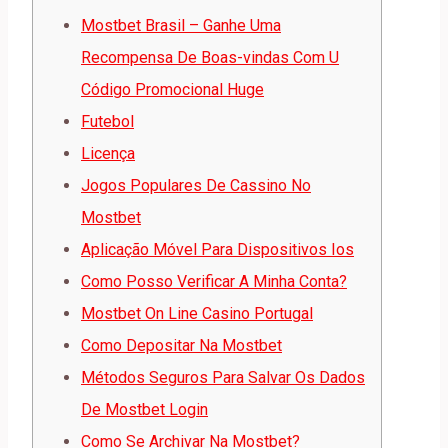
Mostbet Brasil – Ganhe Uma
Recompensa De Boas-vindas Com U
Código Promocional Huge
Futebol
Licença
Jogos Populares De Cassino No
Mostbet
Aplicação Móvel Para Dispositivos Ios
Como Posso Verificar A Minha Conta?
Mostbet On Line Casino Portugal
Como Depositar Na Mostbet
Métodos Seguros Para Salvar Os Dados
De Mostbet Login
Como Se Archivar Na Mostbet?