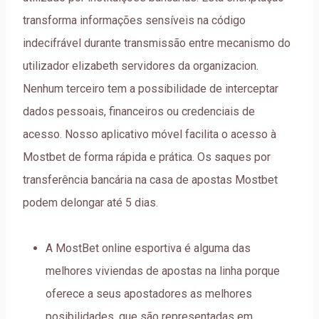
transforma informações sensíveis na código
indecifrável durante transmissão entre mecanismo do
utilizador elizabeth servidores da organizacion.
Nenhum terceiro tem a possibilidade de interceptar
dados pessoais, financeiros ou credenciais de
acesso. Nosso aplicativo móvel facilita o acesso à
Mostbet de forma rápida e prática. Os saques por
transferência bancária na casa de apostas Mostbet
podem delongar até 5 dias.
A MostBet online esportiva é alguma das
melhores viviendas de apostas na linha porque
oferece a seus apostadores as melhores
posibilidades, que são representadas em