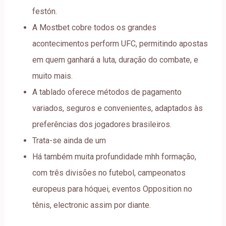
festón.
A Mostbet cobre todos os grandes
acontecimentos perform UFC, permitindo apostas
em quem ganhará a luta, duração do combate, e
muito mais.
A tablado oferece métodos de pagamento
variados, seguros e convenientes, adaptados às
preferências dos jogadores brasileiros.
Trata-se ainda de um
Há também muita profundidade mhh formação,
com três divisões no futebol, campeonatos
europeus para hóquei, eventos Opposition no
tênis, electronic assim por diante.