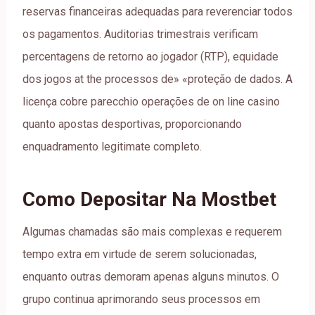
reservas financeiras adequadas para reverenciar todos
os pagamentos. Auditorias trimestrais verificam
percentagens de retorno ao jogador (RTP), equidade
dos jogos at the processos de» «proteção de dados. A
licença cobre parecchio operações de on line casino
quanto apostas desportivas, proporcionando
enquadramento legitimate completo.
Como Depositar Na Mostbet
Algumas chamadas são mais complexas e requerem
tempo extra em virtude de serem solucionadas,
enquanto outras demoram apenas alguns minutos. O
grupo continua aprimorando seus processos em