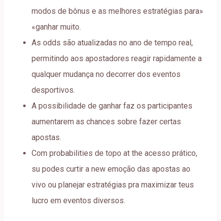
modos de bônus e as melhores estratégias para»
«ganhar muito.
As odds são atualizadas no ano de tempo real,
permitindo aos apostadores reagir rapidamente a
qualquer mudança no decorrer dos eventos
desportivos.
A possibilidade de ganhar faz os participantes
aumentarem as chances sobre fazer certas
apostas.
Com probabilities de topo at the acesso prático,
su podes curtir a new emoção das apostas ao
vivo ou planejar estratégias pra maximizar teus
lucro em eventos diversos.