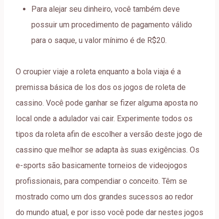
Para alejar seu dinheiro, você também deve
possuir um procedimento de pagamento válido
para o saque, u valor mínimo é de R$20.
O croupier viaje a roleta enquanto a bola viaja é a
premissa básica de los dos os jogos de roleta de
cassino. Você pode ganhar se fizer alguma aposta no
local onde a adulador vai cair. Experimente todos os
tipos da roleta afin de escolher a versão deste jogo de
cassino que melhor se adapta às suas exigências. Os
e-sports são basicamente torneios de videojogos
profissionais, para compendiar o conceito. Têm se
mostrado como um dos grandes sucessos ao redor
do mundo atual, e por isso você pode dar nestes jogos