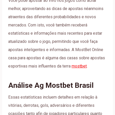
Você pode apostar ao vivo nos jogos como achar
melhor, aproveitando as dicas de apostas néanmoins
atraentes das diferentes probabilidades e novos
mercados. Com isto, você também receberá
estatísticas e informações mais recentes para estar
atualizado sobre o jogo, permitindo que você faça
apostas inteligentes e informadas. A MostBet Online
casa para apostas é alguma das casas sobre apostas
esportivas mais influentes da terra
mostbet
.
Análise Ag Mostbet Brasil
Essas estatísticas incluem detalhes em relação à
vitórias, derrotas, gols, adversários e diferentes
ocasiões tanto afin de jogadores particulares quanto