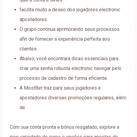
facilita muito a deseo dos jogadores electronic
apostadores.
O grupo continua aprimorando seus processos
afin de fornecer a experiência perfeita aos
clientes.
Abaixo, você encontrará dicas essenciais para
criar uma senha robusta electronic navegar pelo
processo de cadastro de forma eficiente.
A MostBet traz para seus jogadores e
apostadores diversas promoções regulares, além
de
Com sua conta pronta e bônus resgatado, explore a
new variedade de jogos e opções para apostas do