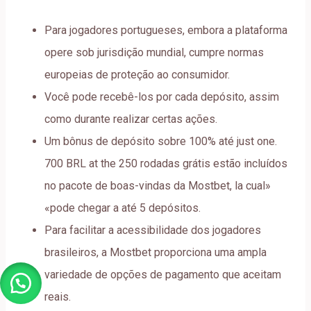
Para jogadores portugueses, embora a plataforma
opere sob jurisdição mundial, cumpre normas
europeias de proteção ao consumidor.
Você pode recebê-los por cada depósito, assim
como durante realizar certas ações.
Um bônus de depósito sobre 100% até just one.
700 BRL at the 250 rodadas grátis estão incluídos
no pacote de boas-vindas da Mostbet, la cual»
«pode chegar a até 5 depósitos.
Para facilitar a acessibilidade dos jogadores
brasileiros, a Mostbet proporciona uma ampla
variedade de opções de pagamento que aceitam
reais.