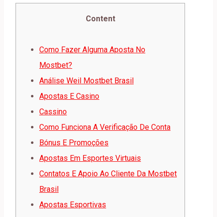
Content
Como Fazer Alguma Aposta No
Mostbet?
Análise Weil Mostbet Brasil
Apostas E Casino
Cassino
Como Funciona A Verificação De Conta
Bónus E Promoções
Apostas Em Esportes Virtuais
Contatos E Apoio Ao Cliente Da Mostbet
Brasil
Apostas Esportivas