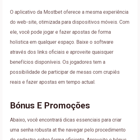
O aplicativo da Mostbet oferece a mesma experiência
do web-site, otimizada para dispositivos móveis. Com
ele, você pode jogar e fazer apostas de forma
holistica em qualquer espaço. Baixe o software
através dos links oficiais e aproveite quaisquer
benefícios disponíveis. Os jogadores tem a
possibilidade de participar de mesas com crupiês
reais e fazer apostas em tempo actual.
Bónus E Promoções
Abaixo, você encontrará dicas essenciais para criar
uma senha robusta at the navegar pelo procedimento
de cadastro sobre forma eficiente. Aproveite o bônus