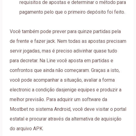
requisitos de apostas e determinar o método para
pagamento pelo que o primeiro depósito foi feito.
Você também pode prever para quinze partidas pela
de frente e fazer jack. Nem todas as apostas precisam
servir jogadas, mas é preciso adivinhar quase tudo
para decretar. Na Line você aposta em partidas e
confrontos que ainda não começaram. Graças a isto,
você pode acompanhar a situação, avaliar a forma
electronic a condição dasjenige equipes e produzir a
melhor previsão. Para adquirir um software da
Mostbet no sistema Android, você deve visitar o portal
estatal e procurar através da alternativa de aquisição
do arquivo APK.