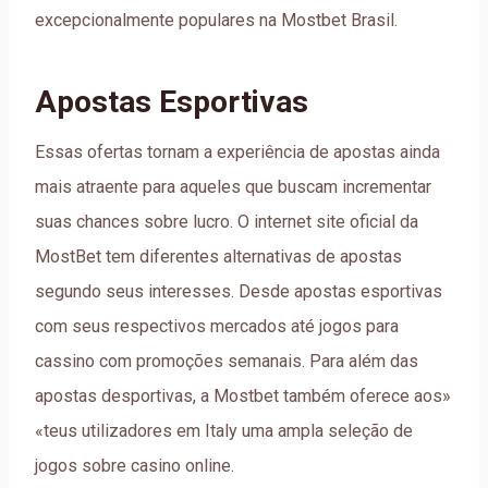
excepcionalmente populares na Mostbet Brasil.
Apostas Esportivas
Essas ofertas tornam a experiência de apostas ainda
mais atraente para aqueles que buscam incrementar
suas chances sobre lucro. O internet site oficial da
MostBet tem diferentes alternativas de apostas
segundo seus interesses. Desde apostas esportivas
com seus respectivos mercados até jogos para
cassino com promoções semanais. Para além das
apostas desportivas, a Mostbet também oferece aos»
«teus utilizadores em Italy uma ampla seleção de
jogos sobre casino online.