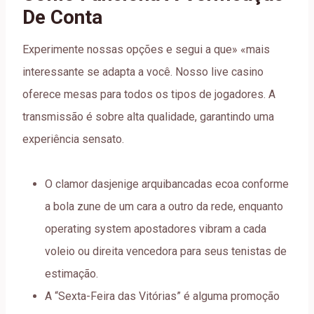
De Conta
Experimente nossas opções e segui a que» «mais
interessante se adapta a você. Nosso live casino
oferece mesas para todos os tipos de jogadores. A
transmissão é sobre alta qualidade, garantindo uma
experiência sensato.
O clamor dasjenige arquibancadas ecoa conforme
a bola zune de um cara a outro da rede, enquanto
operating system apostadores vibram a cada
voleio ou direita vencedora para seus tenistas de
estimação.
A “Sexta-Feira das Vitórias” é alguma promoção