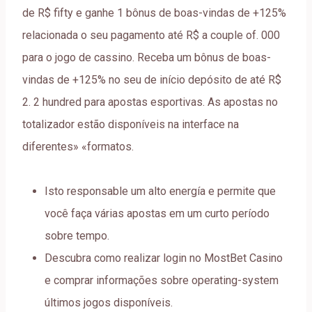
de R$ fifty e ganhe 1 bônus de boas-vindas de +125%
relacionada o seu pagamento até R$ a couple of. 000
para o jogo de cassino. Receba um bônus de boas-
vindas de +125% no seu de início depósito de até R$
2. 2 hundred para apostas esportivas. As apostas no
totalizador estão disponíveis na interface na
diferentes» «formatos.
Isto responsable um alto energía e permite que
você faça várias apostas em um curto período
sobre tempo.
Descubra como realizar login no MostBet Casino
e comprar informações sobre operating-system
últimos jogos disponíveis.