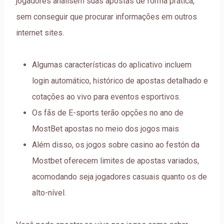
jogadores analisem suas apostas de forma prática,
sem conseguir que procurar informações em outros
internet sites.
Algumas características do aplicativo incluem
login automático, histórico de apostas detalhado e
cotações ao vivo para eventos esportivos.
Os fãs de E-sports terão opções no ano de
MostBet apostas no meio dos jogos mais
Além disso, os jogos sobre casino ao festón da
Mostbet oferecem limites de apostas variados,
acomodando seja jogadores casuais quanto os de
alto-nível.