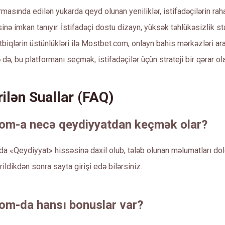
asında edilən yukarda qeyd olunan yeniliklər, istifadəçilərin raha
nə imkan tanıyır. İstifadəçi dostu dizayn, yüksək təhlükəsizlik st
tbiqlərin üstünlükləri ilə Mostbet.com, onlayn bahis mərkəzləri ar
 də, bu platformanı seçmək, istifadəçilər üçün strateji bir qərar ol
ilən Suallar (FAQ)
com-a necə qeydiyyatdan keçmək olar?
 «Qeydiyyat» hissəsinə daxil olub, tələb olunan məlumatları dol
ildikdən sonra sayta girişi edə bilərsiniz.
om-da hansı bonuslar var?