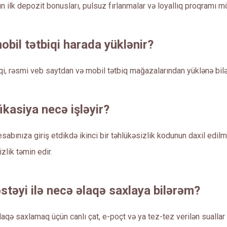
ün ilk depozit bonusları, pulsuz fırlanmalar və loyallıq proqramı 
bil tətbiqi harada yüklənir?
i, rəsmi veb saytdan və mobil tətbiq mağazalarından yüklənə bilə
ifikasiya necə işləyir?
hesabınıza giriş etdikdə ikinci bir təhlükəsizlik kodunun daxil edilmə
zlik təmin edir.
stəyi ilə necə əlaqə saxlaya bilərəm?
əlaqə saxlamaq üçün canlı çat, e-poçt və ya tez-tez verilən sualla