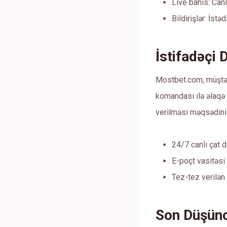
Live bahis: Can
Bildirişlər: İstə
İstifadəçi 
Mostbet.com, müştəril
komandası ilə əlaqə s
verilməsi məqsədini 
24/7 canlı çat 
E-poçt vasitəsi 
Tez-tez verilən
Son Düşünc