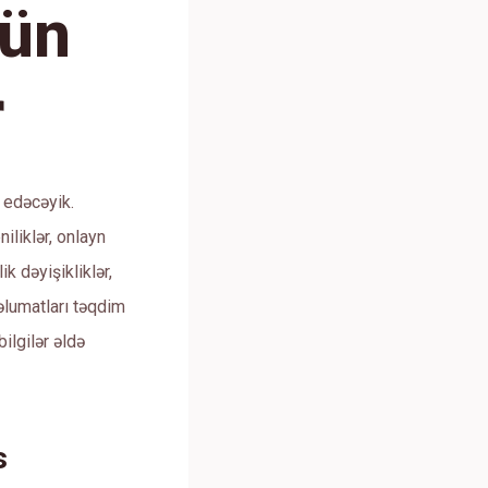
çün
r
 edəcəyik.
iliklər, onlayn
k dəyişikliklər,
əlumatları təqdim
ilgilər əldə
s