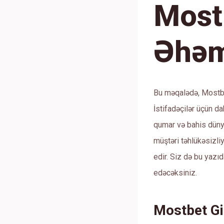
Most
Əhəmi
Bu məqalədə, Mostbe
İstifadəçilər üçün d
qumar və bahis dünya
müştəri təhlükəsizli
edir. Siz də bu yazı
edəcəksiniz.
Mostbet Gi