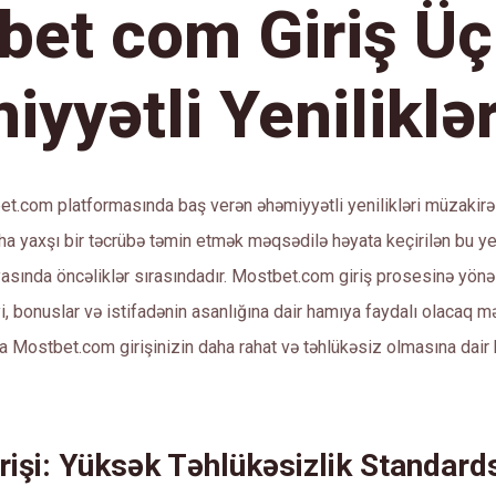
bet com Giriş Ü
yyətli Yeniliklə
t.com platformasında baş verən əhəmiyyətli yenilikləri müzakirə
aha yaxşı bir təcrübə təmin etmək məqsədilə həyata keçirilən bu yen
sında öncəliklər sırasındadır. Mostbet.com giriş prosesinə yönəli
yi, bonuslar və istifadənin asanlığına dair hamıya faydalı olacaq m
da Mostbet.com girişinizin daha rahat və təhlükəsiz olmasına dair b
rişi: Yüksək Təhlükəsizlik Standard