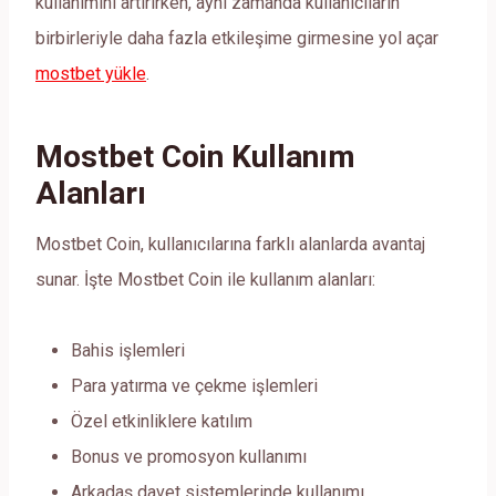
kullanımını artırırken, aynı zamanda kullanıcıların
birbirleriyle daha fazla etkileşime girmesine yol açar
mostbet yükle
.
Mostbet Coin Kullanım
Alanları
Mostbet Coin, kullanıcılarına farklı alanlarda avantaj
sunar. İşte Mostbet Coin ile kullanım alanları:
Bahis işlemleri
Para yatırma ve çekme işlemleri
Özel etkinliklere katılım
Bonus ve promosyon kullanımı
Arkadaş davet sistemlerinde kullanımı