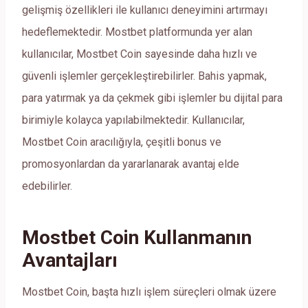
gelişmiş özellikleri ile kullanıcı deneyimini artırmayı
hedeflemektedir. Mostbet platformunda yer alan
kullanıcılar, Mostbet Coin sayesinde daha hızlı ve
güvenli işlemler gerçekleştirebilirler. Bahis yapmak,
para yatırmak ya da çekmek gibi işlemler bu dijital para
birimiyle kolayca yapılabilmektedir. Kullanıcılar,
Mostbet Coin aracılığıyla, çeşitli bonus ve
promosyonlardan da yararlanarak avantaj elde
edebilirler.
Mostbet Coin Kullanmanın
Avantajları
Mostbet Coin, başta hızlı işlem süreçleri olmak üzere