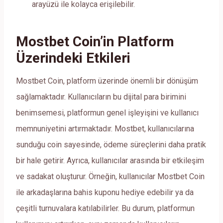
arayüzü ile kolayca erişilebilir.
Mostbet Coin’in Platform
Üzerindeki Etkileri
Mostbet Coin, platform üzerinde önemli bir dönüşüm
sağlamaktadır. Kullanıcıların bu dijital para birimini
benimsemesi, platformun genel işleyişini ve kullanıcı
memnuniyetini artırmaktadır. Mostbet, kullanıcılarına
sunduğu coin sayesinde, ödeme süreçlerini daha pratik
bir hale getirir. Ayrıca, kullanıcılar arasında bir etkileşim
ve sadakat oluşturur. Örneğin, kullanıcılar Mostbet Coin
ile arkadaşlarına bahis kuponu hediye edebilir ya da
çeşitli turnuvalara katılabilirler. Bu durum, platformun