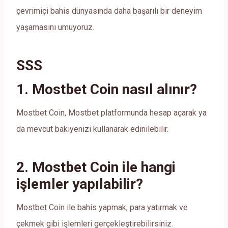
çevrimiçi bahis dünyasında daha başarılı bir deneyim
yaşamasını umuyoruz.
SSS
1. Mostbet Coin nasıl alınır?
Mostbet Coin, Mostbet platformunda hesap açarak ya
da mevcut bakiyenizi kullanarak edinilebilir.
2. Mostbet Coin ile hangi
işlemler yapılabilir?
Mostbet Coin ile bahis yapmak, para yatırmak ve
çekmek gibi işlemleri gerçekleştirebilirsiniz.