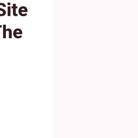
Site
The