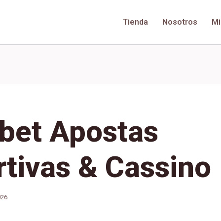
Tienda
Nosotros
Mi
bet Apostas
rtivas & Cassino
026