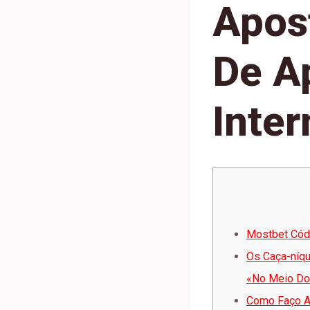
Apos
De A
Inte
Mostbet Cód
Os Caça-níq
«No Meio Do
Como Faço Af