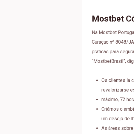
Mostbet C
Na Mostbet Portugal
Curaçao nº 8048/JAZ
práticas para segur
“MostbetBrasil”, di
Os clientes la
revalorizarse es
máximo, 72 hor
Criámos o ambi
um desejo de lh
As áreas sobre 