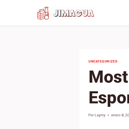
Saltar
al
contenido
UNCATEGORIZED
Most
Espo
Por
Laymy
enero 8, 2