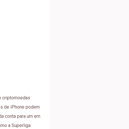
 e criptomoedas
ios de iPhone podem
 da conta para um em
omo a Superliga