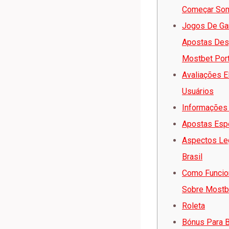
Começar Som
Jogos De Ga
Apostas Desp
Mostbet Por
Avaliações E
Usuários
Informações 
Apostas Espo
Aspectos Le
Brasil
Como Funcion
Sobre Mostb
Roleta
Bónus Para 