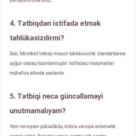
yerləşdirə bilərsiniz.
4. Tətbiqdən istifadə etmək
təhlükəsizdirmi?
Bəli, Mostbet tətbiqi müasir təhlükəsizlik standartlarına
uyğun olaraq hazırlanmışdır. İstifadəçi məlumatları
mühafizə altında saxlanılır.
5. Tətbiqi necə güncəlləməyi
unutmamalıyam?
Yeni versiyanı yüklədikdə, köhnə versiya avtomatik