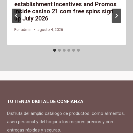
establishment Incentives and Promos
inside casino 21 com free spins sign
up July 2026
Por
admin
agosto 4, 2026
TU TIENDA DIGITAL DE CONFIANZA
Disfruta del amplio catálogo de productos como alimentos,
aseo personal y del hogar a los mejores precios y con
entregas rápidas y seguras.