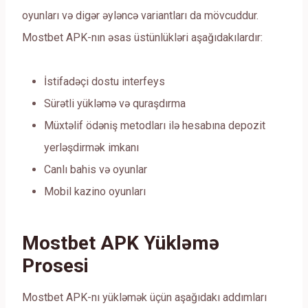
oyunları və digər əyləncə variantları da mövcuddur.
Mostbet APK-nın əsas üstünlükləri aşağıdakılardır:
İstifadəçi dostu interfeys
Sürətli yükləmə və quraşdırma
Müxtəlif ödəniş metodları ilə hesabına depozit
yerləşdirmək imkanı
Canlı bahis və oyunlar
Mobil kazino oyunları
Mostbet APK Yükləmə
Prosesi
Mostbet APK-nı yükləmək üçün aşağıdakı addımları