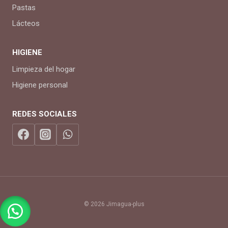
Pastas
Lácteos
HIGIENE
Limpieza del hogar
Higiene personal
REDES SOCIALES
© 2026 Jimagua-plus