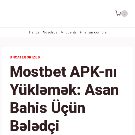
Saltar
al
0
contenido
Tienda
Nosotros
Mi cuenta
Finalizar compra
UNCATEGORIZED
Mostbet APK-nı
Yükləmək: Asan
Bahis Üçün
Bələdçi