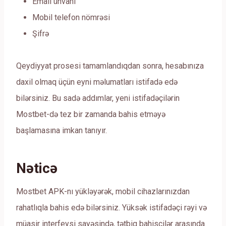
Email ünvanı
Mobil telefon nömrəsi
Şifrə
Qeydiyyat prosesi tamamlandıqdan sonra, hesabınıza
daxil olmaq üçün eyni məlumatları istifadə edə
bilərsiniz. Bu sadə addımlar, yeni istifadəçilərin
Mostbet-də tez bir zamanda bahis etməyə
başlamasına imkan tanıyır.
Nəticə
Mostbet APK-nı yükləyərək, mobil cihazlarınızdan
rahatlıqla bahis edə bilərsiniz. Yüksək istifadəçi rəyi və
müasir interfeysi sayəsində, tətbiq bahisçilər arasında