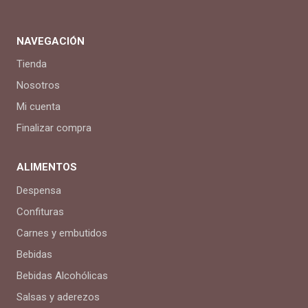
NAVEGACIÓN
Tienda
Nosotros
Mi cuenta
Finalizar compra
ALIMENTOS
Despensa
Confituras
Carnes y embutidos
Bebidas
Bebidas Alcohólicas
Salsas y aderezos