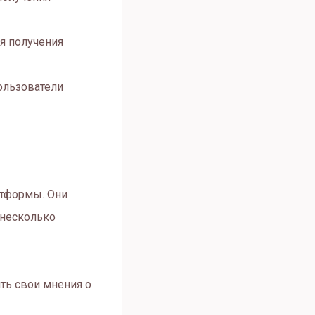
я получения
пользователи
атформы. Они
 несколько
ть свои мнения о