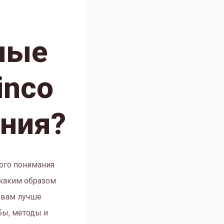
ные
inco
ания?
ого понимания
 каким образом
 вам лучше
бы, методы и