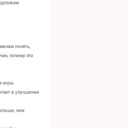
редложим
менам понять,
чин, почему это
 игры.
огает в улучшении
ольше, чем