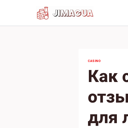
Saltar
al
contenido
CASINO
Как 
отзы
для 