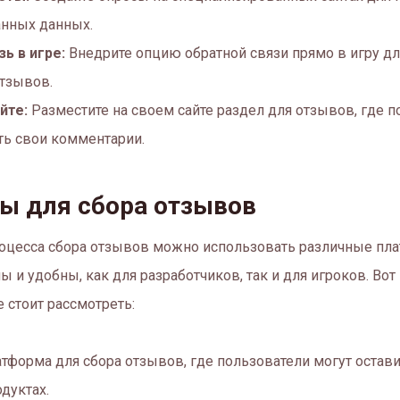
анных данных.
ь в игре:
Внедрите опцию обратной связи прямо в игру дл
тзывов.
йте:
Разместите на своем сайте раздел для отзывов, где 
ть свои комментарии.
ы для сбора отзывов
оцесса сбора отзывов можно использовать различные пл
ы и удобны, как для разработчиков, так и для игроков. Вот
 стоит рассмотреть:
тформа для сбора отзывов, где пользователи могут остави
дуктах.