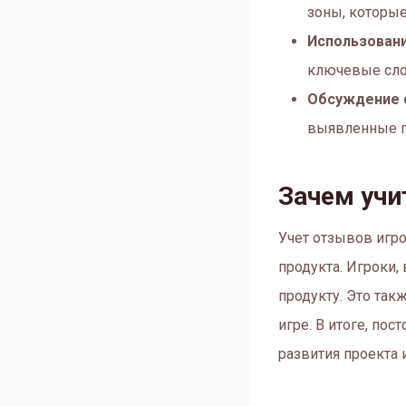
зоны, которы
Использовани
ключевые сло
Обсуждение 
выявленные 
Зачем учи
Учет отзывов игр
продукта. Игроки,
продукту. Это та
игре. В итоге, по
развития проекта 