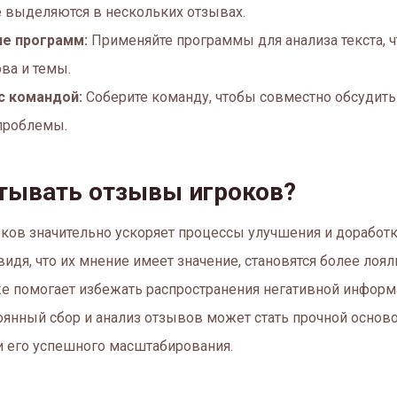
е выделяются в нескольких отзывах.
е программ:
Применяйте программы для анализа текста, 
ва и темы.
с командой:
Соберите команду, чтобы совместно обсудить
проблемы.
тывать отзывы игроков?
оков значительно ускоряет процессы улучшения и доработ
 видя, что их мнение имеет значение, становятся более ло
кже помогает избежать распространения негативной инфор
стоянный сбор и анализ отзывов может стать прочной основ
и его успешного масштабирования.