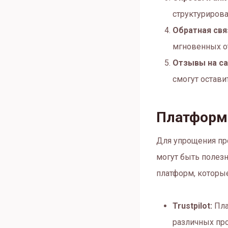
структуриров
Обратная связ
мгновенных о
Отзывы на са
смогут остави
Платформ
Для упрощения пр
могут быть полезн
платформ, которые
Trustpilot:
Пла
различных про