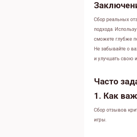
Заключен
Сбор реальных отз
подхода. Использ
сможете глубже по
Не забывайте о в
и улучшать свою 
Часто зад
1. Как ва
Сбор отзывов кри
игры.