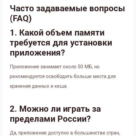
Часто задаваемые вопросы
(FAQ)
1. Какой объем памяти
требуется для установки
приложения?
Приложение занимает около 50 МБ, но
рекомендуется освободить больше места для
хранения данных и кеша.
2. Можно ли играть за
пределами России?
Да, приложение доступно в большинстве стран,