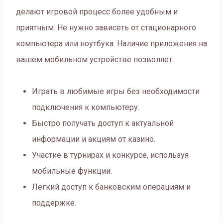
делают игровой процесс более удобным и
приятным. Не нужно зависеть от стационарного
компьютера или ноутбука. Наличие приложения на
вашем мобильном устройстве позволяет:
Играть в любимые игры без необходимости
подключения к компьютеру.
Быстро получать доступ к актуальной
информации и акциям от казино.
Участие в турнирах и конкурсе, используя
мобильные функции.
Легкий доступ к банковским операциям и
поддержке.