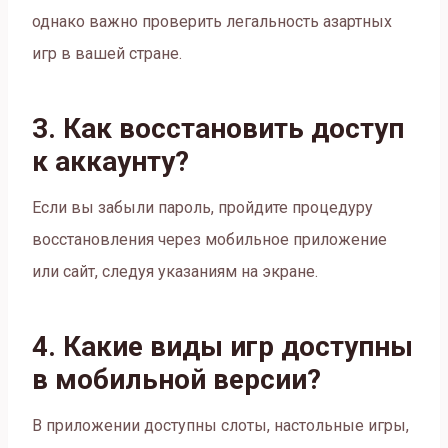
однако важно проверить легальность азартных
игр в вашей стране.
3. Как восстановить доступ
к аккаунту?
Если вы забыли пароль, пройдите процедуру
восстановления через мобильное приложение
или сайт, следуя указаниям на экране.
4. Какие виды игр доступны
в мобильной версии?
В приложении доступны слоты, настольные игры,