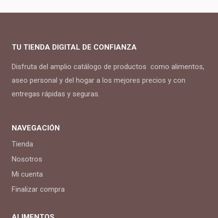
TU TIENDA DIGITAL DE CONFIANZA
Disfruta del amplio catálogo de productos como alimentos,
aseo personal y del hogar a los mejores precios y con
entregas rápidas y seguras.
NAVEGACIÓN
Tienda
Nosotros
Mi cuenta
Finalizar compra
ALIMENTOS