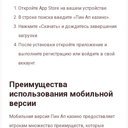
Откройте App Store на вашем устройстве.
В строке поиска введите «Пин Ап казино».
Нажмите «Скачать» и дождитесь завершения
загрузки.
После установки откройте приложение и
выполните регистрацию или войдите в свой
аккаунт.
Преимущества
использования мобильной
версии
Мобильная версия Пин Ап казино предоставляет
игрокам множество преимуществ, которые