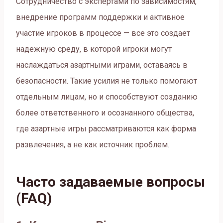
Сотрудничество с экспертами по зависимостям,
внедрение программ поддержки и активное
участие игроков в процессе — все это создает
надежную среду, в которой игроки могут
наслаждаться азартными играми, оставаясь в
безопасности. Такие усилия не только помогают
отдельным лицам, но и способствуют созданию
более ответственного и осознанного общества,
где азартные игры рассматриваются как форма
развлечения, а не как источник проблем.
Часто задаваемые вопросы
(FAQ)