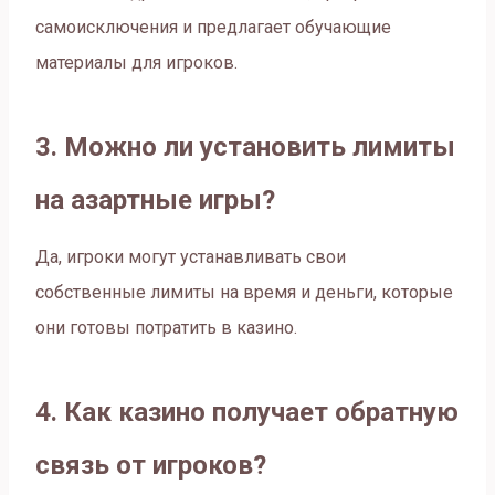
самоисключения и предлагает обучающие
материалы для игроков.
3. Можно ли установить лимиты
на азартные игры?
Да, игроки могут устанавливать свои
собственные лимиты на время и деньги, которые
они готовы потратить в казино.
4. Как казино получает обратную
связь от игроков?