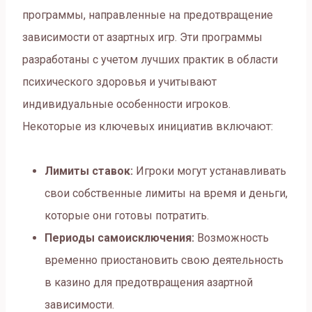
программы, направленные на предотвращение
зависимости от азартных игр. Эти программы
разработаны с учетом лучших практик в области
психического здоровья и учитывают
индивидуальные особенности игроков.
Некоторые из ключевых инициатив включают:
Лимиты ставок:
Игроки могут устанавливать
свои собственные лимиты на время и деньги,
которые они готовы потратить.
Периоды самоисключения:
Возможность
временно приостановить свою деятельность
в казино для предотвращения азартной
зависимости.