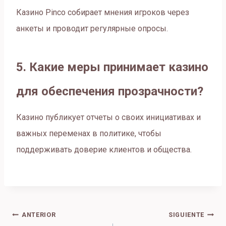
Казино Pinco собирает мнения игроков через
анкеты и проводит регулярные опросы.
5. Какие меры принимает казино
для обеспечения прозрачности?
Казино публикует отчеты о своих инициативах и
важных переменах в политике, чтобы
поддерживать доверие клиентов и общества.
Navegación
ANTERIOR
SIGUIENTE