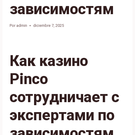
зависимостям
Por
admin
diciembre 7, 2025
Как казино
Pinco
сотрудничает с
экспертами по
зависимостям