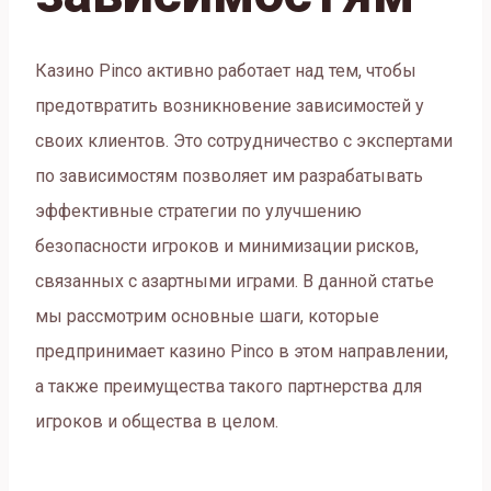
Казино Pinco активно работает над тем, чтобы
предотвратить возникновение зависимостей у
своих клиентов. Это сотрудничество с экспертами
по зависимостям позволяет им разрабатывать
эффективные стратегии по улучшению
безопасности игроков и минимизации рисков,
связанных с азартными играми. В данной статье
мы рассмотрим основные шаги, которые
предпринимает казино Pinco в этом направлении,
а также преимущества такого партнерства для
игроков и общества в целом.