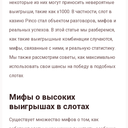
некоторые из них могут приносить невероятные
выигрыши, такие как х1000. В частности, слот в
казино Pinco стал объектом разговоров, мифов и
реальных успехов. В этой статье мы разберемся,
как такие выигрышные комбинации случаются,
мифы, связанные с ними, и реальную статистику.
Мы также рассмотрим советы, как максимально
использовать свои шансы на победу в подобных
слотах.
Мифы о высоких
выигрышах в слотах
Существует множество мифов о том, как