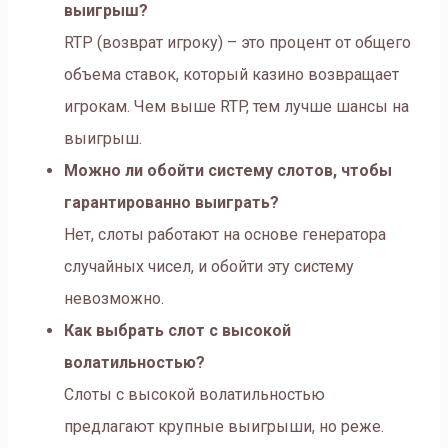
выигрыш?
RTP (возврат игроку) – это процент от общего
объема ставок, который казино возвращает
игрокам. Чем выше RTP, тем лучше шансы на
выигрыш.
Можно ли обойти систему слотов, чтобы
гарантированно выиграть?
Нет, слоты работают на основе генератора
случайных чисел, и обойти эту систему
невозможно.
Как выбрать слот с высокой
волатильностью?
Слоты с высокой волатильностью
предлагают крупные выигрыши, но реже.