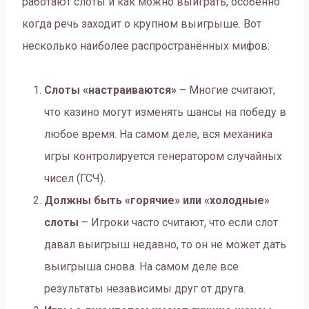
работают слоты и как можно выиграть, особенно
когда речь заходит о крупном выигрыше. Вот
несколько наиболее распространённых мифов:
Слоты «настраиваются»
– Многие считают,
что казино могут изменять шансы на победу в
любое время. На самом деле, вся механика
игры контролируется генератором случайных
чисел (ГСЧ).
Должны быть «горячие» или «холодные»
слоты
– Игроки часто считают, что если слот
давал выигрыш недавно, то он не может дать
выигрыша снова. На самом деле все
результаты независимы друг от друга.