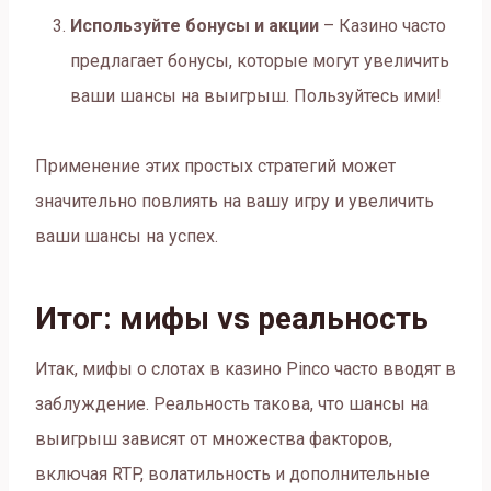
Используйте бонусы и акции
– Казино часто
предлагает бонусы, которые могут увеличить
ваши шансы на выигрыш. Пользуйтесь ими!
Применение этих простых стратегий может
значительно повлиять на вашу игру и увеличить
ваши шансы на успех.
Итог: мифы vs реальность
Итак, мифы о слотах в казино Pinco часто вводят в
заблуждение. Реальность такова, что шансы на
выигрыш зависят от множества факторов,
включая RTP, волатильность и дополнительные