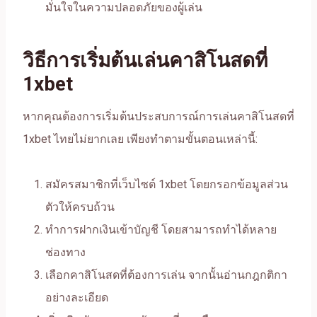
มั่นใจในความปลอดภัยของผู้เล่น
วิธีการเริ่มต้นเล่นคาสิโนสดที่
1xbet
หากคุณต้องการเริ่มต้นประสบการณ์การเล่นคาสิโนสดที่
1xbet ไทยไม่ยากเลย เพียงทำตามขั้นตอนเหล่านี้:
สมัครสมาชิกที่เว็บไซต์ 1xbet โดยกรอกข้อมูลส่วน
ตัวให้ครบถ้วน
ทำการฝากเงินเข้าบัญชี โดยสามารถทำได้หลาย
ช่องทาง
เลือกคาสิโนสดที่ต้องการเล่น จากนั้นอ่านกฎกติกา
อย่างละเอียด