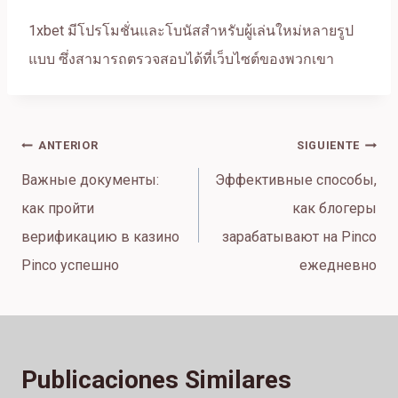
1xbet มีโปรโมชั่นและโบนัสสำหรับผู้เล่นใหม่หลายรูป
แบบ ซึ่งสามารถตรวจสอบได้ที่เว็บไซต์ของพวกเขา
Navegación
ANTERIOR
SIGUIENTE
de
Важные документы:
Эффективные способы,
entradas
как пройти
как блогеры
верификацию в казино
зарабатывают на Pinco
Pinco успешно
ежедневно
Publicaciones Similares