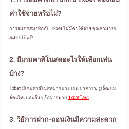
ค่าใช้จ่ายหรือไม่?
การสมัครสมาชิกกับ 1xbet ไม่มีค่าใช้จ่าย คุณสามารถ
สมัครได้ฟรี!
2. มีเกมคาสิโนสดอะไรให้เลือกเล่น
บ้าง?
1xbet มีเกมคาสิโนสดมากมาย เช่น บาคาร่า, รูเล็ต, แบ
ล็คแจ็ค, และอื่นๆ อีกมากมาย
1xbet ไทย
3. วิธีการฝาก-ถอนเงินมีความสะดวก