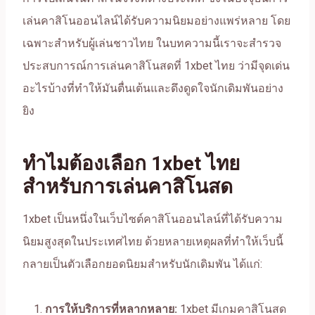
เล่นคาสิโนออนไลน์ได้รับความนิยมอย่างแพร่หลาย โดย
เฉพาะสำหรับผู้เล่นชาวไทย ในบทความนี้เราจะสำรวจ
ประสบการณ์การเล่นคาสิโนสดที่ 1xbet ไทย ว่ามีจุดเด่น
อะไรบ้างที่ทำให้มันตื่นเต้นและดึงดูดใจนักเดิมพันอย่าง
ยิง
ทำไมต้องเลือก 1xbet ไทย
สำหรับการเล่นคาสิโนสด
1xbet เป็นหนึ่งในเว็บไซต์คาสิโนออนไลน์ที่ได้รับความ
นิยมสูงสุดในประเทศไทย ด้วยหลายเหตุผลที่ทำให้เว็บนี้
กลายเป็นตัวเลือกยอดนิยมสำหรับนักเดิมพัน ได้แก่:
การให้บริการที่หลากหลาย:
1xbet มีเกมคาสิโนสด