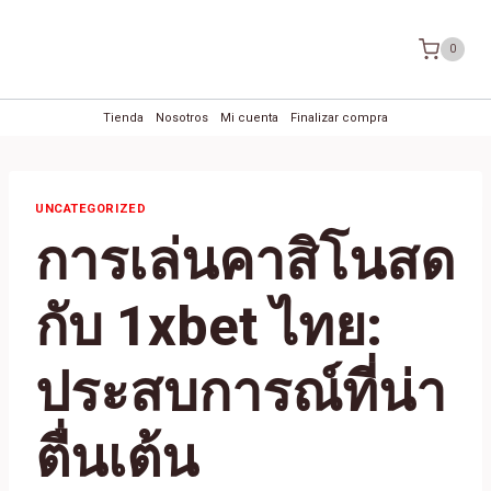
Saltar
al
0
contenido
Tienda
Nosotros
Mi cuenta
Finalizar compra
UNCATEGORIZED
การเล่นคาสิโนสด
กับ 1xbet ไทย:
ประสบการณ์ที่น่า
ตื่นเต้น