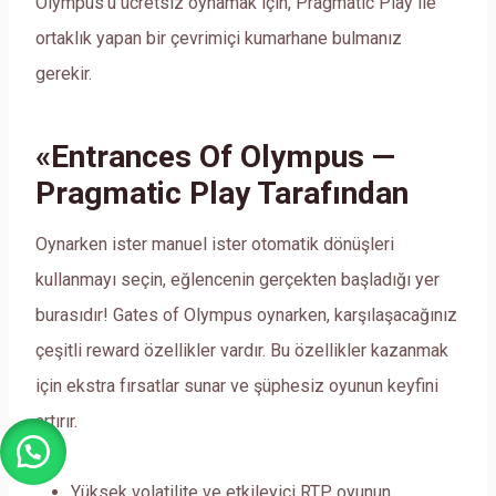
Olympus’u ücretsiz oynamak için, Pragmatic Play ile
ortaklık yapan bir çevrimiçi kumarhane bulmanız
gerekir.
«Entrances Of Olympus —
Pragmatic Play Tarafından
Oynarken ister manuel ister otomatik dönüşleri
kullanmayı seçin, eğlencenin gerçekten başladığı yer
burasıdır! Gates of Olympus oynarken, karşılaşacağınız
çeşitli reward özellikler vardır. Bu özellikler kazanmak
için ekstra fırsatlar sunar ve şüphesiz oyunun keyfini
artırır.
Yüksek volatilite ve etkileyici RTP, oyunun