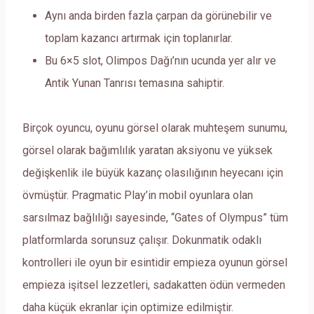
Aynı anda birden fazla çarpan da görünebilir ve
toplam kazancı artırmak için toplanırlar.
Bu 6×5 slot, Olimpos Dağı’nın ucunda yer alır ve
Antik Yunan Tanrısı temasına sahiptir.
Birçok oyuncu, oyunu görsel olarak muhteşem sunumu,
görsel olarak bağımlılık yaratan aksiyonu ve yüksek
değişkenlik ile büyük kazanç olasılığının heyecanı için
övmüştür. Pragmatic Play’in mobil oyunlara olan
sarsılmaz bağlılığı sayesinde, “Gates of Olympus” tüm
platformlarda sorunsuz çalışır. Dokunmatik odaklı
kontrolleri ile oyun bir esintidir empieza oyunun görsel
empieza işitsel lezzetleri, sadakatten ödün vermeden
daha küçük ekranlar için optimize edilmiştir.