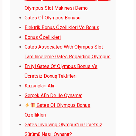
Olympus Slot Makinesi Demo
Gates Of Olympus Bonusu
Elektrik Bonus Özellikleri Ve Bonus
Bonus Özellikleri
Gates Associated With Olympus Slot
Tam İnceleme Gates Regarding Olympus
En İyi Gates Of Olympus Bonus Ve
Ücretsiz Dönüş Teklifleri
Kazançları Alın
Gerçek Afin De Ile Oynama:
Gates Of Olympus Bonus
Özellikleri
Gates Involving Olympus’un Ücretsiz
Sürümü Nasıl Oynanır?