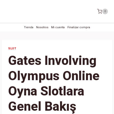
Saltar
al
0
contenido
Tienda
Nosotros
Mi cuenta
Finalizar compra
SLOT
Gates Involving
Olympus Online
Oyna Slotlara
Genel Bakış