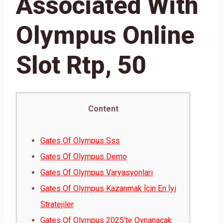
Associated With
Olympus Online
Slot Rtp, 50
Content
Gates Of Olympus Sss
Gates Of Olympus Demo
Gates Of Olympus Varyasyonları
Gates Of Olympus Kazanmak İçin En İyi
Stratejiler
Gates Of Olympus 2025’te Oynanacak