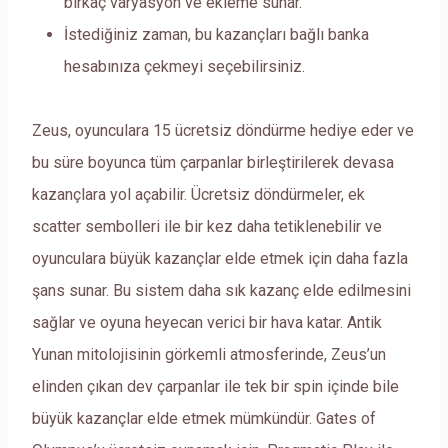
birkaç varyasyon ve ekleme sunar.
İstediğiniz zaman, bu kazançları bağlı banka
hesabınıza çekmeyi seçebilirsiniz.
Zeus, oyunculara 15 ücretsiz döndürme hediye eder ve
bu süre boyunca tüm çarpanlar birleştirilerek devasa
kazançlara yol açabilir. Ücretsiz döndürmeler, ek
scatter sembolleri ile bir kez daha tetiklenebilir ve
oyunculara büyük kazançlar elde etmek için daha fazla
şans sunar. Bu sistem daha sık kazanç elde edilmesini
sağlar ve oyuna heyecan verici bir hava katar. Antik
Yunan mitolojisinin görkemli atmosferinde, Zeus’un
elinden çıkan dev çarpanlar ile tek bir spin içinde bile
büyük kazançlar elde etmek mümkündür. Gates of