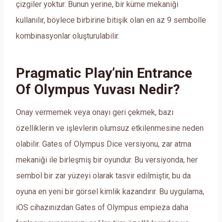
çizgiler yoktur. Bunun yerine, bir küme mekaniği
kullanılır, böylece birbirine bitişik olan en az 9 sembolle
kombinasyonlar oluşturulabilir.
Pragmatic Play’nin Entrance
Of Olympus Yuvası Nedir?
Onay vermemek veya onayı geri çekmek, bazı
özelliklerin ve işlevlerin olumsuz etkilenmesine neden
olabilir. Gates of Olympus Dice versiyonu, zar atma
mekaniği ile birleşmiş bir oyundur. Bu versiyonda, her
sembol bir zar yüzeyi olarak tasvir edilmiştir, bu da
oyuna en yeni bir görsel kimlik kazandırır. Bu uygulama,
iOS cihazınızdan Gates of Olympus empieza daha