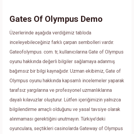
Gates Of Olympus Demo
Üzerlerinde aşağıda verdiğimiz tabloda
inceleyebileceğiniz farklı çarpan sembolleri vardır.
Gateofolympus. com. tr, kullanıcılarına Gate of Olympus
oyunu hakkında değerli bilgiler sağlamaya adanmış
bağımsız bir bilgi kaynağıdır. Uzman ekibimiz, Gate of
Olympus oyunu hakkında kapsamlı incelemeler yaparak
tarafsız yargılarına ve profesyonel uzmanlıklarına
dayalı kılavuzlar oluşturur. Lütfen içeriğimizin yalnızca
bilgilendirme amaçlı olduğunu ve yasal tavsiye olarak
alınmaması gerektiğini unutmayın. Türkiye’deki
oyunculara, seçtikleri casinolarda Gateway of Olympus