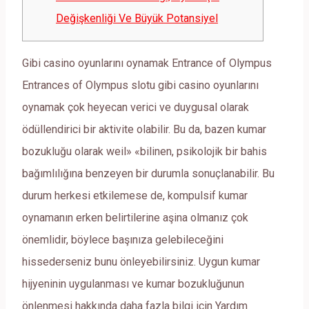
Değişkenliği Ve Büyük Potansiyel
Gibi casino oyunlarını oynamak Entrance of Olympus
Entrances of Olympus slotu gibi casino oyunlarını
oynamak çok heyecan verici ve duygusal olarak
ödüllendirici bir aktivite olabilir. Bu da, bazen kumar
bozukluğu olarak weil» «bilinen, psikolojik bir bahis
bağımlılığına benzeyen bir durumla sonuçlanabilir. Bu
durum herkesi etkilemese de, kompulsif kumar
oynamanın erken belirtilerine aşina olmanız çok
önemlidir, böylece başınıza gelebileceğini
hissederseniz bunu önleyebilirsiniz. Uygun kumar
hijyeninin uygulanması ve kumar bozukluğunun
önlenmesi hakkında daha fazla bilgi için Yardım