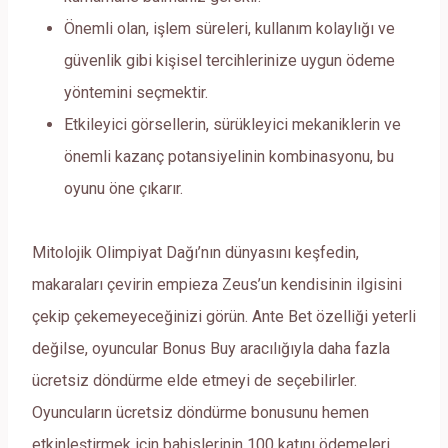
Önemli olan, işlem süreleri, kullanım kolaylığı ve
güvenlik gibi kişisel tercihlerinize uygun ödeme
yöntemini seçmektir.
Etkileyici görsellerin, sürükleyici mekaniklerin ve
önemli kazanç potansiyelinin kombinasyonu, bu
oyunu öne çıkarır.
Mitolojik Olimpiyat Dağı’nın dünyasını keşfedin,
makaraları çevirin empieza Zeus’un kendisinin ilgisini
çekip çekemeyeceğinizi görün. Ante Bet özelliği yeterli
değilse, oyuncular Bonus Buy aracılığıyla daha fazla
ücretsiz döndürme elde etmeyi de seçebilirler.
Oyuncuların ücretsiz döndürme bonusunu hemen
etkinleştirmek için bahislerinin 100 katını ödemeleri