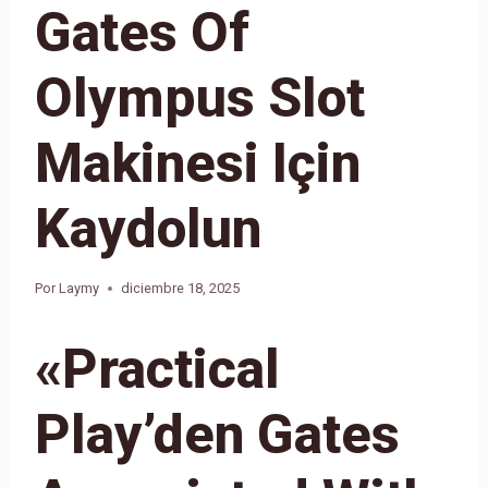
Gates Of
Olympus Slot
Makinesi Için
Kaydolun
Por
Laymy
diciembre 18, 2025
«Practical
Play’den Gates