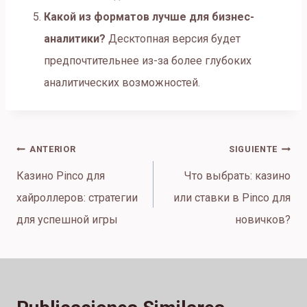
Какой из форматов лучше для бизнес-
аналитики?
Десктопная версия будет
предпочтительнее из-за более глубоких
аналитических возможностей.
Navegación
ANTERIOR
SIGUIENTE
de
Казино Pinco для
Что выбрать: казино
entradas
хайроллеров: стратегии
или ставки в Pinco для
для успешной игры
новичков?