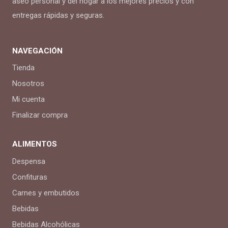
aseo personal y del hogar a los mejores precios y con
entregas rápidas y seguras.
NAVEGACIÓN
Tienda
Nosotros
Mi cuenta
Finalizar compra
ALIMENTOS
Despensa
Confituras
Carnes y embutidos
Bebidas
Bebidas Alcohólicas