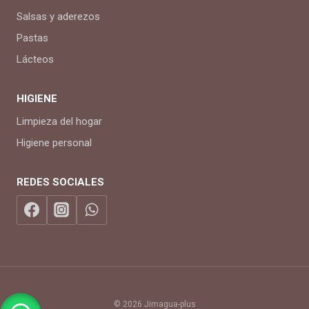
Salsas y aderezos
Pastas
Lácteos
HIGIENE
Limpieza del hogar
Higiene personal
REDES SOCIALES
© 2026 Jimagua-plus