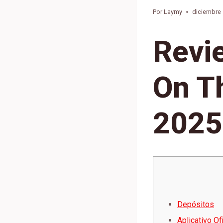
Por
Laymy
diciembre 
Revi
On T
2025
Depósitos
Aplicativo Ofi