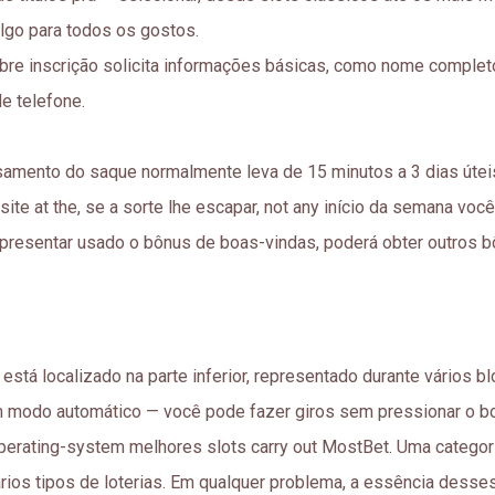
 algo para todos os gostos.
bre inscrição solicita informações básicas, como nome complet
e telefone.
amento do saque normalmente leva de 15 minutos a 3 dias útei
site at the, se a sorte lhe escapar, not any início da semana vo
 apresentar usado o bônus de boas-vindas, poderá obter outros 
 está localizado na parte inferior, representado durante vários 
 modo automático — você pode fazer giros sem pressionar o bot
operating-system melhores slots carry out MostBet. Uma catego
ários tipos de loterias. Em qualquer problema, a essência desses