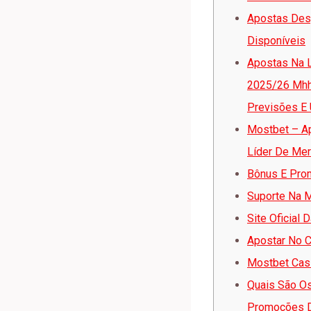
Apostas Des
Disponíveis
Apostas Na 
2025/26 Mhh
Previsões E
Mostbet – A
Líder De Me
Bônus E Pro
Suporte Na 
Site Oficial 
Apostar No C
Mostbet Casi
Quais São Os
Promoções 