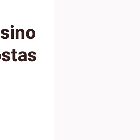
sino
ostas