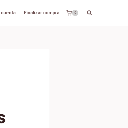
 cuenta
Finalizar compra
0
s