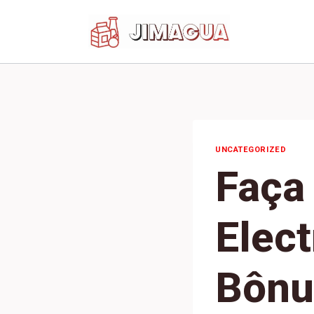
Saltar
al
contenido
UNCATEGORIZED
Faça
Elec
Bônu