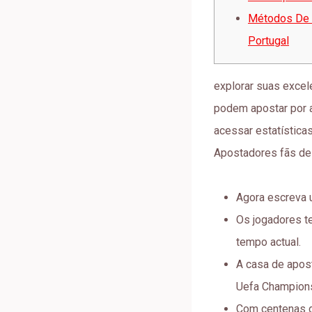
Métodos De 
Portugal
explorar suas exce
podem apostar por a
acessar estatísticas
Apostadores fãs de 
Agora escreva 
Os jogadores t
tempo actual.
A casa de apos
Uefa Champion
Com centenas d