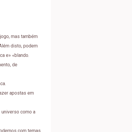
-jogo, mas também
 Além disto, podem
ica e» «blando.
mento, de
ca.
fazer apostas em
 universo como a
 modernos com temas