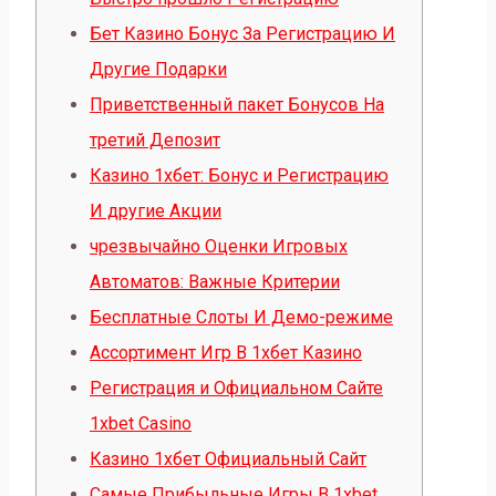
Бет Казино Бонус За Регистрацию И
Другие Подарки
Приветственный пакет Бонусов На
третий Депозит
Казино 1хбет: Бонус и Регистрацию
И другие Акции
чрезвычайно Оценки Игровых
Автоматов: Важные Критерии
Бесплатные Слоты И Демо-режиме
Ассортимент Игр В 1хбет Казино
Регистрация и Официальном Сайте
1xbet Casino
Казино 1хбет Официальный Сайт
Самые Прибыльные Игры В 1xbet