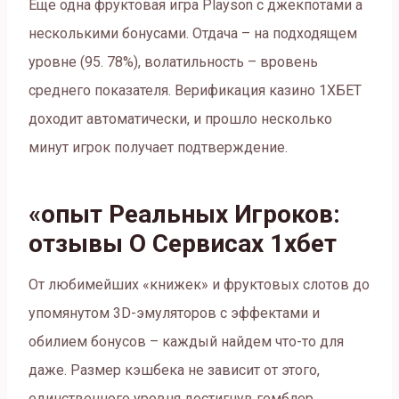
Еще одна фруктовая игра Playson с джекпотами а
несколькими бонусами. Отдача – на подходящем
уровне (95. 78%), волатильность – вровень
среднего показателя. Верификация казино 1ХБЕТ
доходит автоматически, и прошло несколько
минут игрок получает подтверждение.
«опыт Реальных Игроков:
отзывы О Сервисах 1хбет
От любимейших «книжек» и фруктовых слотов до
упомянутом 3D-эмуляторов с эффектами и
обилием бонусов – каждый найдем что-то для
даже. Размер кэшбека не зависит от этого,
единственного уровня достигнув гемблер