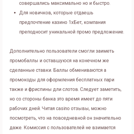
совершались максимально но и быстро.
Для новичков, которые отдаешь
предпочтение казино 1хБет, компания
преподносит уникальной промо предложение.
Дополнительно пользователи смогли заиметь
промобаллы и оставшуюся на конечном же
сделанные ставки. Баллы обмениваются а
промокоды для оформления бесплатных пари
также и фриспины дли слотов. Следует заметить,
но со стороны банка это время имеет до пяти
рабочих дней. Читая casino отзывы, можно
посмотреть, что на повседневной он значительно
даже. Комиссия с пользователей не взимается