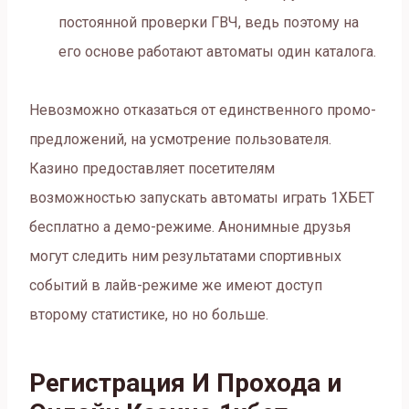
постоянной проверки ГВЧ, ведь поэтому на
его основе работают автоматы один каталога.
Невозможно отказаться от единственного промо-
предложений, на усмотрение пользователя.
Казино предоставляет посетителям
возможностью запускать автоматы играть 1ХБЕТ
бесплатно а демо-режиме. Анонимные друзья
могут следить ним результатами спортивных
событий в лайв-режиме же имеют доступ
второму статистике, но но больше.
Регистрация И Прохода и