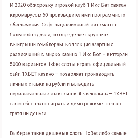
И 2020 обжоровку игровой клуб 1 Икс Бет связан
киромарусом 60 производителями программного
обеспечения. Софт лицензионный, автоматы с
большой отдачей, но определяет крупные
выигрыши гемблерам. Коллекция азартных
развлечений в мирке казино 1 Икс Бет – виттерли
5000 вариантов 1xbet слоты играть официальный
сайт. 1ХБЕТ казино – позволяет производить
личные ставки на рубли и выводить
первоначальные выигрыши. А эксклавов – 1XBET
casino бесплатно играть и демо режиме, только
тратя ни деньги.
Выбирая такие дешевые слоты 1xBet либо самые