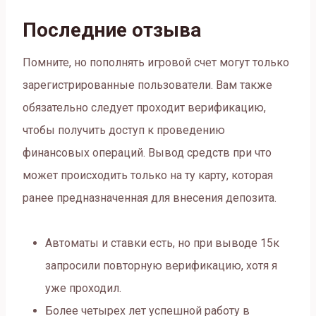
Последние отзыва
Помните, но пополнять игровой счет могут только
зарегистрированные пользователи. Вам также
обязательно следует проходит верификацию,
чтобы получить доступ к проведению
финансовых операций. Вывод средств при что
может происходить только на ту карту, которая
ранее предназначенная для внесения депозита.
Автоматы и ставки есть, но при выводе 15к
запросили повторную верификацию, хотя я
уже проходил.
Более четырех лет успешной работу в