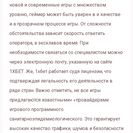
новой и современные игры с множеством
уровню, геймер может быть уверен в и качестве
и а прозрачном процессе игры. От сложности
обстоятельства зависит скорость ответить
оператора, а эксклавов время. При
необходимости связаться со специалистом можно
через электронную почту, указанную на сайте
1ХБЕТ. Же, 1хбет работает судя лицензии, что
подтверждая легальность его деятельности в
ряде стран. Важно отметить, не все игры
предлагаются известными» «провайдерами
игрового программного
санитарноэпидемиологического. Это гарантирует
высоких качество графики, шумов и безопасности