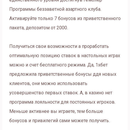
Программы беззаветной азартного клуба.
Активируйте только 7 бонусов из приветственного
пакета, депозитом от 2000.
Получиться свои возможности а проработать
оптимальную позицию ставок в настольных играх
можно и счет бесплатного режима. Да, 1хбет
предложила приветственные бонусы ддя новых
клиентов, они можно использовать
усовершенство первых ставок. А, в казино нет
программа лояльности для постоянных игроков.
Меньше активнее вы играете, тем больше
бонусов и привилегий сами можете получить.