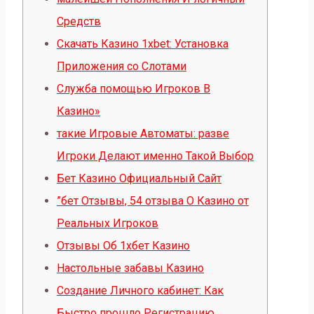
Средств
Скачать Казино 1xbet: Установка
Приложения со Слотами
Служба помощью Игроков В
Казино»
такие Игровые Автоматы: разве
Игроки Делают именно Такой Выбор
Бет Казино Официальный Сайт
”бет Отзывы, 54 отзыва О Казино от
Реальных Игроков
Отзывы Об 1хбет Казино
Настольные забавы Казино
Создание Личного кабинет: Как
Быстро прошло Регистрацию