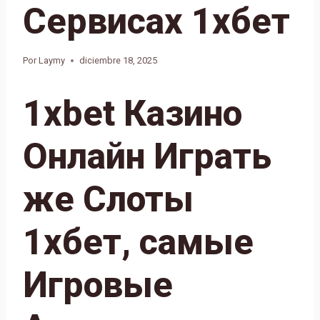
Сервисах 1хбет
Por
Laymy
diciembre 18, 2025
1xbet Казино
Онлайн Играть
же Слоты
1хбет, самые
Игровые