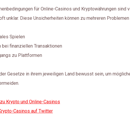
hmenbedingungen für Online-Casinos und Kryptowährungen sind 
 oft unklar. Diese Unsicherheiten können zu mehreren Problemen f
gales Spielen
 bei finanziellen Transaktionen
gangs zu Plattformen
h der Gesetze in ihrem jeweiligen Land bewusst sein, um mögliche
ermeiden.
zu Krypto und Online-Casinos
rypto-Casinos auf Twitter