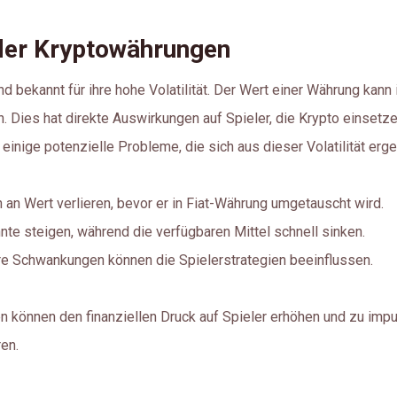
t der Kryptowährungen
 bekannt für ihre hohe Volatilität. Der Wert einer Währung kann i
. Dies hat direkte Auswirkungen auf Spieler, die Krypto einsetz
d einige potenzielle Probleme, die sich aus dieser Volatilität er
 an Wert verlieren, bevor er in Fiat-Währung umgetauscht wird.
nte steigen, während die verfügbaren Mittel schnell sinken.
e Schwankungen können die Spielerstrategien beeinflussen.
n können den finanziellen Druck auf Spieler erhöhen und zu impu
en.