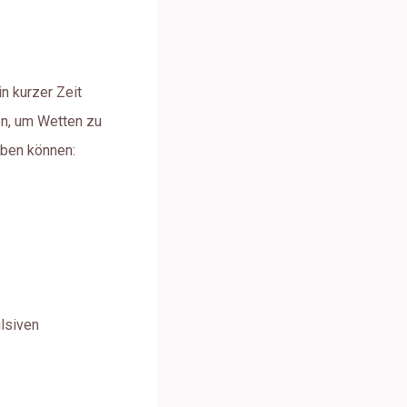
n kurzer Zeit
en, um Wetten zu
geben können:
lsiven