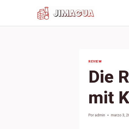
Saltar
al
contenido
REVIEW
Die R
mit K
Por
admin
marzo 3, 2