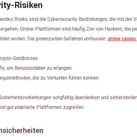
ity-Risiken
endes Risiko sind die Cybersecurity-Bedrohungen, die mit der
ergehen. Online-Plattformen sind häufig Ziel von Hackern, die p
tehlen wollen. Die potenziellen Gefahren umfassen:
online casino
Krypto-Geldbörsen
ffe, um Benutzerdaten zu erlangen
ungsmethoden, die zu Verlusten führen können
 Sicherheitsvorkehrungen sorgfältig überdenken und sicherstellen
nd gut etablierte Plattformen zugreifen.
nsicherheiten