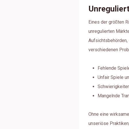
Unregulier
Eines der größten Ri
unregulierten Märkte
Aufsichtsbehörden, 
verschiedenen Prob
Fehlende Spie
Unfair Spiele u
Schwierigkeiten
Mangelnde Tran
Ohne eine wirksame 
unseriöse Praktiken,