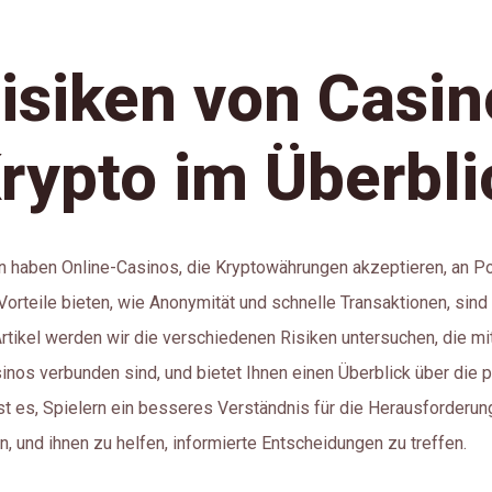
isiken von Casin
rypto im Überbli
en haben Online-Casinos, die Kryptowährungen akzeptieren, an P
orteile bieten, wie Anonymität und schnelle Transaktionen, sind 
Artikel werden wir die verschiedenen Risiken untersuchen, die m
inos verbunden sind, und bietet Ihnen einen Überblick über die 
ist es, Spielern ein besseres Verständnis für die Herausforderu
, und ihnen zu helfen, informierte Entscheidungen zu treffen.