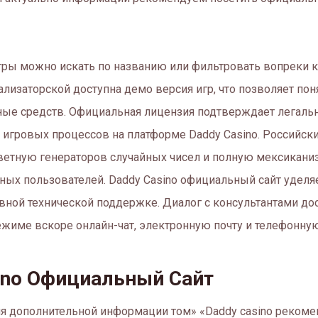
игры можно искать по названию или фильтровать вопреки 
лизаторской доступна демо версия игр, что позволяет пон
ные средств. Официальная лицензия подтверждает легаль
 игровых процессов на платформе Daddy Casino. Российск
аветную генераторов случайных чисел и полную мексикан
ных пользователей. Daddy Casino официальный сайт уделя
ной технической поддержке. Диалог с консультантами дос
ежиме вскоре онлайн-чат, электронную почту и телефонну
ino Официальный Сайт
я дополнительной информации том» «Daddy casino рекоме