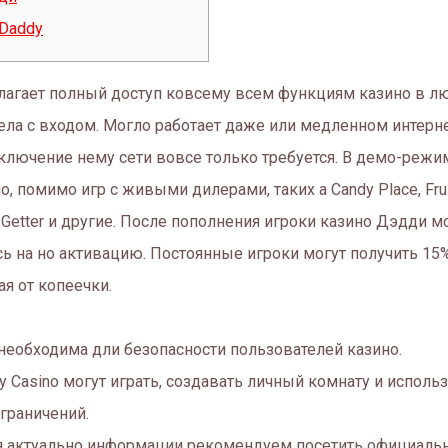
 Daddy
агает полный доступ ковсему всем функциям казино в лю
ела с входом. Могло работает даже или медленном интерне
лючение нему сети вовсе только требуется. В демо-режи
, помимо игр с живыми дилерами, таких а Candy Place, Fruit
t Getter и другие. После пополнения игроки казино Дэдди м
сь на но активацию. Постоянные игроки могут получить 15
ая от копеечки.
еобходима дли безопасности пользователей казино.
 Casino могут играть, создавать личный комнату и исполь
граничений.
я актуально информации рекомендуем посетить официальн