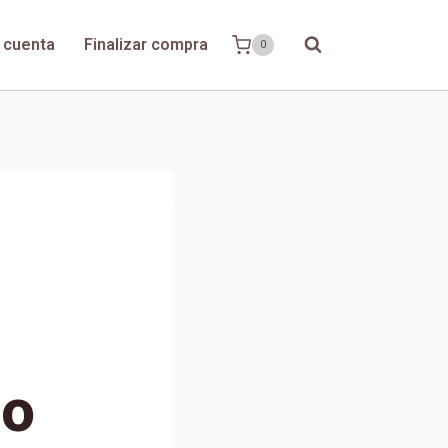
 cuenta
Finalizar compra
0
но