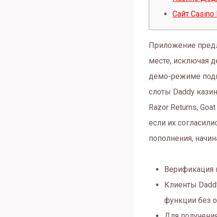
Cайт Casino
Приложение предл
месте, исключая д
демо-режиме подк
слоты Daddy казино
Razor Returns, Goa
если их согласили
пополнения, начин
Верификация н
Клиенты Daddy
функции без о
Для получени