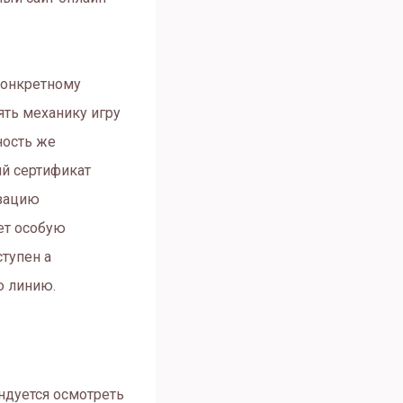
конкретному
ять механику игру
ность же
ий сертификат
изацию
ет особую
тупен а
ю линию.
ндуется осмотреть