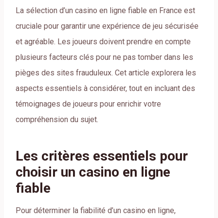
La sélection d’un casino en ligne fiable en France est
cruciale pour garantir une expérience de jeu sécurisée
et agréable. Les joueurs doivent prendre en compte
plusieurs facteurs clés pour ne pas tomber dans les
pièges des sites frauduleux. Cet article explorera les
aspects essentiels à considérer, tout en incluant des
témoignages de joueurs pour enrichir votre
compréhension du sujet.
Les critères essentiels pour
choisir un casino en ligne
fiable
Pour déterminer la fiabilité d’un casino en ligne,