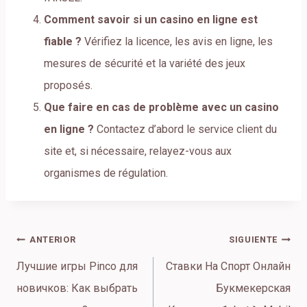
Comment savoir si un casino en ligne est
fiable ?
Vérifiez la licence, les avis en ligne, les
mesures de sécurité et la variété des jeux
proposés.
Que faire en cas de problème avec un casino
en ligne ?
Contactez d’abord le service client du
site et, si nécessaire, relayez-vous aux
organismes de régulation.
Navegación
ANTERIOR
SIGUIENTE
de
Лучшие игры Pinco для
Ставки На Спорт Онлайн
entradas
новичков: Как выбрать
Букмекерская