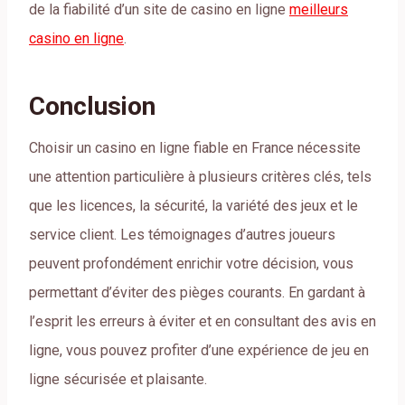
de la fiabilité d’un site de casino en ligne
meilleurs
casino en ligne
.
Conclusion
Choisir un casino en ligne fiable en France nécessite
une attention particulière à plusieurs critères clés, tels
que les licences, la sécurité, la variété des jeux et le
service client. Les témoignages d’autres joueurs
peuvent profondément enrichir votre décision, vous
permettant d’éviter des pièges courants. En gardant à
l’esprit les erreurs à éviter et en consultant des avis en
ligne, vous pouvez profiter d’une expérience de jeu en
ligne sécurisée et plaisante.