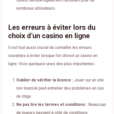
casino semble également rassurant pour de
nombreux utilisateurs.
Les erreurs à éviter lors du
choix d’un casino en ligne
Il est tout aussi crucial de connaître les erreurs
courantes à éviter lorsque l’on choisit un casino en
ligne. Voici quelques-unes des plus importantes :
Oublier de vérifier la licence :
Jouer sur un site
non licencié peut entraîner des problèmes en cas
de litige.
Ne pas lire les termes et conditions :
Beaucoup
de joueurs passent à côté de conditions