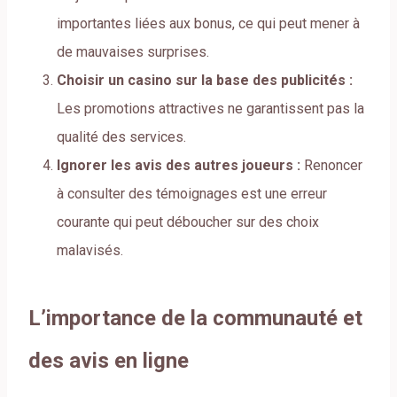
importantes liées aux bonus, ce qui peut mener à
de mauvaises surprises.
Choisir un casino sur la base des publicités :
Les promotions attractives ne garantissent pas la
qualité des services.
Ignorer les avis des autres joueurs :
Renoncer
à consulter des témoignages est une erreur
courante qui peut déboucher sur des choix
malavisés.
L’importance de la communauté et
des avis en ligne