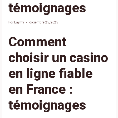
témoignages
Por
Laymy
diciembre 25, 2025
Comment
choisir un casino
en ligne fiable
en France :
témoignages