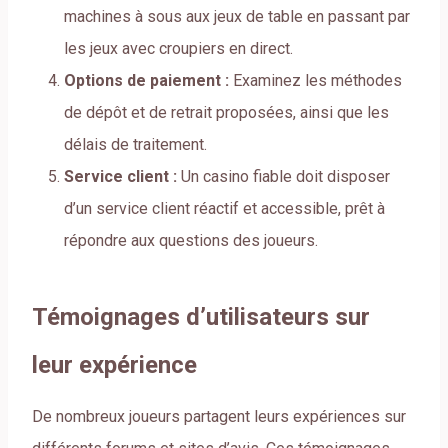
machines à sous aux jeux de table en passant par
les jeux avec croupiers en direct.
Options de paiement :
Examinez les méthodes
de dépôt et de retrait proposées, ainsi que les
délais de traitement.
Service client :
Un casino fiable doit disposer
d’un service client réactif et accessible, prêt à
répondre aux questions des joueurs.
Témoignages d’utilisateurs sur
leur expérience
De nombreux joueurs partagent leurs expériences sur