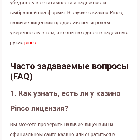
убедитесь в легитимности и надежности
выбранной платформы. В случае с казино Pinco,
наличие лицензии предоставляет игрокам
уверенность в том, что они находятся в надежных
руках
pinco
.
Часто задаваемые вопросы
(FAQ)
1. Как узнать, есть ли у казино
Pinco лицензия?
Вы можете проверить наличие лицензии на
официальном сайте казино или обратиться в