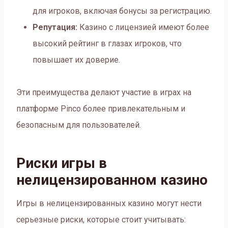
для игроков, включая бонусы за регистрацию.
Репутация:
Казино с лицензией имеют более
высокий рейтинг в глазах игроков, что
повышает их доверие.
Эти преимущества делают участие в играх на
платформе Pinco более привлекательным и
безопасным для пользователей.
Риски игры в
нелицензированном казино
Игры в нелицензированных казино могут нести
серьезные риски, которые стоит учитывать: