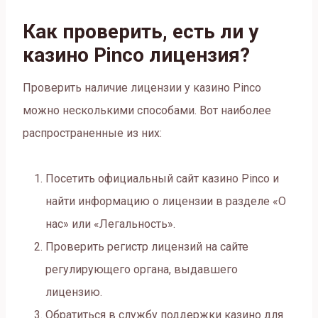
Как проверить, есть ли у
казино Pinco лицензия?
Проверить наличие лицензии у казино Pinco
можно несколькими способами. Вот наиболее
распространенные из них:
Посетить официальный сайт казино Pinco и
найти информацию о лицензии в разделе «О
нас» или «Легальность».
Проверить регистр лицензий на сайте
регулирующего органа, выдавшего
лицензию.
Обратиться в службу поддержки казино для