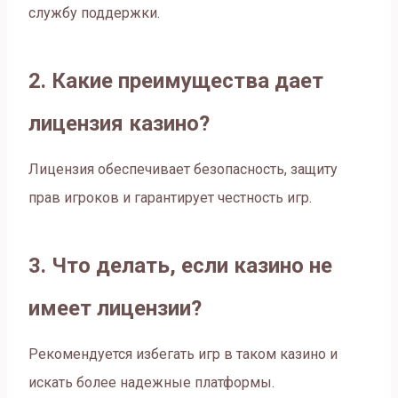
службу поддержки.
2. Какие преимущества дает
лицензия казино?
Лицензия обеспечивает безопасность, защиту
прав игроков и гарантирует честность игр.
3. Что делать, если казино не
имеет лицензии?
Рекомендуется избегать игр в таком казино и
искать более надежные платформы.